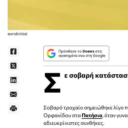
eurokinissi
Πρόσθεσε το
Dnews
στα
αγαπημένα σου στη Google
Σ
ε σοβαρή κατάσταση
Σοβαρό τροχαίο σημειώθηκε λίγο π
Ορφανίδου στα
Πατήσια
, όταν γυ
αδιευκρίνιστες συνθήκες.