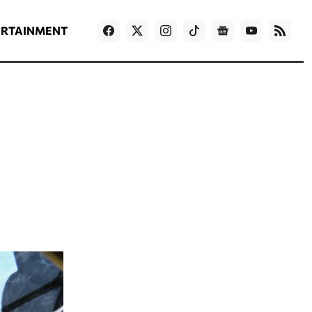
ΡΟΗ ΕΙΔΗΣΕΩΝ
T
NEWS IN ENGLISH
Games
ERTAINMENT