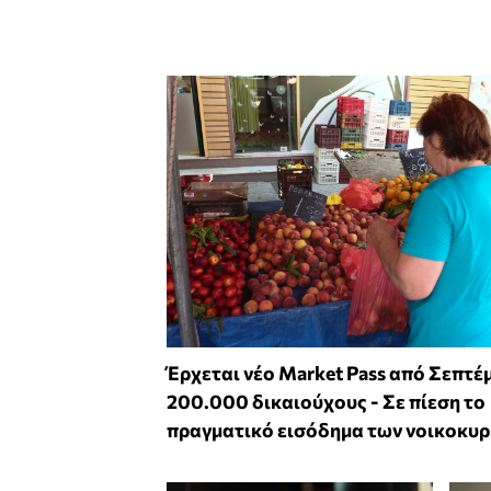
Έρχεται νέο Market Pass από Σεπτέ
200.000 δικαιούχους - Σε πίεση το
πραγματικό εισόδημα των νοικοκυ