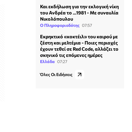
Και εκδήλωση για την εκλογική νίκη
του Ανδρέα το ...1981 - Με συναυλία
Νικολόπουλου
Ο Πληροφοριοδότης
07:57
Εκρηκτικό «κοκτέιλ» του καιρού με
ζέστη και μελτέμια - Ποιες περιοχές
έχουν τεθεί σε Red Code, αλλάζει το
σκηνικό τις επόμενες ημέρες
Ελλάδα
07:27
Όλες Οι Ειδήσεις