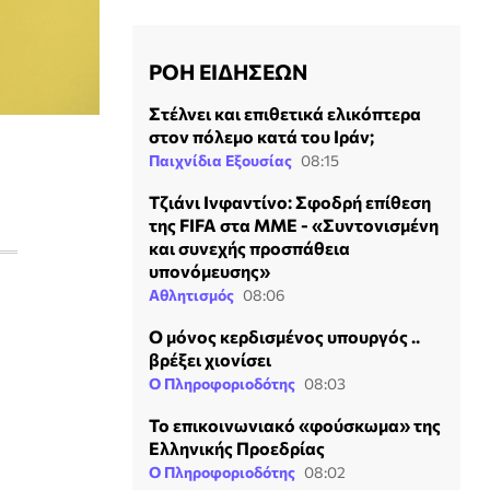
ΡΟΗ ΕΙΔΗΣΕΩΝ
Στέλνει και επιθετικά ελικόπτερα
στον πόλεμο κατά του Ιράν;
Παιχνίδια Εξουσίας
08:15
Τζιάνι Ινφαντίνο: Σφοδρή επίθεση
της FIFA στα ΜΜΕ - «Συντονισμένη
και συνεχής προσπάθεια
υπονόμευσης»
Αθλητισμός
08:06
Ο μόνος κερδισμένος υπουργός ..
βρέξει χιονίσει
Ο Πληροφοριοδότης
08:03
Το επικοινωνιακό «φούσκωμα» της
Ελληνικής Προεδρίας
Ο Πληροφοριοδότης
08:02