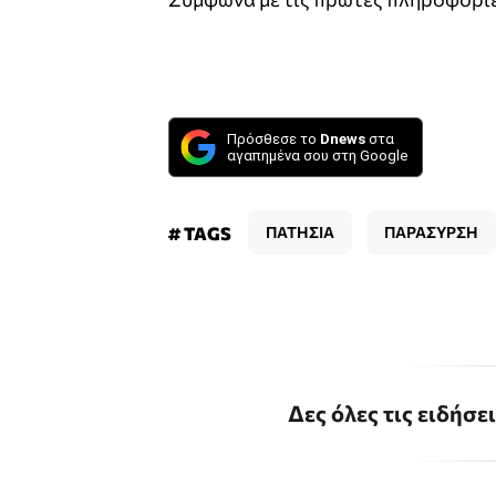
Πρόσθεσε το
Dnews
στα
αγαπημένα σου στη Google
# TAGS
ΠΑΤΗΣΙΑ
ΠΑΡΑΣΥΡΣΗ
Δες όλες τις ειδήσε