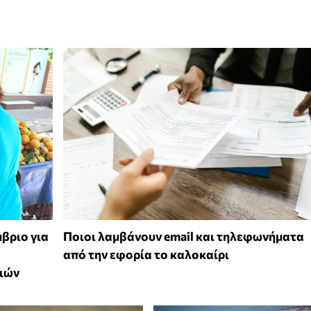
μβριο για
Ποιοι λαμβάνουν email και τηλεφωνήματα
από την εφορία το καλοκαίρι
ριών