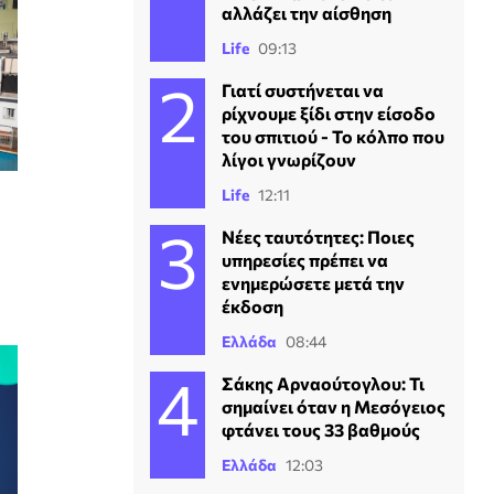
αλλάζει την αίσθηση
Life
09:13
Γιατί συστήνεται να
ρίχνουμε ξίδι στην είσοδο
του σπιτιού - Το κόλπο που
λίγοι γνωρίζουν
Life
12:11
Νέες ταυτότητες: Ποιες
υπηρεσίες πρέπει να
ενημερώσετε μετά την
έκδοση
Ελλάδα
08:44
Σάκης Αρναούτογλου: Τι
σημαίνει όταν η Μεσόγειος
φτάνει τους 33 βαθμούς
Ελλάδα
12:03