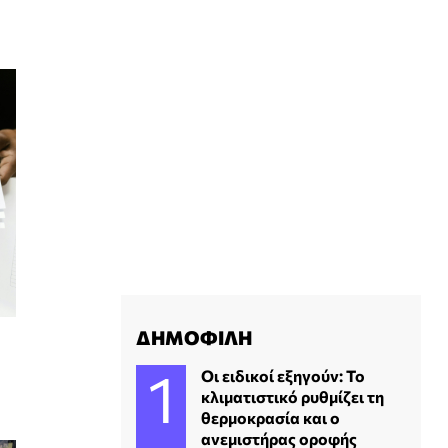
ΔΗΜΟΦΙΛΗ
Οι ειδικοί εξηγούν: Το
κλιματιστικό ρυθμίζει τη
θερμοκρασία και ο
ανεμιστήρας οροφής