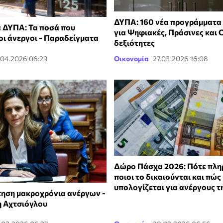
ΔΥΠΑ: 160 νέα προγράμματα
 ΔΥΠΑ: Τα ποσά που
για Ψηφιακές, Πράσινες και 
οι άνεργοι - Παραδείγματα
δεξιότητες
.04.2026 06:29
Οικονομία
27.03.2026 16:08
Δώρο Πάσχα 2026: Πότε πλη
ποιοι το δικαιούνται και πώς
υπολογίζεται για ανέργους 
ηση μακροχρόνια ανέργων -
η Αχτσιόγλου