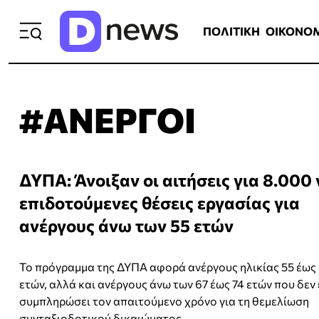
ΠΟΛΙΤΙΚΗ
ΟΙΚΟΝΟΜΙΑ
ΕΛΛ
ΠΟΛΙΤΙΚΗ
ΟΙΚΟΝΟ
#ΑΝΕΡΓΟΙ
ΔΥΠΑ: Άνοιξαν οι αιτήσεις για 8.000 
επιδοτούμενες θέσεις εργασίας για
ανέργους άνω των 55 ετών
Το πρόγραμμα της ΔΥΠΑ αφορά ανέργους ηλικίας 55 έως
ετών, αλλά και ανέργους άνω των 67 έως 74 ετών που δεν
συμπληρώσει τον απαιτούμενο χρόνο για τη θεμελίωση
συνταξιοδοτικού δικαιώματος.