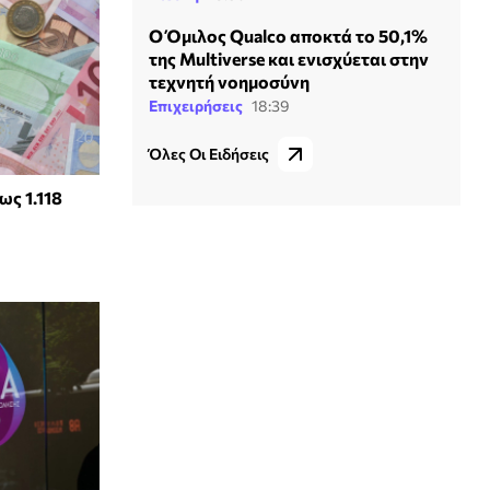
Ο Όμιλος Qualco αποκτά το 50,1%
της Multiverse και ενισχύεται στην
τεχνητή νοημοσύνη
Επιχειρήσεις
18:39
Όλες Οι Ειδήσεις
ως 1.118