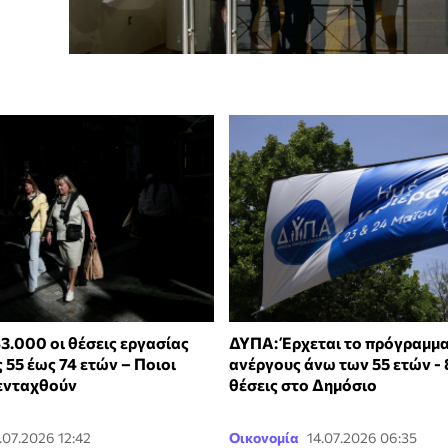
3.000 οι θέσεις εργασίας
ΔΥΠΑ: Έρχεται το πρόγραμμα
 55 έως 74 ετών – Ποιοι
ανέργους άνω των 55 ετών -
ενταχθούν
θέσεις στο Δημόσιο
.07.2026 12:42
Οικονομία
14.07.2026 06:35