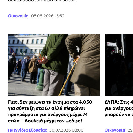
Οικονομία
05.08.2026 15:52
Γιατί δεν μειώνει τα ένσημα στα 4.050
ΔΥΠΑ: Στις 4
για σύνταξη στα 67 αλλά πληρώνει
για ανέργους
προγράμματα για ανέργους μέχρι 74
μπορούν να 
ετών; - Δουλειά μέχρι τον ...τάφο!
Παιχνίδια Εξουσίας
30.07.2026 08:00
Οικονομία
29