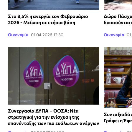
Στο 8,5% η ανεργία τον Φεβρουάριο
Δώρο Πάσχα
2026 - Μείωση σε ετήσια βάση
δικαιούνται 
Οικονομία
01.04.2026 12:30
Οικονομία
01
Συνεργασία ΔΥΠΑ – ΟΟΣΑ: Νέα
Συνταξιοδότ
στρατηγική για την ενίσχυση της
Γράφει η Έφ
επανένταξης των πιο ευάλωτων ανέργων