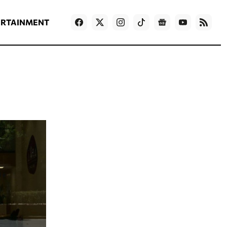
ΡΟΗ ΕΙΔΗΣΕΩΝ
T
NEWS IN ENGLISH
Games
ERTAINMENT