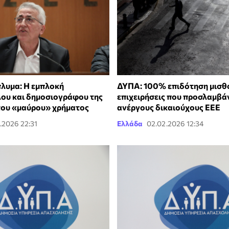
πλυμα: Η εμπλοκή
ΔΥΠΑ: 100% επιδότηση μισθο
ου και δημοσιογράφου της
επιχειρήσεις που προσλαμβά
 του «μαύρου» χρήματος
ανέργους δικαιούχους ΕΕΕ
.2026 22:31
Ελλάδα
02.02.2026 12:34