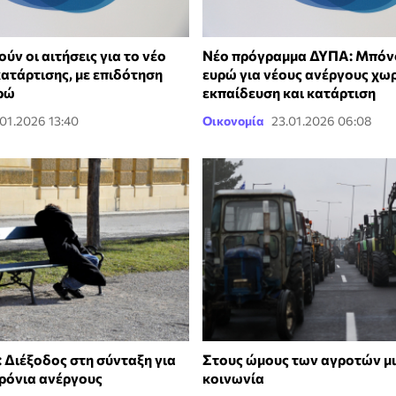
ύν οι αιτήσεις για το νέο
Νέο πρόγραμμα ΔΥΠΑ: Μπόνο
ατάρτισης, με επιδότηση
ευρώ για νέους ανέργους χωρ
υρώ
εκπαίδευση και κατάρτιση
.01.2026 13:40
Οικονομία
23.01.2026 06:08
 Διέξοδος στη σύνταξη για
Στους ώμους των αγροτών μ
ρόνια ανέργους
κοινωνία