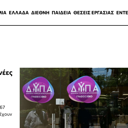
ΑΔΑ
ΔΙΕΘΝΗ
ΠΑΙΔΕΙΑ
ΘΕΣΕΙΣ ΕΡΓΑΣΙΑΣ
ENTERTAINMEN
ΜΙΑ
ΕΛΛΑΔΑ
ΔΙΕΘΝΗ
ΠΑΙΔΕΙΑ
ΘΕΣΕΙΣ ΕΡΓΑΣΙΑΣ
ENT
νέες
 67
 έχουν