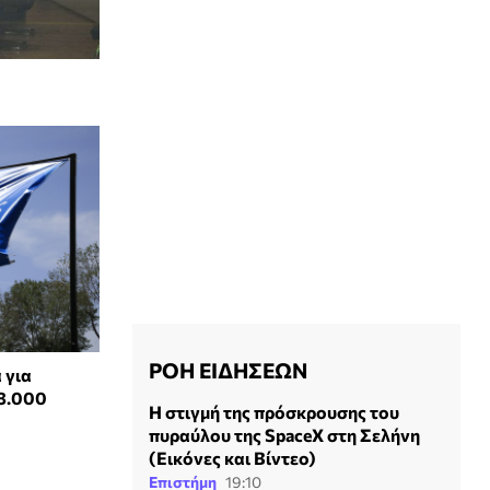
ΡΟΗ ΕΙΔΗΣΕΩΝ
 για
 8.000
Η στιγμή της πρόσκρουσης του
πυραύλου της SpaceX στη Σελήνη
(Εικόνες και Βίντεο)
Επιστήμη
19:10