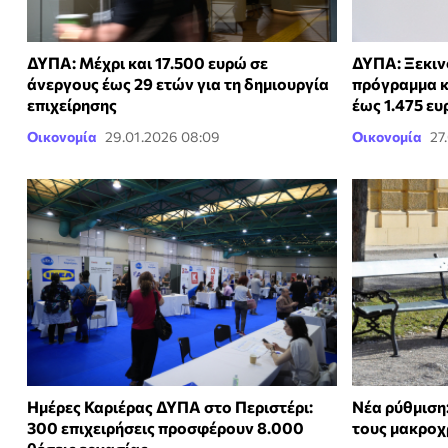
ΔΥΠΑ: Μέχρι και 17.500 ευρώ σε
ΔΥΠΑ: Ξεκινο
άνεργους έως 29 ετών για τη δημιουργία
πρόγραμμα κ
επιχείρησης
έως 1.475 ε
Οικονομία
29.01.2026 08:09
Οικονομία
27
Ημέρες Καριέρας ΔΥΠΑ στο Περιστέρι:
Νέα ρύθμιση:
300 επιχειρήσεις προσφέρουν 8.000
τους μακροχ