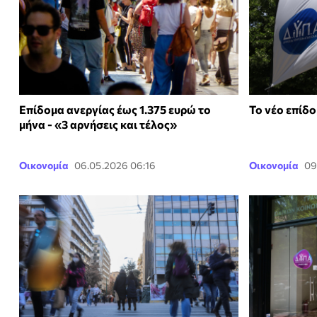
Επίδομα ανεργίας έως 1.375 ευρώ το
Το νέο επίδο
μήνα - «3 αρνήσεις και τέλος»
Οικονομία
06.05.2026 06:16
Οικονομία
09