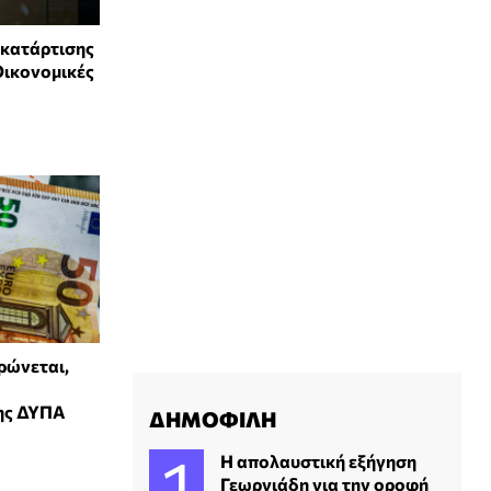
 κατάρτισης
Οικονομικές
ρώνεται,
της ΔΥΠΑ
ΔΗΜΟΦΙΛΗ
Η απολαυστική εξήγηση
Γεωργιάδη για την οροφή