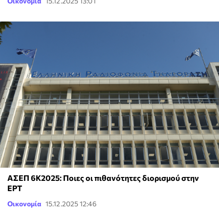
Οικονομία
15.12.2025 13:01
ΑΣΕΠ 6Κ2025: Ποιες οι πιθανότητες διορισμού στην
ΕΡΤ
Οικονομία
15.12.2025 12:46