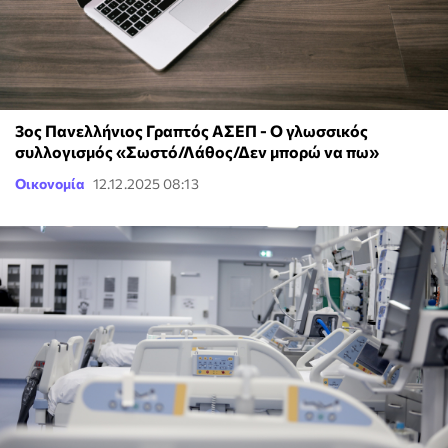
3ος Πανελλήνιος Γραπτός ΑΣΕΠ - Ο γλωσσικός
συλλογισμός «Σωστό/Λάθος/Δεν μπορώ να πω»
Οικονομία
12.12.2025 08:13