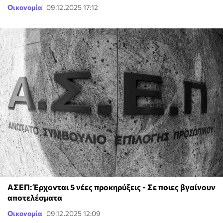
Οικονομία
09.12.2025 17:12
ΑΣΕΠ: Έρχονται 5 νέες προκηρύξεις - Σε ποιες βγαίνουν
αποτελέσματα
Οικονομία
09.12.2025 12:09