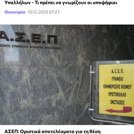
Υπαλλήλων - Τι πρέπει να γνωρίζουν οι υποψήφιοι
Οικονομία
10.12.2025 07:27
ΑΣΕΠ: Οριστικά αποτελέσματα για τη θέση