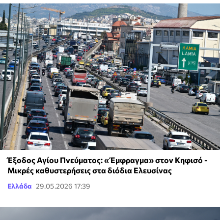
Έξοδος Αγίου Πνεύματος: «Έμφραγμα» στον Κηφισό -
Μικρές καθυστερήσεις στα διόδια Ελευσίνας
Ελλάδα
29.05.2026 17:39