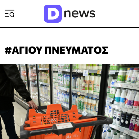
ΡΟΗ ΕΙΔΗΣΕΩΝ
#ΑΓΙΟΥ ΠΝΕΥΜΑΤΟΣ