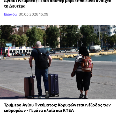
Αγίου Πνεύματος: Ποια σούπερ μάρκετ θα ειναι ανοιχτά
τη Δευτέρα
Ελλάδα
30.05.2026 16:09
Τριήμερο Αγίου Πνεύματος: Κορυφώνεται η έξοδος των
εκδρομέων - Γεμάτα πλοία και ΚΤΕΛ