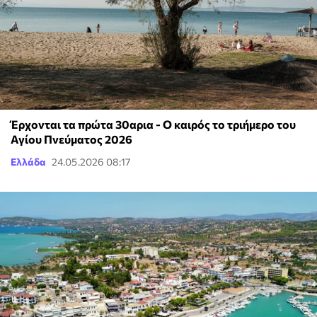
Έρχονται τα πρώτα 30αρια - Ο καιρός το τριήμερο του
Αγίου Πνεύματος 2026
Ελλάδα
24.05.2026 08:17