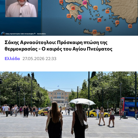
Σάκης Αρναούτογλου: Πρόσκαιρη πτώση της
θερμοκρασίας - Ο καιρός του Αγίου Πνεύματος
Ελλάδα
27.05.2026 22:33