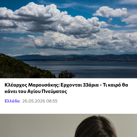
Κλέαρχος Μαρουσάκης: Ερχονται 33άρια - Τι καιρό θα
κάνει του Αγίου Πνεύματος
Ελλάδα
26.05.2026 08:55