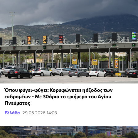
Όπου φύγει-φύγει: Κορυφώνεται η έξοδος των
εκδρομέων - Με 30άρια το τριήμερο του Αγίου
Πνεύματος
Ελλάδα
29.05.2026 14:03