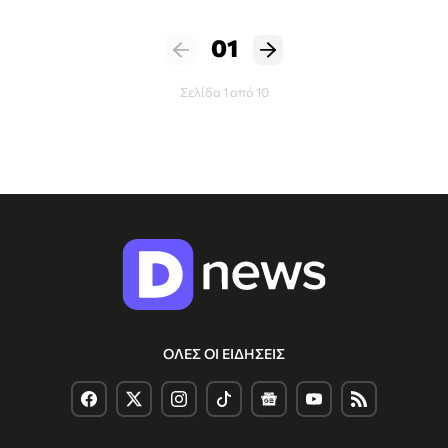
01
Σελίδα 1 από 10
ΟΛΕΣ ΟΙ ΕΙΔΗΣΕΙΣ