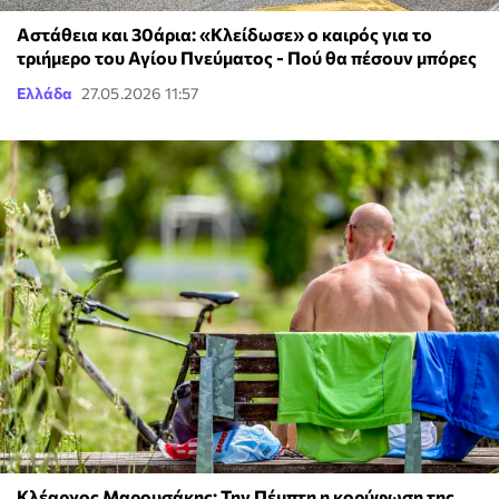
Αστάθεια και 30άρια: «Κλείδωσε» ο καιρός για το
τριήμερο του Αγίου Πνεύματος - Πού θα πέσουν μπόρες
Ελλάδα
27.05.2026 11:57
Κλέαρχος Μαρουσάκης: Την Πέμπτη η κορύφωση της