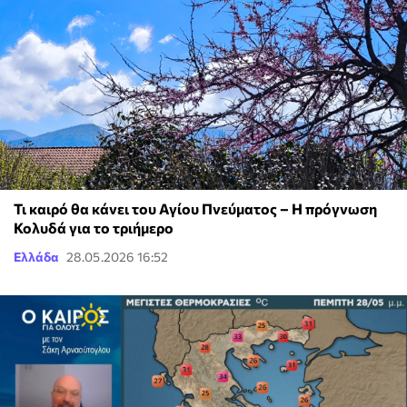
Τι καιρό θα κάνει του Αγίου Πνεύματος – Η πρόγνωση
Κολυδά για το τριήμερο
Ελλάδα
28.05.2026 16:52