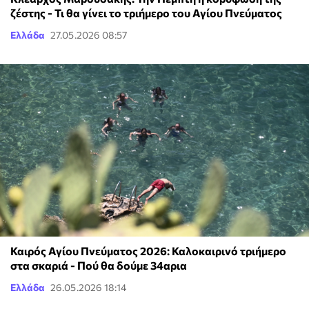
ζέστης - Τι θα γίνει το τριήμερο του Αγίου Πνεύματος
Ελλάδα
27.05.2026 08:57
Καιρός Αγίου Πνεύματος 2026: Καλοκαιρινό τριήμερο
στα σκαριά - Πού θα δούμε 34αρια
Ελλάδα
26.05.2026 18:14