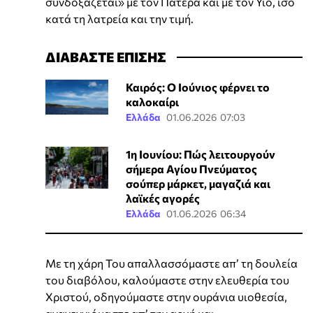
συνδοξάζεται» με τον Πατέρα και με τον Υιό, ίσο
κατά τη λατρεία και την τιμή.
ΔΙΑΒΑΣΤΕ ΕΠΙΣΗΣ
Καιρός: Ο Ιούνιος φέρνει το
καλοκαίρι
Ελλάδα
01.06.2026 07:03
1η Ιουνίου: Πώς λειτουργούν
σήμερα Αγίου Πνεύματος
σούπερ μάρκετ, μαγαζιά και
λαϊκές αγορές
Ελλάδα
01.06.2026 06:34
Με τη χάρη Του απαλλασσόμαστε απ’ τη δουλεία
του διαβόλου, καλούμαστε στην ελευθερία του
Χριστού, οδηγούμαστε στην ουράνια υιοθεσία,