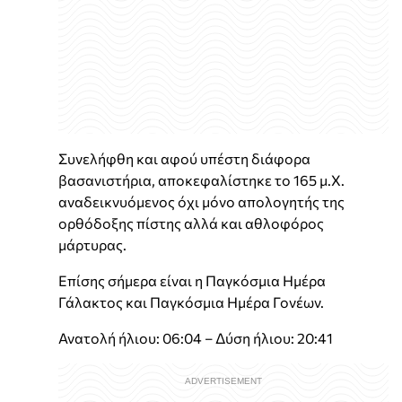
Συνελήφθη και αφού υπέστη διάφορα
βασανιστήρια, αποκεφαλίστηκε το 165 μ.X.
αναδεικνυόμενος όχι μόνο απολογητής της
ορθόδοξης πίστης αλλά και αθλοφόρος
μάρτυρας.
Επίσης σήμερα είναι η Παγκόσμια Ημέρα
Γάλακτος και Παγκόσμια Ημέρα Γονέων.
Ανατολή ήλιου: 06:04 – Δύση ήλιου: 20:41