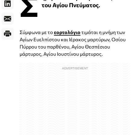
Σ
του Αγίου Πνεύματος.
Σύμφωνα με το
εορτολόγιο
τιμάται η μνήμη των
Αγίων Ευελπίστου και Ιέρακος μαρτύρων, Οσίου
Πύρρου του παρθένου, Αγίου Θεσπέσιου
μάρτυρος, Αγίου Ιουστίνου μάρτυρος.