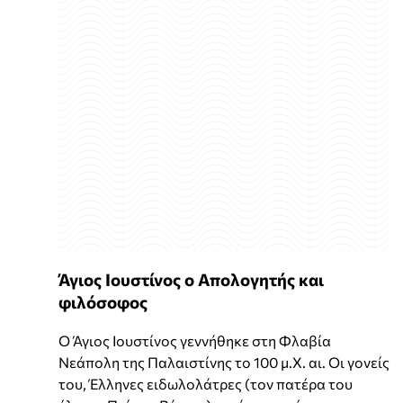
Άγιος Ιουστίνος ο Απολογητής και
φιλόσοφος
Ο Άγιος Ιουστίνος γεννήθηκε στη Φλαβία
Νεάπολη της Παλαιστίνης το 100 μ.X. αι. Οι γονείς
του, Έλληνες ειδωλολάτρες (τον πατέρα του