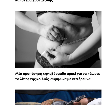
Μία προπόνηση την εβδομάδα αρκεί για να κάψετε
το λίπος της κοιλιάς, σύμφωνα με νέα έρευνα