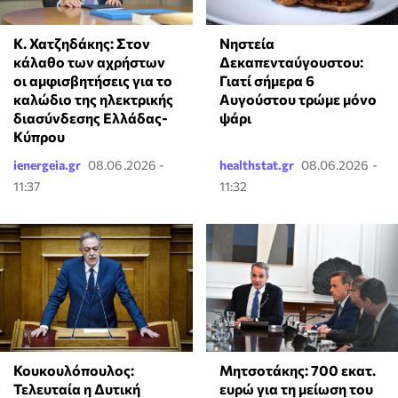
Κ. Χατζηδάκης: Στον
Νηστεία
κάλαθο των αχρήστων
Δεκαπενταύγουστου:
οι αμφισβητήσεις για το
Γιατί σήμερα 6
καλώδιο της ηλεκτρικής
Αυγούστου τρώμε μόνο
διασύνδεσης Ελλάδας-
ψάρι
Κύπρου
ienergeia.gr
08.06.2026 -
healthstat.gr
08.06.2026 -
11:37
11:32
Κουκουλόπουλος:
Μητσοτάκης: 700 εκατ.
Τελευταία η Δυτική
ευρώ για τη μείωση του