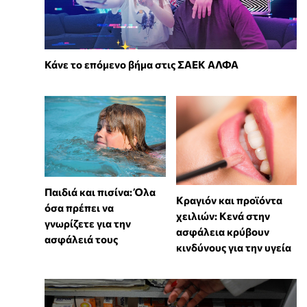
Κάνε το επόμενο βήμα στις ΣΑΕΚ ΑΛΦΑ
Παιδιά και πισίνα: Όλα
Κραγιόν και προϊόντα
όσα πρέπει να
χειλιών: Κενά στην
γνωρίζετε για την
ασφάλεια κρύβουν
ασφάλειά τους
κινδύνους για την υγεία