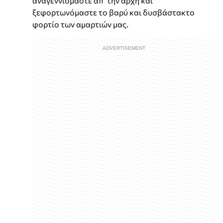
αναγεννιόμαστε απ’ την αρχή και
ξεφορτωνόμαστε το βαρύ και δυσβάστακτο
φορτίο των αμαρτιών μας.