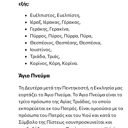
εξής:
Ευέλπιστος, Ευελπίστη,
Ιέραξ, Ιέρακας, Γέρακας,
Γεράκης, Γερακίνα,
Πύρρος, Πύρος, Πύρρα, Πύρα,
Θεσπέσιος, Θεσπέσης, Θεσπέσια,
Ιουστίνος,
Τριάδα, Τριάς,
Κορίνος, Κόρη, Κορίνα.
Άγιο Πνεύμα
Τη Δευτέρα μετά την Πεντηκοστή, η Εκκλησία μας
εορτάζει το Άγιο Πνεύμα. Το Άγιο Πνεύμα είναι το
τρίτο πρόσωπο της Αγίας Τριάδας, το οποίο
εκπορεύεται εκ του Πατρός. Είναι ομοούσιο με τα
πρόσωπα του Πατρός και του Υιού και κατά το
Σύμβολο της Πίστεως «συνπροσκυνείται και