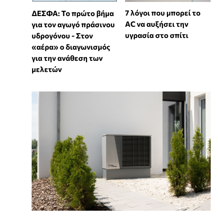
7 λόγοι που μπορεί το
ΔΕΣΦΑ: Το πρώτο βήμα
AC να αυξήσει την
για τον αγωγό πράσινου
υγρασία στο σπίτι
υδρογόνου - Στον
«αέρα» ο διαγωνισμός
για την ανάθεση των
μελετών