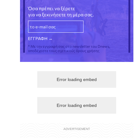
Όσα πρέπει να ξέρετε
για να ξεκινήσετε τη μέρα σας.
* Με την εγγραφή σας στο newsletter του Dnews,
αποδέχεστε τους σχετικούς όρους χρήσης
Error loading embed
Error loading embed