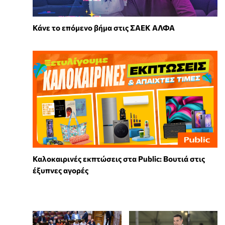
Κάνε το επόμενο βήμα στις ΣΑΕΚ ΑΛΦΑ
Καλοκαιρινές εκπτώσεις στα Public: Βουτιά στις
έξυπνες αγορές