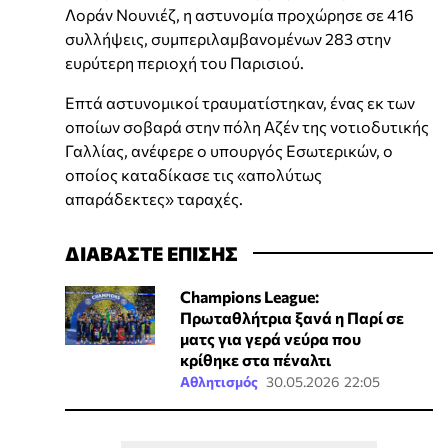
Λοράν Νουνιέζ, η αστυνομία προχώρησε σε 416
συλλήψεις, συμπεριλαμβανομένων 283 στην
ευρύτερη περιοχή του Παρισιού.
Επτά αστυνομικοί τραυματίστηκαν, ένας εκ των
οποίων σοβαρά στην πόλη Αζέν της νοτιοδυτικής
Γαλλίας, ανέφερε ο υπουργός Εσωτερικών, ο
οποίος καταδίκασε τις «απολύτως
απαράδεκτες» ταραχές.
ΔΙΑΒΑΣΤΕ ΕΠΙΣΗΣ
Champions League:
Πρωταθλήτρια ξανά η Παρί σε
ματς για γερά νεύρα που
κρίθηκε στα πέναλτι
Αθλητισμός
30.05.2026 22:05