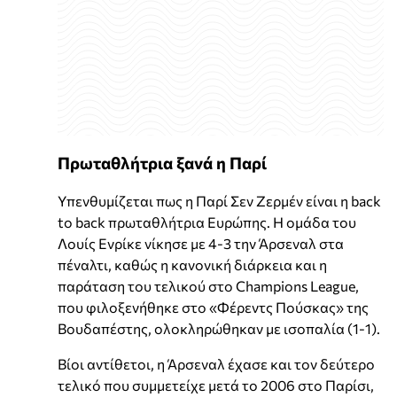
Πρωταθλήτρια ξανά η Παρί
Υπενθυμίζεται πως η Παρί Σεν Ζερμέν είναι η back
to back πρωταθλήτρια Ευρώπης. Η ομάδα του
Λουίς Ενρίκε νίκησε με 4-3 την Άρσεναλ στα
πέναλτι, καθώς η κανονική διάρκεια και η
παράταση του τελικού στο Champions League,
που φιλοξενήθηκε στο «Φέρεντς Πούσκας» της
Βουδαπέστης, ολοκληρώθηκαν με ισοπαλία (1-1).
Βίοι αντίθετοι, η Άρσεναλ έχασε και τον δεύτερο
τελικό που συμμετείχε μετά το 2006 στο Παρίσι,