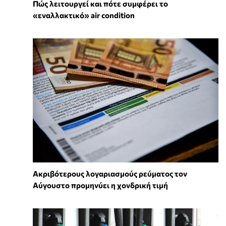
Πώς λειτουργεί και πότε συμφέρει το
«εναλλακτικό» air condition
Ακριβότερους λογαριασμούς ρεύματος τον
Αύγουστο προμηνύει η χονδρική τιμή