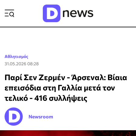
ΡΟΗ ΕΙΔΗΣΕΩΝ
Αθλητισμός
31.05.2026 08:28
Παρί Σεν Ζερμέν - Άρσεναλ: Βίαια
επεισόδια στη Γαλλία μετά τον
τελικό - 416 συλλήψεις
Newsroom