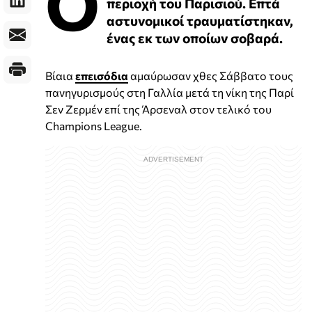
Ο
περιοχή του Παρισιού. Επτά
αστυνομικοί τραυματίστηκαν,
ένας εκ των οποίων σοβαρά.
Βίαια
επεισόδια
αμαύρωσαν χθες Σάββατο τους
πανηγυρισμούς στη Γαλλία μετά τη νίκη της Παρί
Σεν Ζερμέν επί της Άρσεναλ στον τελικό του
Champions League.