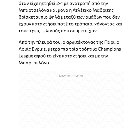
όταν είχε ηττηθεί 2-1 με ανατροπή από την
Μπαρτσελόνα και μόνο η Ατλέτικο Μαδρίτης
βρίσκεται πιο ψηλά μεταξύ των ομάδων που δεν
έχουν κατακτήσει ποτέ το τρόπαιο, χάνοντας και
τους τρεις τελικούς που συμμετείχαν.
Από την πλευρά του, ο αρχιτέκτονας της Παρί, ο
Λουίς Ενρίκε, μετρά πια τρία τρόπαια Champions
League αφού το είχε κατακτήσει και με την
Μπαρτσελόνα.