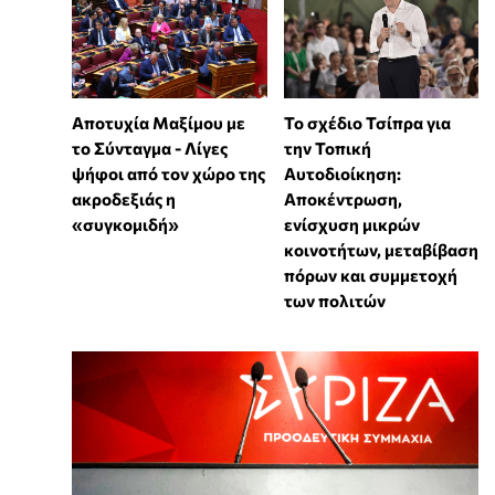
Αποτυχία Μαξίμου με
Το σχέδιο Τσίπρα για
το Σύνταγμα - Λίγες
την Τοπική
ψήφοι από τον χώρο της
Αυτοδιοίκηση:
ακροδεξιάς η
Αποκέντρωση,
«συγκομιδή»
ενίσχυση μικρών
κοινοτήτων, μεταβίβαση
πόρων και συμμετοχή
των πολιτών