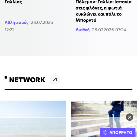
Γαλλίας
Πόλεμο»: Γαλλία-Ισπανία
στις φλόγες, η φωτιά
κυκλώνει και πάλι το
Μπορντό
Αθλητισμός
28.07.2026
12:22
Διεθνή
28.07.2026 07:24
NETWORK
×
ΑΠΟΡΡΗΤΟ