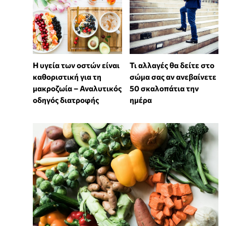
Η υγεία των οστών είναι
Τι αλλαγές θα δείτε στο
καθοριστική για τη
σώμα σας αν ανεβαίνετε
μακροζωία – Αναλυτικός
50 σκαλοπάτια την
οδηγός διατροφής
ημέρα