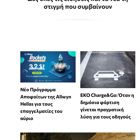
στιγμή που συμβαίνουν
Νέο Πρόγραμμα
EKO Charge&Go: Όταν η
Αποφοίτων της Allwyn
δημόσια φόρτιση
Hellas για τους
γίνεται πραγματική
επαγγελματίες του
λύση για τους οδηγούς
αύριο