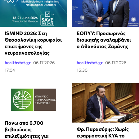
ISMIND 2026: Στη
ΕΟΠΥΥ: Προσωρινός
Θεσσαλονίκη κορυφαίοι
διοικητής αναλαμβάνει
επιστήμονες της
ο Αθανάσιος Ζαμάνης
νευροανοσολογίας
healthstat.gr
06.17.2026 -
healthstat.gr
06.17.2026 -
17:04
16:30
Πάνω από 6.700
Φρ. Παρασύρης: Χωρίς
βεβαιώσεις
εφαρμοστική ΚΥΑ το
επιλεξιμότητας για