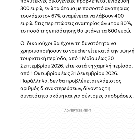
πολύτεκνες οικογένειες προβλέπεται ενίσχυση
300 ευρώ, ενώ τα άτομα με ποσοστό αναπηρίας
τουλάχιστον 67% αναμένεται να λάβουν 400
ευρώ. Στις περιπτώσεις αναπηρίας άνω του 80%,
το ποσό της επιδότησης θα φτάνει τα 600 ευρώ.
Οι δικαιούχοι θα έχουν τη δυνατότητα να
χρησιμοποιήσουν το voucher είτε κατά την υψηλή
τουριστική περίοδο, από 1 Μαΐου έως 30
Σεπτεμβρίου 2026, είτε κατά τη χαμηλή περίοδο,
από 1 Οκτωβρίου έως 31 Δεκεμβρίου 2026.
Παράλληλα, δεν θα προβλέπεται ελάχιστος
αριθμός διανυκτερεύσεων, δίνοντας τη
δυνατότητα ακόμη και για σύντομες αποδράσεις.