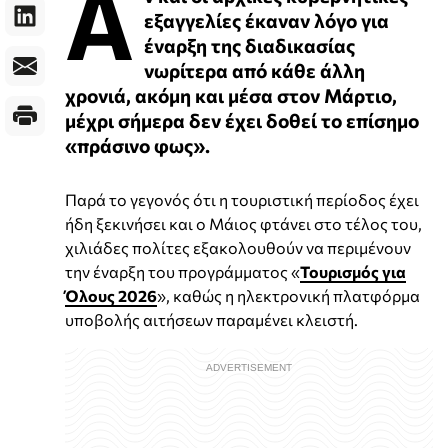
Α
εξαγγελίες έκαναν λόγο για
έναρξη της διαδικασίας
νωρίτερα από κάθε άλλη
χρονιά, ακόμη και μέσα στον Μάρτιο,
μέχρι σήμερα δεν έχει δοθεί το επίσημο
«πράσινο φως».
Παρά το γεγονός ότι η τουριστική περίοδος έχει
ήδη ξεκινήσει και ο Μάιος φτάνει στο τέλος του,
χιλιάδες πολίτες εξακολουθούν να περιμένουν
την έναρξη του προγράμματος «
Τουρισμός για
Όλους 2026
», καθώς η ηλεκτρονική πλατφόρμα
υποβολής αιτήσεων παραμένει κλειστή.