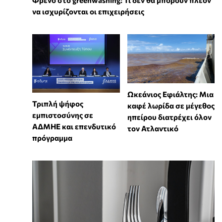
να ισχυρίζονται οι επιχειρήσεις
Ωκεάνιος Εφιάλτης: Μια
Τριπλή ψήφος
καφέ λωρίδα σε μέγεθος
εμπιστοσύνης σε
ηπείρου διατρέχει όλον
ΑΔΜΗΕ και επενδυτικό
τον Ατλαντικό
πρόγραμμα