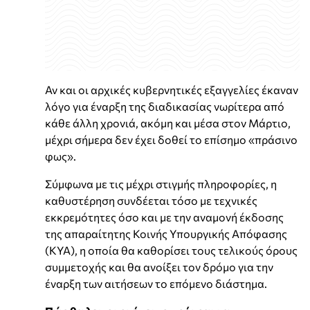
Αν και οι αρχικές κυβερνητικές εξαγγελίες έκαναν
λόγο για έναρξη της διαδικασίας νωρίτερα από
κάθε άλλη χρονιά, ακόμη και μέσα στον Μάρτιο,
μέχρι σήμερα δεν έχει δοθεί το επίσημο «πράσινο
φως».
Σύμφωνα με τις μέχρι στιγμής πληροφορίες, η
καθυστέρηση συνδέεται τόσο με τεχνικές
εκκρεμότητες όσο και με την αναμονή έκδοσης
της απαραίτητης Κοινής Υπουργικής Απόφασης
(ΚΥΑ), η οποία θα καθορίσει τους τελικούς όρους
συμμετοχής και θα ανοίξει τον δρόμο για την
έναρξη των αιτήσεων το επόμενο διάστημα.