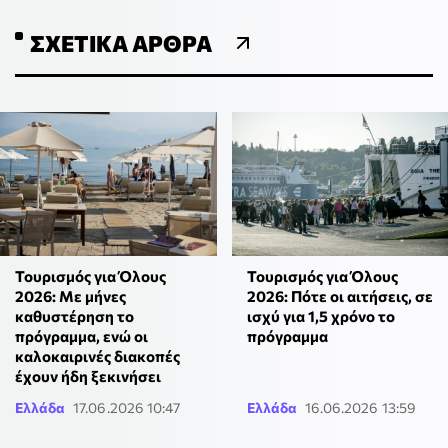
ΣΧΕΤΙΚΆ ΆΡΘΡΑ
Τουρισμός για Όλους
Τουρισμός για Όλους
2026: Με μήνες
2026: Πότε οι αιτήσεις, σε
καθυστέρηση το
ισχύ για 1,5 χρόνο το
πρόγραμμα, ενώ οι
πρόγραμμα
καλοκαιρινές διακοπές
έχουν ήδη ξεκινήσει
Ελλάδα
17.06.2026 10:47
Ελλάδα
16.06.2026 13:59