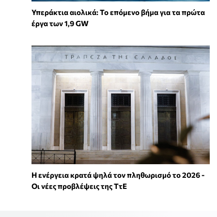
Υπεράκτια αιολικά: Το επόμενο βήμα για τα πρώτα
έργα των 1,9 GW
Η ενέργεια κρατά ψηλά τον πληθωρισμό το 2026 -
Οι νέες προβλέψεις της ΤτΕ