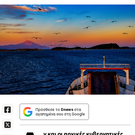
Πρόσθεσε το
Dnews
στα
αγαπημένα σου στη Google
ν και οι αρχικές κυβερνητικές