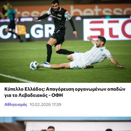
Κύπελλο Ελλάδος: Απαγόρευση οργανωμένων οπαδών
για το Λεβαδειακός - ΟΦΗ
Αθλητισμός
10.02.2026 17:39