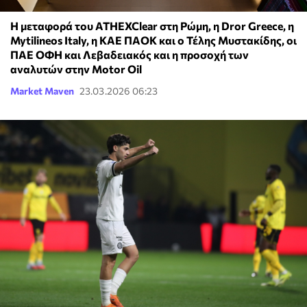
Η μεταφορά του ATHEXClear στη Ρώμη, η Dror Greece, η
Mytilineos Italy, η ΚΑΕ ΠΑΟΚ και ο Τέλης Μυστακίδης, οι
ΠΑΕ ΟΦΗ και Λεβαδειακός και η προσοχή των
αναλυτών στην Motor Oil
Market Maven
23.03.2026 06:23