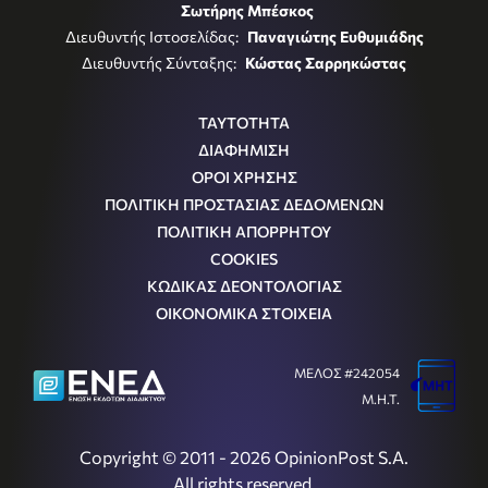
Σωτήρης Μπέσκος
Διευθυντής Ιστοσελίδας:
Παναγιώτης Ευθυμιάδης
Διευθυντής Σύνταξης:
Κώστας Σαρρηκώστας
ΤΑΥΤΟΤΗΤΑ
ΔΙΑΦΗΜΙΣΗ
ΟΡΟΙ ΧΡΗΣΗΣ
ΠΟΛΙΤΙΚΗ ΠΡΟΣΤΑΣΙΑΣ ΔΕΔΟΜΕΝΩΝ
ΠΟΛΙΤΙΚΗ ΑΠΟΡΡΗΤΟΥ
COOKIES
ΚΩΔΙΚΑΣ ΔΕΟΝΤΟΛΟΓΙΑΣ
ΟΙΚΟΝΟΜΙΚΑ ΣΤΟΙΧΕΙΑ
ΜΕΛΟΣ #242054
Μ.Η.Τ.
Copyright © 2011 - 2026 OpinionPost S.A.
All rights reserved.