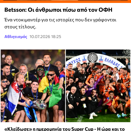
Betsson: Οι άνθρωποι πίσω από τον ΟΦΗ
Ένα ντοκιμαντέρ για τις ιστορίες που δεν γράφονται
στους τίτλους.
Αθλητισμός
10.07.2026 18:25
«Κλείδωσε» η ημερομηνία του Super Cup - H ώρα και το