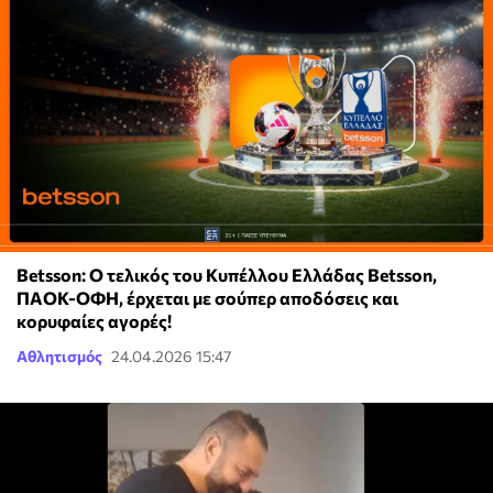
Betsson: Ο τελικός του Κυπέλλου Ελλάδας Betsson,
ΠΑΟΚ-ΟΦΗ, έρχεται με σούπερ αποδόσεις και
κορυφαίες αγορές!
Αθλητισμός
24.04.2026 15:47