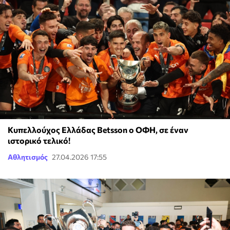
Κυπελλούχος Ελλάδας Betsson ο ΟΦΗ, σε έναν
ιστορικό τελικό!
Αθλητισμός
27.04.2026 17:55