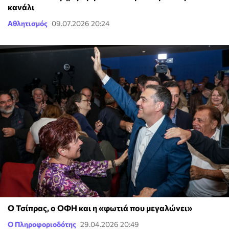
κανάλι
Αθλητισμός
09.07.2026 20:24
Ο Τσίπρας, ο ΟΦΗ και η «φωτιά που μεγαλώνει»
Ο Πληροφοριοδότης
29.04.2026 20:49