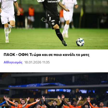
ΠΑΟΚ - ΟΦΗ: Τι ώρα και σε ποιο κανάλι το ματς
Αθλητισμός
18.01.2026 11:35