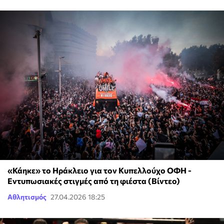
«Κάηκε» το Ηράκλειο για τον Κυπελλούχο ΟΦΗ -
Εντυπωσιακές στιγμές από τη φιέστα (Βίντεο)
Αθλητισμός
27.04.2026 18:25