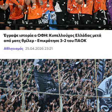
Έγραψε ιστορία ο ΟΦΗ: Κυπελλούχος Ελλάδας μετά
από ματς θρίλερ - Επικράτησε 3-2 του ΠΑΟΚ
Αθλητισμός
25.04.2026 23:21