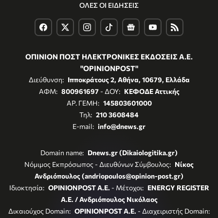
ΟΛΕΣ ΟΙ ΕΙΔΗΣΕΙΣ
ΟΠΙΝΙΟΝ ΠΟΣΤ ΗΛΕΚΤΡΟΝΙΚΕΣ ΕΚΔΟΣΕΙΣ Α.Ε.
"OPINIONPOST"
Διεύθυνση:
Ιπποκράτους 2, Αθήνα, 10679, Ελλάδα
ΑΦΜ:
800961697
- ΔΟΥ:
ΚΕΦΟΔΕ Αττικής
ΑΡ. ΓΕΜΗ:
145803601000
Τηλ:
210 3608484
E-mail:
info@dnews.gr
Domain name:
Dnews.gr (Dikaiologitika.gr)
Νόμιμος Εκπρόσωπος - Διευθύνων Σύμβουλος:
Νίκος
Ανδριόπουλος (andriopoulos@opinion-post.gr)
Ιδιοκτησία:
OPINIONPOST A.E.
- Μέτοχοι:
ENERGY REGISTER
Α.Ε. / Ανδριόπουλος Νικόλαος
Δικαιούχος Domain:
OPINIONPOST A.E.
- Διαχειριστής Domain: