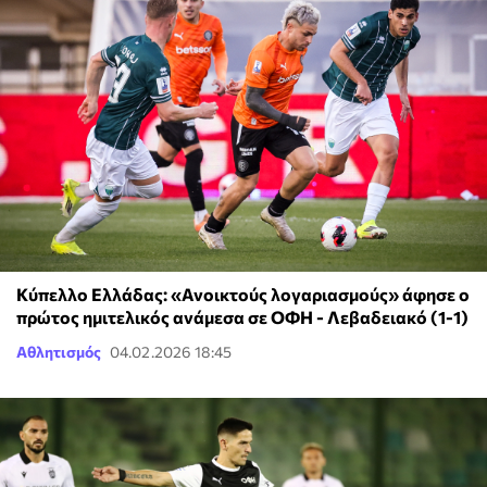
Κύπελλο Ελλάδας: «Ανοικτούς λογαριασμούς» άφησε ο
πρώτος ημιτελικός ανάμεσα σε ΟΦΗ - Λεβαδειακό (1-1)
Αθλητισμός
04.02.2026 18:45