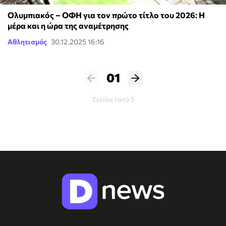
Ολυμπιακός – ΟΦΗ για τον πρώτο τίτλο του 2026: Η
μέρα και η ώρα της αναμέτρησης
Αθλητισμός
30.12.2025 16:16
01
Σελίδα 1 από 5