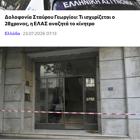
Δολοφονία Σταύρου Γεωργίου: Τι ισχυρίζεται ο
28χρονος, η ΕΛΑΣ αναζητά το κίνητρο
Ελλάδα
23.07.2026 07:13