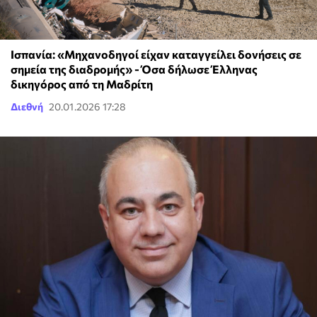
Ισπανία: «Μηχανοδηγοί είχαν καταγγείλει δονήσεις σε
σημεία της διαδρομής» - Όσα δήλωσε Έλληνας
δικηγόρος από τη Μαδρίτη
Διεθνή
20.01.2026 17:28