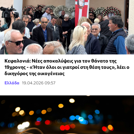
Κεφαλονιά: Νέες αποκαλύψεις για τον θάνατο της
19χρονης - «Ήταν όλοι οι γιατροί στη θέση τους», λέει ο
δικηγόρος της οικογένειας
Ελλάδα
19.04.2026 09:57