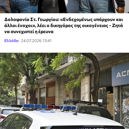
Δολοφονία Στ. Γεωργίου: «Ενδεχομένως υπάρχουν και
άλλοι ένοχοι», λέει ο δικηγόρος της οικογένειας - Ζητά
να συνεχιστεί η έρευνα
Ελλάδα
24.07.2026 13:41