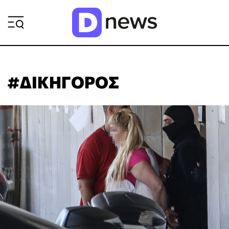
ΡΟΗ ΕΙΔΗΣΕΩΝ
#ΔΙΚΗΓΟΡΟΣ