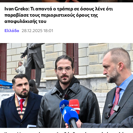
Ivan Greko: Τι απαντά ο τράπερ σε όσους λένε ότι
παραβίασε τους περιοριστικούς όρους της
αποφυλάκισής του
Ελλάδα
28.12.2025 18:01