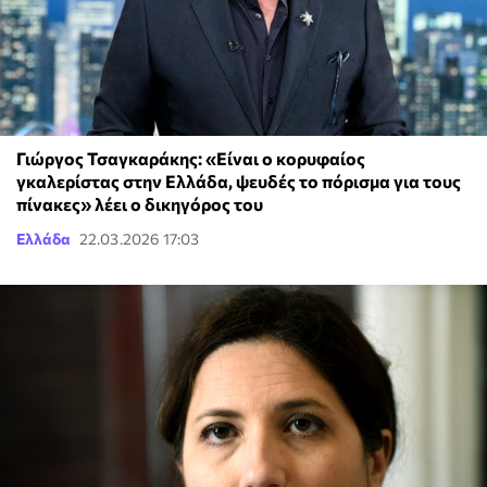
Γιώργος Τσαγκαράκης: «Είναι ο κορυφαίος
γκαλερίστας στην Ελλάδα, ψευδές το πόρισμα για τους
πίνακες» λέει ο δικηγόρος του
Ελλάδα
22.03.2026 17:03