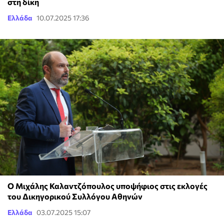
στη δίκη
Ελλάδα
10.07.2025 17:36
Ο Μιχάλης Καλαντζόπουλος υποψήφιος στις εκλογές
του Δικηγορικού Συλλόγου Αθηνών
Ελλάδα
03.07.2025 15:07