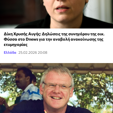
Δίκη Χρυσής Αυγής: Δηλώσεις της συνηγόρου της οικ.
Φύσσα στο Dnews για την αναβολή ανακοίνωσης της
ετυμηγορίας
Ελλάδα
25.02.2026 20:08