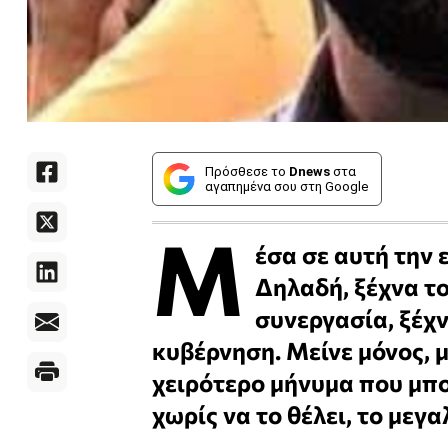
Πρόσθεσε το
Dnews
στα
αγαπημένα σου στη Google
Μ
έσα σε αυτή την ε
Δηλαδή, ξέχνα το
συνεργασία, ξέχν
κυβέρνηση. Μείνε μόνος, με
χειρότερο μήνυμα που μπορ
χωρίς να το θέλει, το μεγ