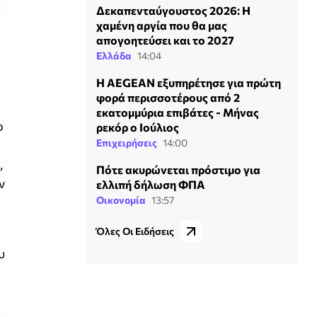
Δεκαπενταύγουστος 2026: Η
χαμένη αργία που θα μας
απογοητεύσει και το 2027
Ελλάδα
14:04
Η AEGEAN εξυπηρέτησε για πρώτη
φορά περισσοτέρους από 2
εκατομμύρια επιβάτες - Μήνας
ο
ρεκόρ ο Ιούλιος
Επιχειρήσεις
14:00
,
Πότε ακυρώνεται πρόστιμο για
ν
ελλιπή δήλωση ΦΠΑ
Οικονομία
13:57
Όλες Οι Ειδήσεις
υ