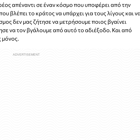
χρέος απέναντι σε έναν κόσμο που υποφέρει από την
 που βλέπει το κράτος να υπάρχει για τους λίγους και ν
όσμος δεν μας ζήτησε να μετρήσουμε ποιος βγαίνει
ησε να τον βγάλουμε από αυτό το αδιέξοδο. Και από
ς μόνος.