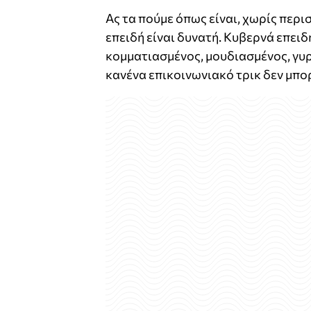
Ας τα πούμε όπως είναι, χωρίς περ
επειδή είναι δυνατή. Κυβερνά επει
κομματιασμένος, μουδιασμένος, γυρι
κανένα επικοινωνιακό τρικ δεν μπορ