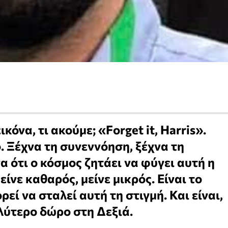
ικόνα, τι ακούμε; «Forget it, Harris».
. Ξέχνα τη συνεννόηση, ξέχνα τη
α ότι ο κόσμος ζητάει να φύγει αυτή η
ίνε καθαρός, μείνε μικρός. Είναι το
εί να σταλεί αυτή τη στιγμή. Και είναι,
αλύτερο δώρο στη Δεξιά.