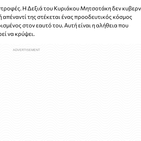
ιστροφές. Η Δεξιά του Κυριάκου Μητσοτάκη δεν κυβερ
δή απέναντί της στέκεται ένας προοδευτικός κόσμος
σμένος στον εαυτό του. Αυτή είναι η αλήθεια που
εί να κρύψει.