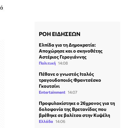
νά
ΡΟΗ ΕΙΔΗΣΕΩΝ
Ελπίδα για τη Δημοκρατία:
Αποχώρησε και ο σκηνοθέτης
Αστέριος Γερογιάννης
Πολιτική
14:08
Πέθανε ο γνωστός Ιταλός
τραγουδοποιός Φραντσέσκο
Γκουτσίνι
Entertainment
14:07
Προφυλακίστηκε ο 26χρονος για τη
δολοφονία της Βρετανίδας που
βρέθηκε σε βαλίτσα στην Κυψέλη
Ελλάδα
14:06