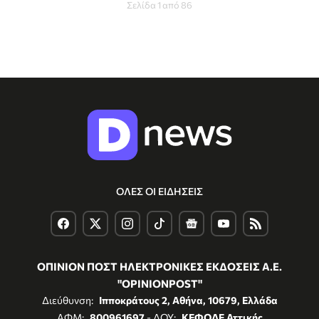
Σελίδα 1 από 86
ΟΛΕΣ ΟΙ ΕΙΔΗΣΕΙΣ
ΟΠΙΝΙΟΝ ΠΟΣΤ ΗΛΕΚΤΡΟΝΙΚΕΣ ΕΚΔΟΣΕΙΣ Α.Ε.
"OPINIONPOST"
Διεύθυνση:
Ιπποκράτους 2, Αθήνα, 10679, Ελλάδα
ΑΦΜ:
800961697
- ΔΟΥ:
ΚΕΦΟΔΕ Αττικής