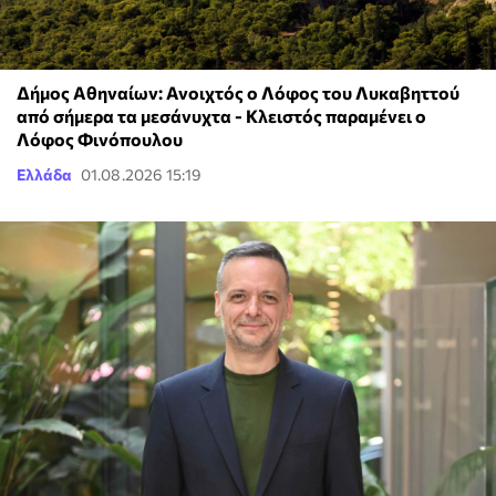
Δήμος Αθηναίων: Ανοιχτός ο Λόφος του Λυκαβηττού
από σήμερα τα μεσάνυχτα - Κλειστός παραμένει ο
Λόφος Φινόπουλου
Ελλάδα
01.08.2026 15:19