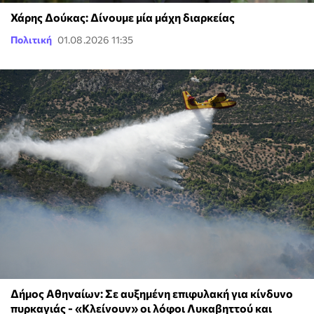
Χάρης Δούκας: Δίνουμε μία μάχη διαρκείας
Πολιτική
01.08.2026 11:35
Δήμος Αθηναίων: Σε αυξημένη επιφυλακή για κίνδυνο
πυρκαγιάς - «Κλείνουν» οι λόφοι Λυκαβηττού και