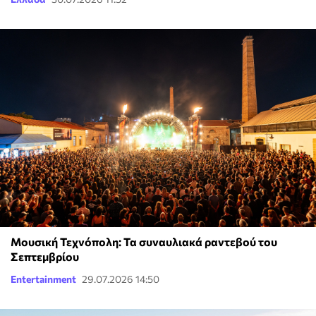
Μουσική Τεχνόπολη: Τα συναυλιακά ραντεβού του
Σεπτεμβρίου
Entertainment
29.07.2026 14:50