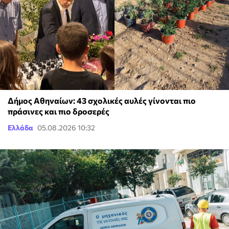
Δήμος Αθηναίων: 43 σχολικές αυλές γίνονται πιο
πράσινες και πιο δροσερές
Ελλάδα
05.08.2026 10:32