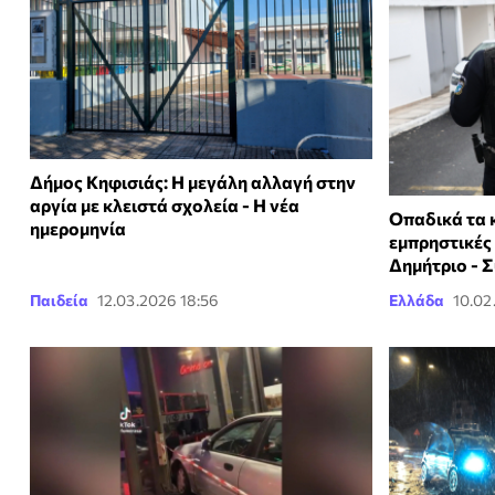
Δήμος Κηφισιάς: Η μεγάλη αλλαγή στην
αργία με κλειστά σχολεία - Η νέα
Οπαδικά τα κ
ημερομηνία
εμπρηστικές 
Δημήτριο - 
Παιδεία
12.03.2026 18:56
Ελλάδα
10.02