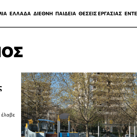
ΑΔΑ
ΔΙΕΘΝΗ
ΠΑΙΔΕΙΑ
ΘΕΣΕΙΣ ΕΡΓΑΣΙΑΣ
ENTERTAINMEN
ΜΙΑ
ΕΛΛΑΔΑ
ΔΙΕΘΝΗ
ΠΑΙΔΕΙΑ
ΘΕΣΕΙΣ ΕΡΓΑΣΙΑΣ
ENT
ΙΟΣ
ς
 έλαβε