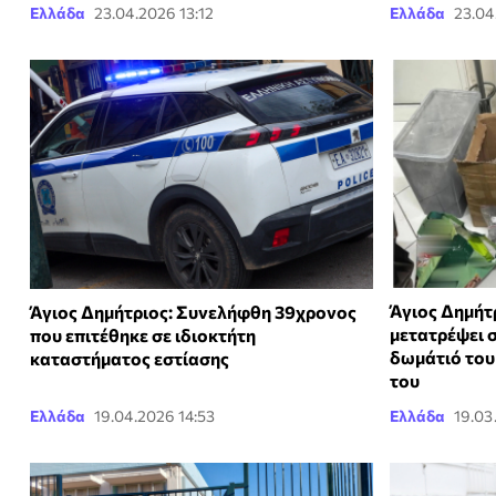
Ελλάδα
23.04.2026 13:12
Ελλάδα
23.04
Άγιος Δημήτρ
Άγιος Δημήτριος: Συνελήφθη 39χρονος
μετατρέψει 
που επιτέθηκε σε ιδιοκτήτη
δωμάτιό του
καταστήματος εστίασης
του
Ελλάδα
19.04.2026 14:53
Ελλάδα
19.03