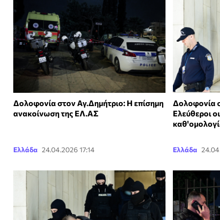
Δολοφονία στον Αγ.Δημήτριο: Η επίσημη
Δολοφονία σ
ανακοίνωση της ΕΛ.ΑΣ
Ελεύθεροι ο
καθ'ομολογί
Ελλάδα
24.04.2026 17:14
Ελλάδα
24.04