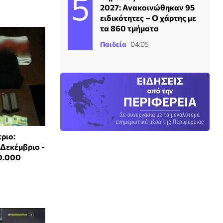
2027: Ανακοινώθηκαν 95
ειδικότητες – Ο χάρτης με
τα 860 τμήματα
Παιδεία
04:05
ριο:
 Δεκέμβριο -
0.000