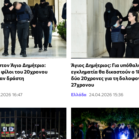
τον Άγιο Δημήτριο:
Άγιος Δημήτριος: Για υπόθα
ι φίλοι του 20χρονου
εγκληματία θα δικαστούν ο 1
αν δράστη
δύο 20χρονες για τη δολοφο
27χρονου
.2026 16:47
Ελλάδα
24.04.2026 15:36