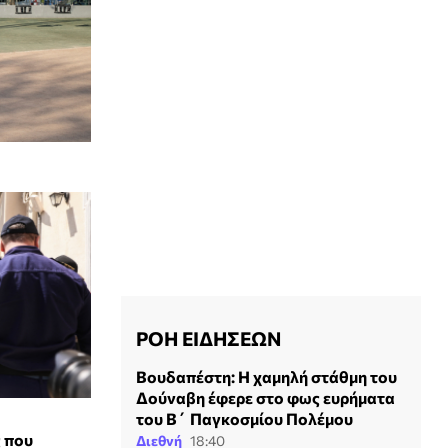
ΡΟΗ ΕΙΔΗΣΕΩΝ
Βουδαπέστη: Η χαμηλή στάθμη του
Δούναβη έφερε στο φως ευρήματα
του Β΄ Παγκοσμίου Πολέμου
 που
Διεθνή
18:40