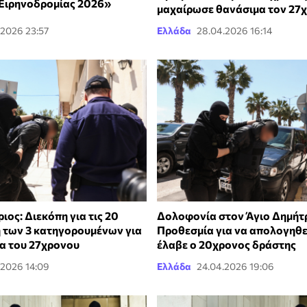
«Ειρηνοδρομίας 2026»
μαχαίρωσε θανάσιμα τον 27
.2026 23:57
Ελλάδα
28.04.2026 16:14
ιος: Διεκόπη για τις 20
Δολοφονία στον Άγιο Δημήτρ
η των 3 κατηγορουμένων για
Προθεσμία για να απολογηθεί
α του 27χρονου
έλαβε ο 20χρονος δράστης
.2026 14:09
Ελλάδα
24.04.2026 19:06