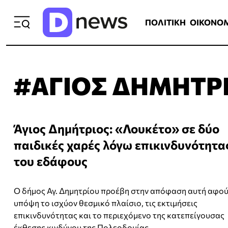
ΠΟΛΙΤΙΚΗ
ΟΙΚΟΝΟΜΙΑ
ΕΛΛ
ΠΟΛΙΤΙΚΗ
ΟΙΚΟΝΟ
#ΑΓΙΟΣ ΔΗΜΗΤΡ
Άγιος Δημήτριος: «Λουκέτο» σε δύο
παιδικές χαρές λόγω επικινδυνότητα
του εδάφους
Ο δήμος Αγ. Δημητρίου προέβη στην απόφαση αυτή αφού
υπόψη το ισχύον θεσμικό πλαίσιο, τις εκτιμήσεις
επικινδυνότητας και το περιεχόμενο της κατεπείγουσας
έκθεσης κινδύνου της Πολεοδομίας.