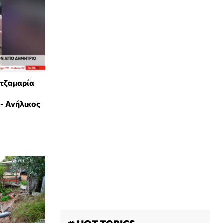
 τζαμαρία
- Ανήλικος