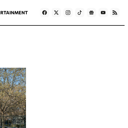
ΡΟΗ ΕΙΔΗΣΕΩΝ
T
NEWS IN ENGLISH
Games
ERTAINMENT