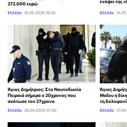
ενόψει της 
272.000 ευρώ
Ελλάδα
16.05.2026 19:20
Ελλάδα
15.05
Άγιος Δημήτριος: Στο Ναυτοδικείο
Άγιος Δημήτρ
Πειραιά σήμερα ο 20χρονος που
Μαΐου η δίκ
σκότωσε τον 27χρονο
τη δολοφονί
Ελλάδα
28.04.2026 07:30
Ελλάδα
27.04