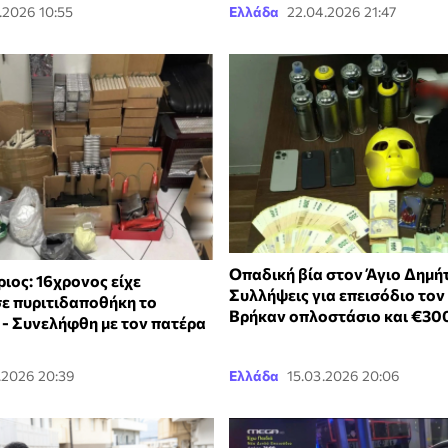
.2026 10:55
Ελλάδα
22.04.2026 21:47
Οπαδική βία στον Άγιο Δημήτ
ιος: 16χρονος είχε
Συλλήψεις για επεισόδιο τον
σε πυριτιδαποθήκη το
Βρήκαν οπλοστάσιο και €30
 - Συνελήφθη με τον πατέρα
.2026 20:39
Ελλάδα
15.03.2026 20:06