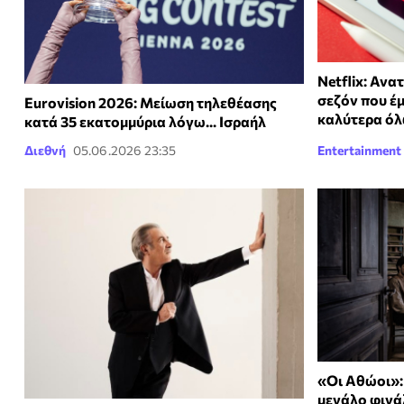
Netflix: Ανα
σεζόν που έμ
Eurovision 2026: Μείωση τηλεθέασης
καλύτερα ό
κατά 35 εκατομμύρια λόγω... Ισραήλ
Διεθνή
05.06.2026 23:35
Entertainment
«Οι Αθώοι»:
μεγάλο φινά