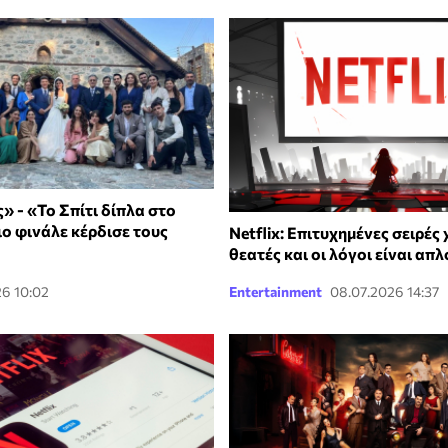
ς» - «Το Σπίτι δίπλα στο
ο φινάλε κέρδισε τους
Netflix: Επιτυχημένες σειρές
θεατές και οι λόγοι είναι απλ
26 10:02
Entertainment
08.07.2026 14:37