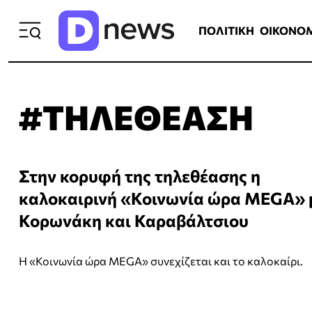
ΠΟΛΙΤΙΚΗ
ΟΙΚΟΝΟΜΙΑ
ΕΛΛ
ΠΟΛΙΤΙΚΗ
ΟΙΚΟΝΟ
#ΤΗΛΕΘΕΑΣΗ
Στην κορυφή της τηλεθέασης η
καλοκαιρινή «Κοινωνία ώρα MEGA» 
Κορωνάκη και Καραβάλτσιου
Η «Κοινωνία ώρα MEGA» συνεχίζεται και το καλοκαίρι.