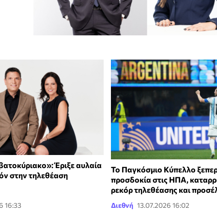
ατοκύριακο»: Έριξε αυλαία
Το Παγκόσμιο Κύπελλο ξεπε
ζόν στην τηλεθέαση
προσδοκία στις ΗΠΑ, καταρρ
ρεκόρ τηλεθέασης και προσέ
6 16:33
Διεθνή
13.07.2026 16:02