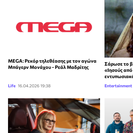
MEGA: Ρεκόρ τηλεθέασης με τον αγώνα
Σάρωσε το β
Μπάγερν Μονάχου - Ρεάλ Μαδρίτης
«Ιησούς από
εντυπωσιακ
Life
16.04.2026 19:38
Entertainment