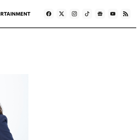
ΡΟΗ ΕΙΔΗΣΕΩΝ
T
NEWS IN ENGLISH
Games
ERTAINMENT