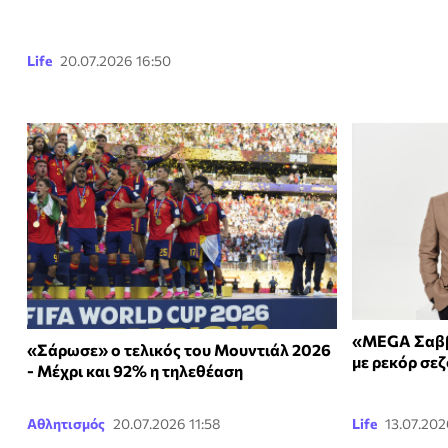
Life
20.07.2026 16:50
«MEGA Σαββ
«Σάρωσε» ο τελικός του Μουντιάλ 2026
με ρεκόρ σε
- Μέχρι και 92% η τηλεθέαση
Αθλητισμός
20.07.2026 11:58
Life
13.07.202