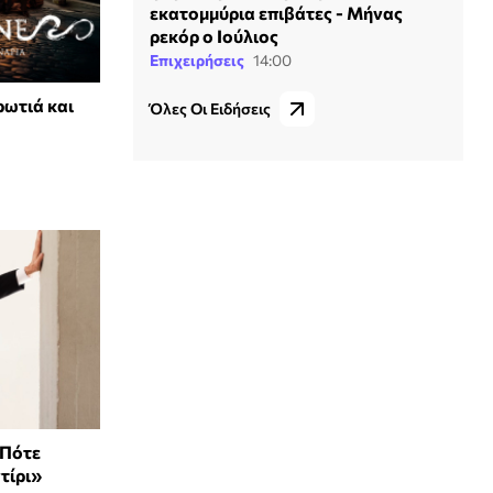
εκατομμύρια επιβάτες - Μήνας
ρεκόρ ο Ιούλιος
Επιχειρήσεις
14:00
ρωτιά και
Όλες Οι Ειδήσεις
 Πότε
τίρι»