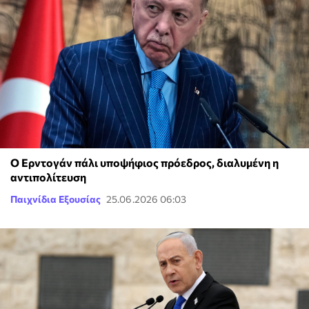
Ο Ερντογάν πάλι υποψήφιος πρόεδρος, διαλυμένη η
αντιπολίτευση
Παιχνίδια Εξουσίας
25.06.2026 06:03