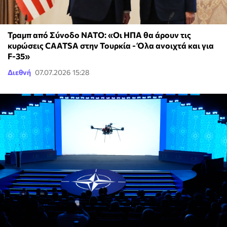
Τραμπ από Σύνοδο ΝΑΤΟ: «Οι ΗΠΑ θα άρουν τις
κυρώσεις CAATSA στην Τουρκία - Όλα ανοιχτά και για
F-35»
Διεθνή
07.07.2026 15:28