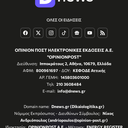
ΟΛΕΣ ΟΙ ΕΙΔΗΣΕΙΣ
ΟΠΙΝΙΟΝ ΠΟΣΤ ΗΛΕΚΤΡΟΝΙΚΕΣ ΕΚΔΟΣΕΙΣ Α.Ε.
"OPINIONPOST"
Διεύθυνση:
Ιπποκράτους 2, Αθήνα, 10679, Ελλάδα
ΑΦΜ:
800961697
- ΔΟΥ:
ΚΕΦΟΔΕ Αττικής
ΑΡ. ΓΕΜΗ:
145803601000
Τηλ:
210 3608484
E-mail:
info@dnews.gr
Domain name:
Dnews.gr (Dikaiologitika.gr)
Νόμιμος Εκπρόσωπος - Διευθύνων Σύμβουλος:
Νίκος
Ανδριόπουλος (andriopoulos@opinion-post.gr)
Ιδιοκτησία:
OPINIONPOST A.E.
- Μέτοχοι:
ENERGY REGISTER