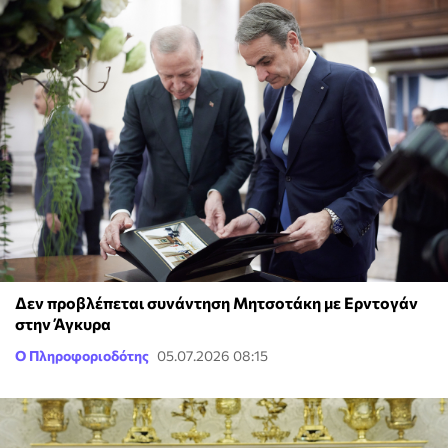
Δεν προβλέπεται συνάντηση Μητσοτάκη με Ερντογάν
στην Άγκυρα
Ο Πληροφοριοδότης
05.07.2026 08:15