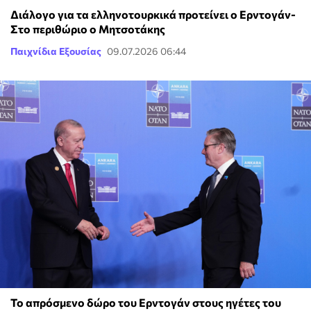
Διάλογο για τα ελληνοτουρκικά προτείνει ο Ερντογάν-
Στο περιθώριο ο Μητσοτάκης
Παιχνίδια Εξουσίας
09.07.2026 06:44
Το απρόσμενο δώρο του Ερντογάν στους ηγέτες του