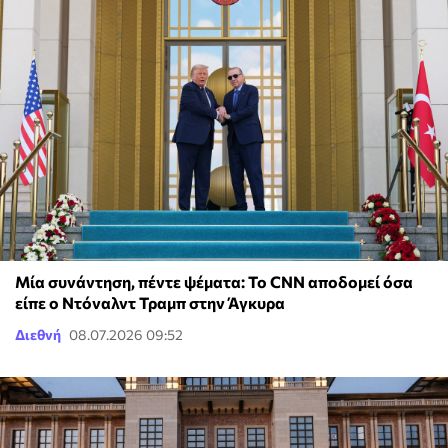
Μία συνάντηση, πέντε ψέματα: To CNN αποδομεί όσα
είπε ο Ντόναλντ Τραμπ στην Άγκυρα
Διεθνή
08.07.2026 09:52