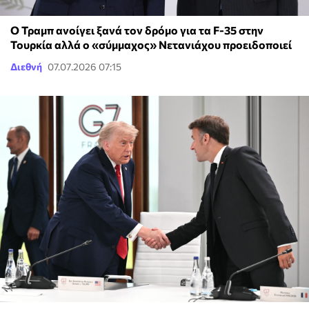
Ο Τραμπ ανοίγει ξανά τον δρόμο για τα F-35 στην
Τουρκία αλλά ο «σύμμαχος» Νετανιάχου προειδοποιεί
Διεθνή
07.07.2026 07:15