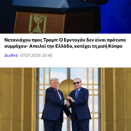
Νετανιάχου προς Τραμπ: Ο Ερντογάν δεν είναι πρότυπο
συμμάχου- Απειλεί την Ελλάδα, κατέχει τη μισή Κύπρο
Διεθνή
07.07.2026 20:45