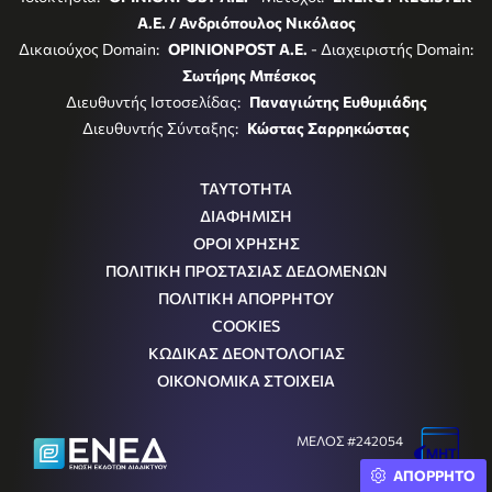
Α.Ε. / Ανδριόπουλος Νικόλαος
Δικαιούχος Domain:
OPINIONPOST A.E.
- Διαχειριστής Domain:
Σωτήρης Μπέσκος
Διευθυντής Ιστοσελίδας:
Παναγιώτης Ευθυμιάδης
Διευθυντής Σύνταξης:
Κώστας Σαρρηκώστας
ΤΑΥΤΟΤΗΤΑ
ΔΙΑΦΗΜΙΣΗ
ΟΡΟΙ ΧΡΗΣΗΣ
ΠΟΛΙΤΙΚΗ ΠΡΟΣΤΑΣΙΑΣ ΔΕΔΟΜΕΝΩΝ
ΠΟΛΙΤΙΚΗ ΑΠΟΡΡΗΤΟΥ
COOKIES
ΚΩΔΙΚΑΣ ΔΕΟΝΤΟΛΟΓΙΑΣ
ΟΙΚΟΝΟΜΙΚΑ ΣΤΟΙΧΕΙΑ
ΜΕΛΟΣ #242054
Μ.Η.Τ.
ΑΠΟΡΡΗΤΟ