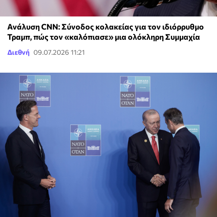
Ανάλυση CNN: Σύνοδος κολακείας για τον ιδιόρρυθμο
Τραμπ, πώς τον «καλόπιασε» μια ολόκληρη Συμμαχία
Διεθνή
09.07.2026 11:21