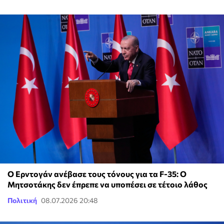
Ο Ερντογάν ανέβασε τους τόνους για τα F-35: O
Μητσοτάκης δεν έπρεπε να υποπέσει σε τέτοιο λάθος
Πολιτική
08.07.2026 20:48