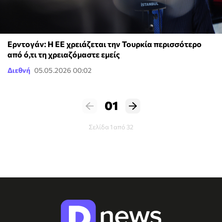
Ερντογάν: Η ΕΕ χρειάζεται την Τουρκία περισσότερο
από ό,τι τη χρειαζόμαστε εμείς
Διεθνή
05.05.2026 00:02
01
Σελίδα 1 από 32