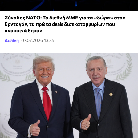
Σύνοδος ΝΑΤΟ: Τα διεθνή ΜΜΕ για τα «δώρα» στον
Ερντογάν, τα πρώτα deals δισεκατομμυρίων που
ανακοινώθηκαν
Διεθνή
07.07.2026 13:35