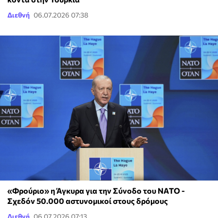
Διεθνή
06.07.2026 07:38
«Φρούριο» η Άγκυρα για την Σύνοδο του ΝΑΤΟ -
Σχεδόν 50.000 αστυνομικοί στους δρόμους
Διεθνή
06.07.2026 07:13