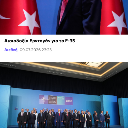
Αισιοδοξία Ερντογάν για τα F-35
Διεθνή
09.07.2026 23:23