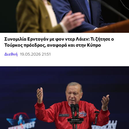
Συνομιλία Ερντογάν με φον ντερ Λάιεν: Τι ζήτησε ο
Τούρκος πρόεδρος, αναφορά και στην Κύπρο
Διεθνή
19.05.2026 21:51