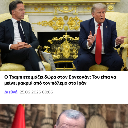
Ο Τραμπ ετοιμάζει δώρα στον Ερντογάν: Του είπα να
μείνει μακριά από τον πόλεμο στο Ιράν
Διεθνή
25.06.2026 00:06