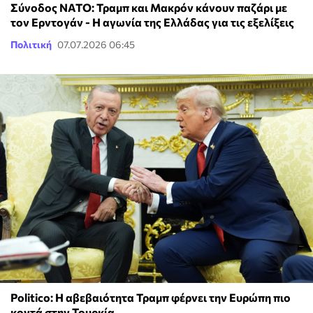
Σύνοδος ΝΑΤΟ: Τραμπ και Μακρόν κάνουν παζάρι με
τον Ερντογάν - Η αγωνία της Ελλάδας για τις εξελίξεις
Πολιτική
07.07.2026 06:45
Politico: Η αβεβαιότητα Τραμπ φέρνει την Ευρώπη πιο
κοντά στην Τουρκία