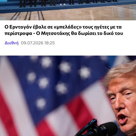
Ο Ερντογάν έβαλε σε «μπελάδες» τους ηγέτες με τα
περίστροφα - Ο Μητσοτάκης θα δωρίσει το δικό του
Διεθνή
09.07.2026 18:25