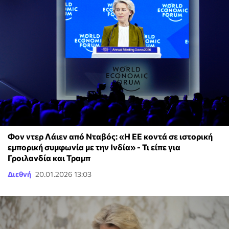
Φον ντερ Λάιεν από Νταβός: «Η ΕΕ κοντά σε ιστορική
εμπορική συμφωνία με την Ινδία» - Τι είπε για
Γροιλανδία και Τραμπ
Διεθνή
20.01.2026 13:03