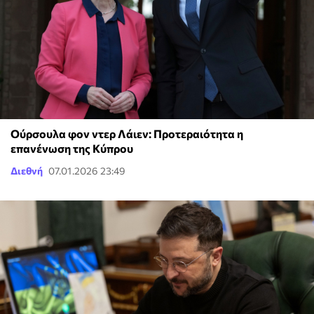
Ούρσουλα φον ντερ Λάιεν: Προτεραιότητα η
επανένωση της Κύπρου
Διεθνή
07.01.2026 23:49