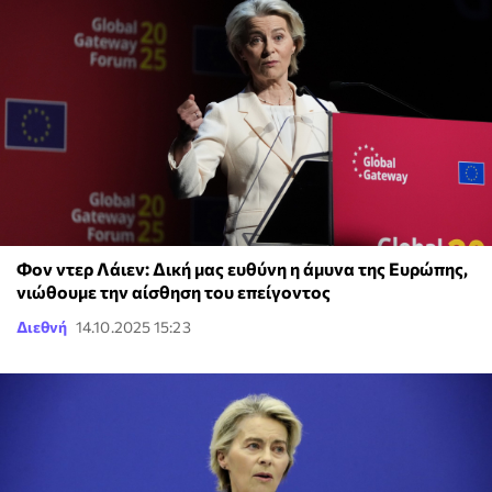
Φον ντερ Λάιεν: Δική μας ευθύνη η άμυνα της Ευρώπης,
νιώθουμε την αίσθηση του επείγοντος
Διεθνή
14.10.2025 15:23