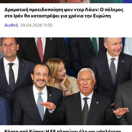
Δραματική προειδοποίηση φον ντερ Λάιεν: Ο πόλεμος
στο Ιράν θα καταστρέψει για χρόνια την Ευρώπη
Διεθνή
29.04.2026 11:55
Κόστα από Κύπρο: Η ΕΕ πληρώνει όλο και υψηλότερο