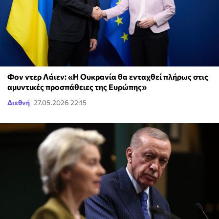
Φον ντερ Λάιεν: «Η Ουκρανία θα ενταχθεί πλήρως στις
αμυντικές προσπάθειες της Ευρώπης»
Διεθνή
27.05.2026 22:15