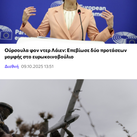
Ούρσουλα φον ντερ Λάιεν: Επεβίωσε δύο προτάσεων
μομφής στο ευρωκοινοβούλιο
Διεθνή
09.10.2025 13:51