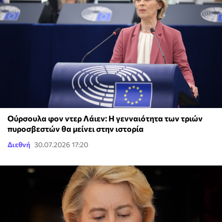
Ούρσουλα φον ντερ Λάιεν: Η γενναιότητα των τριών
πυροσβεστών θα μείνει στην ιστορία
Διεθνή
30.07.2026 17:20