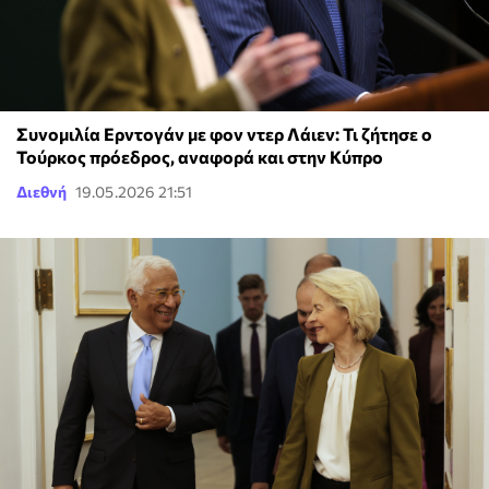
Συνομιλία Ερντογάν με φον ντερ Λάιεν: Τι ζήτησε ο
Τούρκος πρόεδρος, αναφορά και στην Κύπρο
Διεθνή
19.05.2026 21:51