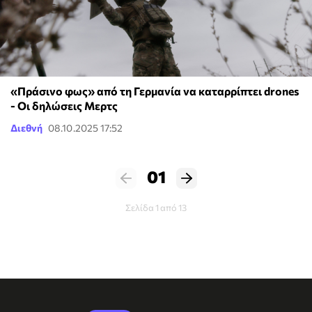
«Πράσινο φως» από τη Γερμανία να καταρρίπτει drones
- Οι δηλώσεις Μερτς
Διεθνή
08.10.2025 17:52
01
Σελίδα 1 από 13