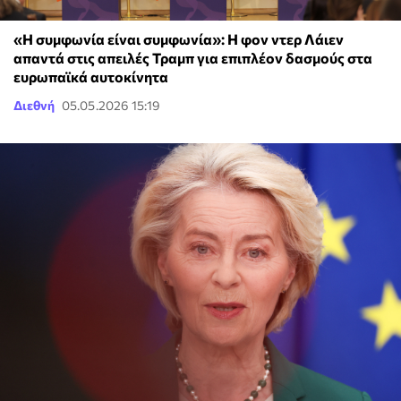
«Η συμφωνία είναι συμφωνία»: Η φον ντερ Λάιεν
απαντά στις απειλές Τραμπ για επιπλέον δασμούς στα
ευρωπαϊκά αυτοκίνητα
Διεθνή
05.05.2026 15:19