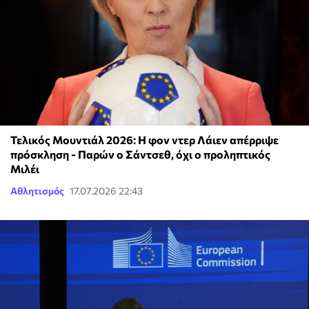
Τελικός Μουντιάλ 2026: Η φον ντερ Λάιεν απέρριψε
πρόσκληση - Παρών ο Σάντσεθ, όχι ο προληπτικός
Μιλέι
Αθλητισμός
17.07.2026 22:43