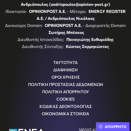
Ανδριόπουλος (andriopoulos@opinion-post.gr)
Ιδιοκτησία:
OPINIONPOST A.E.
- Μέτοχοι:
ENERGY REGISTER
Α.Ε. / Ανδριόπουλος Νικόλαος
Δικαιούχος Domain:
OPINIONPOST A.E.
- Διαχειριστής Domain:
Σωτήρης Μπέσκος
Διευθυντής Ιστοσελίδας:
Παναγιώτης Ευθυμιάδης
Διευθυντής Σύνταξης:
Κώστας Σαρρηκώστας
ΤΑΥΤΟΤΗΤΑ
ΔΙΑΦΗΜΙΣΗ
ΟΡΟΙ ΧΡΗΣΗΣ
ΠΟΛΙΤΙΚΗ ΠΡΟΣΤΑΣΙΑΣ ΔΕΔΟΜΕΝΩΝ
ΠΟΛΙΤΙΚΗ ΑΠΟΡΡΗΤΟΥ
COOKIES
ΚΩΔΙΚΑΣ ΔΕΟΝΤΟΛΟΓΙΑΣ
ΟΙΚΟΝΟΜΙΚΑ ΣΤΟΙΧΕΙΑ
ΑΠΟΡΡΗΤΟ
ΜΕΛΟΣ #242054