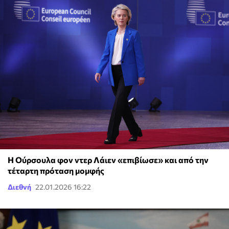
Η Ούρσουλα φον ντερ Λάιεν «επιβίωσε» και από την
τέταρτη πρόταση μομφής
Διεθνή
22.01.2026 16:22