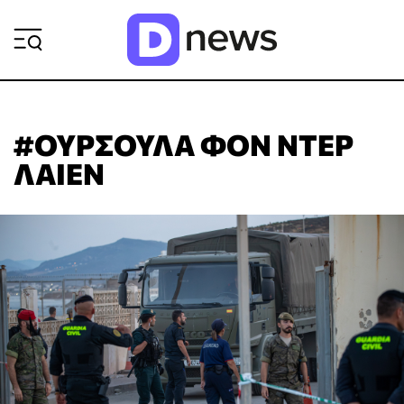
ΡΟΗ ΕΙΔΗΣΕΩΝ
#ΟΥΡΣΟΥΛΑ ΦΟΝ ΝΤΕΡ
ΛΑΙΕΝ