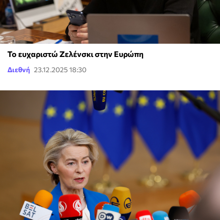
Το ευχαριστώ Ζελένσκι στην Ευρώπη
Διεθνή
23.12.2025 18:30