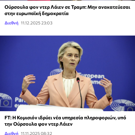
Ούρσουλα φον ντερ Λάιεν σε Τραμπ: Μην ανακατεύεσαι
στην ευρωπαϊκή δημοκρατία
Διεθνή
11.12.2025 23:03
FT: Η Κομισιόν ιδρύει νέα υπηρεσία πληροφοριών, υπό
την Ούρσουλα φον ντερ Λάιεν
Διεθνή
11.11.2025 08:32