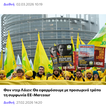
Διεθνή
02.03.2026 10:19
Φον ντερ Λάιεν: Θα εφαρμόσουμε με προσωρινό τρόπο
τη συμφωνία ΕΕ-Mercosur
Διεθνή
27.02.2026 14:20