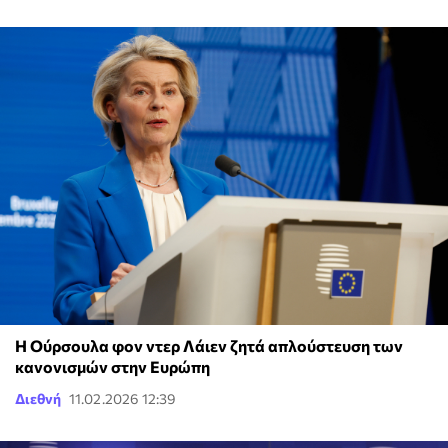
Η Ούρσουλα φον ντερ Λάιεν ζητά απλούστευση των
κανονισμών στην Ευρώπη
Διεθνή
11.02.2026 12:39