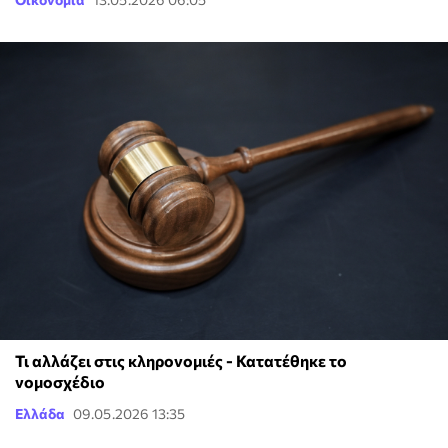
Τι αλλάζει στις κληρονομιές - Κατατέθηκε το
νομοσχέδιο
Ελλάδα
09.05.2026 13:35