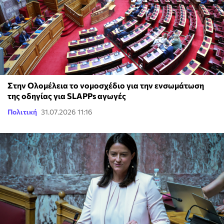
Στην Ολομέλεια το νομοσχέδιο για την ενσωμάτωση
της οδηγίας για SLAPPs αγωγές
Πολιτική
31.07.2026 11:16