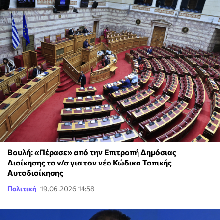
Βουλή: «Πέρασε» από την Επιτροπή Δημόσιας
Διοίκησης το ν/σ για τον νέο Κώδικα Τοπικής
Αυτοδιοίκησης
Πολιτική
19.06.2026 14:58