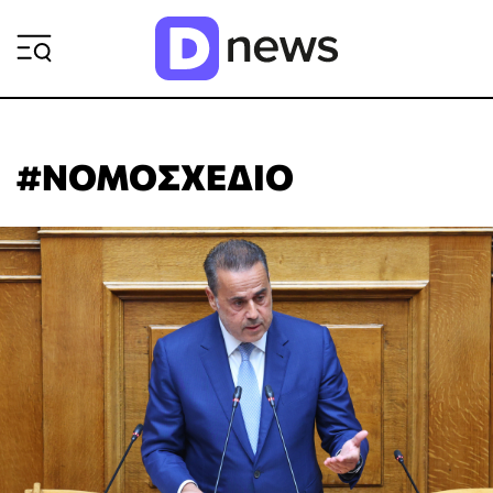
ΡΟΗ ΕΙΔΗΣΕΩΝ
#ΝΟΜΟΣΧΕΔΙΟ