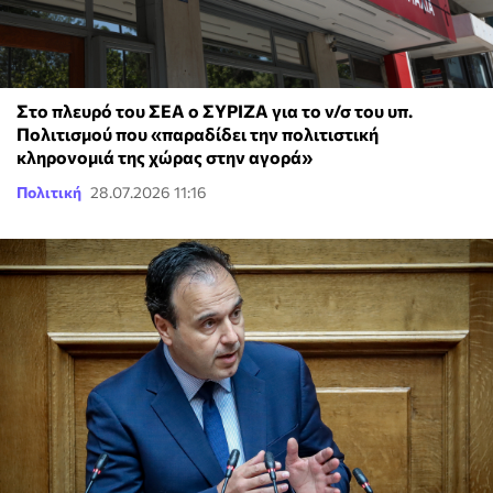
Στο πλευρό του ΣΕΑ ο ΣΥΡΙΖΑ για το ν/σ του υπ.
Πολιτισμού που «παραδίδει την πολιτιστική
κληρονομιά της χώρας στην αγορά»
Πολιτική
28.07.2026 11:16