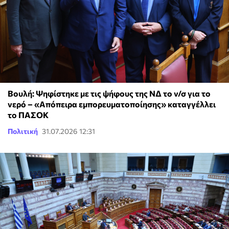
Βουλή: Ψηφίστηκε με τις ψήφους της ΝΔ το ν/σ για το
νερό – «Απόπειρα εμπορευματοποίησης» καταγγέλλει
το ΠΑΣΟΚ
Πολιτική
31.07.2026 12:31