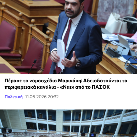
Πέρασε το νομοσχέδιο Μαρινάκη: Αδειοδοτούνται τα
περιφερειακά κανάλια - «Ναι» από το ΠΑΣΟΚ
Πολιτική
11.06.2026 20:32