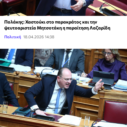
Πολάκης: Χαστούκι στο παρακράτος και την
ψευτοαριστεία Μητσοτάκη η παραίτηση Λαζαρίδη
Πολιτική
18.04.2026 14:38