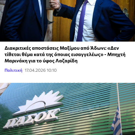
Διακριτικές αποστάσεις Μαξίμου από Άδωνι: «Δεν
τίθεται θέμα κατά της όποιας εισαγγελέως» - Μπηχτή
Μαρινάκη για το ύφος Λαζαρίδη
Πολιτική
17.04.2026 10:10