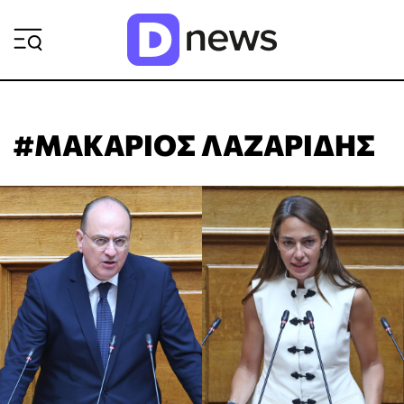
ΡΟΗ ΕΙΔΗΣΕΩΝ
#ΜΑΚΑΡΙΟΣ ΛΑΖΑΡΙΔΗΣ