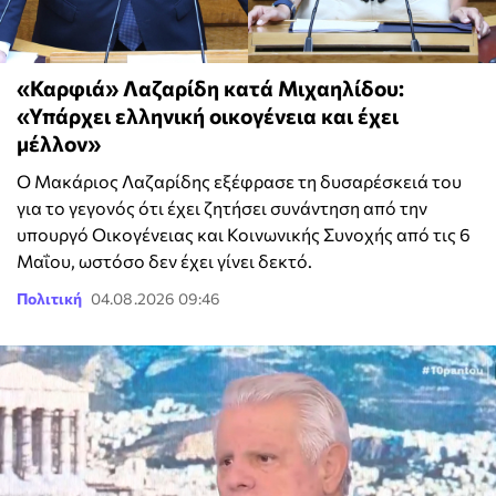
«Καρφιά» Λαζαρίδη κατά Μιχαηλίδου:
«Υπάρχει ελληνική οικογένεια και έχει
μέλλον»
Ο Μακάριος Λαζαρίδης εξέφρασε τη δυσαρέσκειά του
για το γεγονός ότι έχει ζητήσει συνάντηση από την
υπουργό Οικογένειας και Κοινωνικής Συνοχής από τις 6
Μαΐου, ωστόσο δεν έχει γίνει δεκτό.
Πολιτική
04.08.2026 09:46