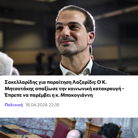
Σακελλαρίδης για παραίτηση Λαζαρίδη: Ο Κ.
Μητσοτάκης απαξίωσε την κοινωνική κατακραυγή -
Έπρεπε να παρέμβει η κ. Μπακογιάννη
Πολιτική
18.04.2026 22:35