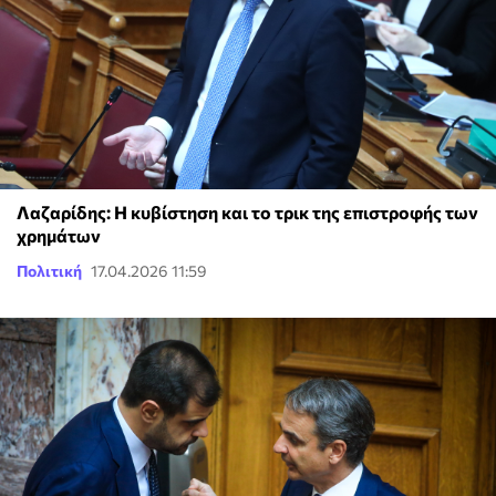
Λαζαρίδης: Η κυβίστηση και το τρικ της επιστροφής των
χρημάτων
Πολιτική
17.04.2026 11:59