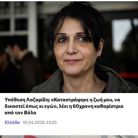
Υπόθεση Λαζαρίδη: «Καταστράφηκε η ζωή μου, να
δικαστεί όπως κι εγώ», λέει η 60χρονη καθαρίστρια
από τον Βόλο
Ελλάδα
18.04.2026 23:25