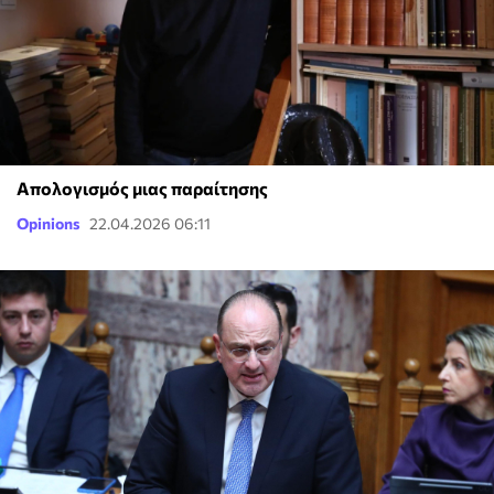
Απολογισμός μιας παραίτησης
Opinions
22.04.2026 06:11