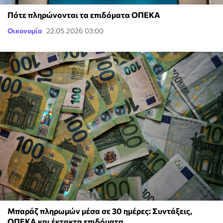
Πότε πληρώνονται τα επιδόματα ΟΠΕΚΑ
Οικονομία
22.05.2026 03:00
Μπαράζ πληρωμών μέσα σε 30 ημέρες: Συντάξεις,
ΟΠΕΚΑ και έκτακτα επιδόματα