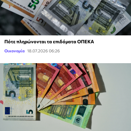
Πότε πληρώνονται τα επιδόματα ΟΠΕΚΑ
Οικονομία
18.07.2026 06:26