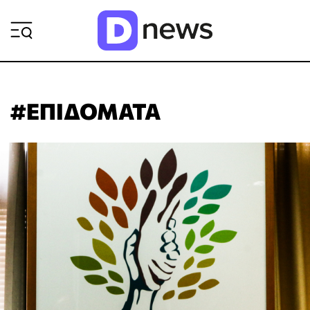
ΡΟΗ ΕΙΔΗΣΕΩΝ
#ΕΠΙΔΟΜΑΤΑ