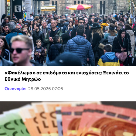
«Φακέλωμα» σε επιδόματα και ενισχύσεις: Ξεκινάει το
Εθνικό Μητρώο
Οικονομία
28.05.2026 07:06