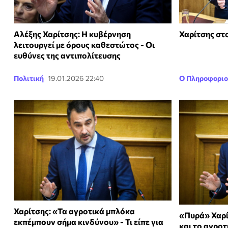
Αλέξης Χαρίτσης: Η κυβέρνηση
Χαρίτσης στο
λειτουργεί με όρους καθεστώτος - Οι
ευθύνες της αντιπολίτευσης
Πολιτική
19.01.2026 22:40
Ο Πληροφοριο
Χαρίτσης: «Τα αγροτικά μπλόκα
«Πυρά» Χαρί
εκπέμπουν σήμα κινδύνου» - Τι είπε για
και το αγροτ