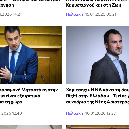
έρνηση
Καρυστιανού και στη Ζωή
1.2026 14:21
Πολιτική
15.01.2026 06:21
 παραμονή Μητσοτάκη στην
Χαρίτσης: «H ΝΔ κάνει τη δου
α είναι εξαιρετικά
Right στην Ελλάδα» - Τι είπε 
ια τη χώρα
συνέδριο της Νέας Αριστεράς
1.2026 12:40
Πολιτική
10.01.2026 12:27