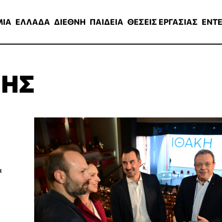
ΑΔΑ
ΔΙΕΘΝΗ
ΠΑΙΔΕΙΑ
ΘΕΣΕΙΣ ΕΡΓΑΣΙΑΣ
ENTERTAINMEN
ΜΙΑ
ΕΛΛΑΔΑ
ΔΙΕΘΝΗ
ΠΑΙΔΕΙΑ
ΘΕΣΕΙΣ ΕΡΓΑΣΙΑΣ
ENT
ΣΗΣ
α