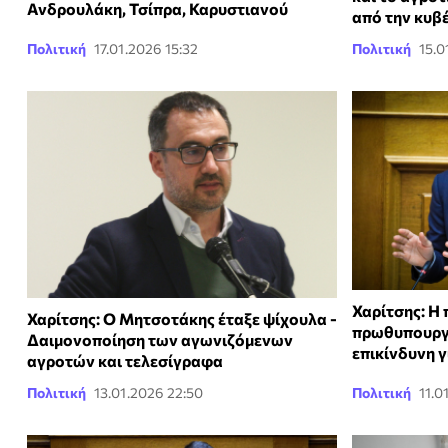
Ανδρουλάκη, Τσίπρα, Καρυστιανού
από την κυβ
Πολιτική
17.01.2026 15:32
Πολιτική
15.0
Χαρίτσης: Η
Χαρίτσης: Ο Μητσοτάκης έταξε ψίχουλα -
πρωθυπουργί
Δαιμονοποίηση των αγωνιζόμενων
επικίνδυνη γ
αγροτών και τελεσίγραφα
Πολιτική
13.01.2026 22:50
Πολιτική
11.0