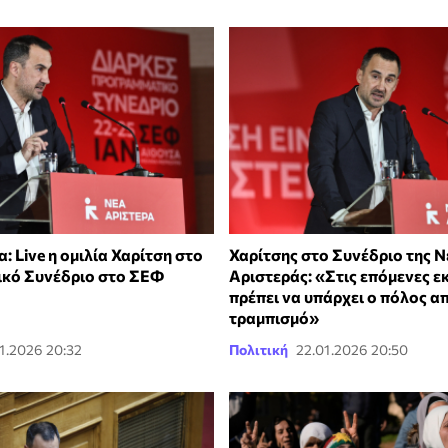
: Live η ομιλία Χαρίτση στο
Χαρίτσης στο Συνέδριο της Ν
κό Συνέδριο στο ΣΕΦ
Αριστεράς: «Στις επόμενες ε
πρέπει να υπάρχει ο πόλος α
τραμπισμό»
1.2026 20:32
Πολιτική
22.01.2026 20:50