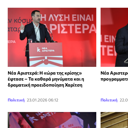
Νέα Αριστερά: Η «ώρα της κρίσης»
Νέα Αριστερα
έφτασε – Τα καθαρά μηνύματα και η
προγραμματι
δραματική προειδοποίηση Χαρίτση
Πολιτική
23.01.2026 06:12
Πολιτική
22.0