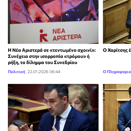
Η Νέα Αριστερά σε «τεντωμένο σχοινί»:
Ο Χαρίτσης έ
Συνέχεια στην ισορροπία «τρόμου» ή
ρήξη, το δίλημμα του Συνεδρίου
Πολιτική
22.01.2026 06:44
Ο Πληροφοριο