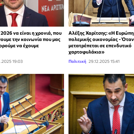
 2026 να είναι η χρονιά, που
Αλέξης Χαρίτσης: «Η Ευρώπη
σουμε την κοινωνία που μας
πολεμικής οικονομίας - Όταν
πορούμε να έχουμε
μετατρέπεται σε επενδυτικό
χαρτοφυλάκιο»
2.2025 19:03
Πολιτική
29.12.2025 15:41