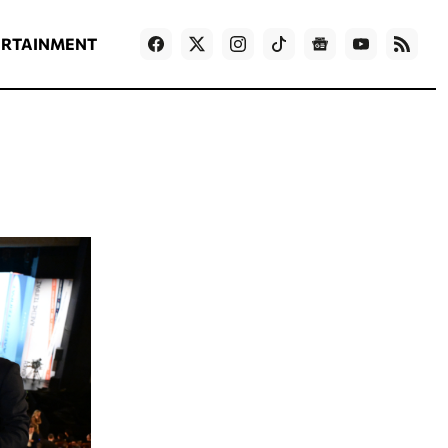
ΡΟΗ ΕΙΔΗΣΕΩΝ
T
NEWS IN ENGLISH
Games
ERTAINMENT