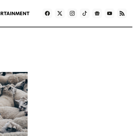
ΡΟΗ ΕΙΔΗΣΕΩΝ
T
NEWS IN ENGLISH
Games
ERTAINMENT