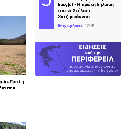
EasyJet - Η πρώτη δήλωση
του sir Στέλιου
Χατζηιωάννου
Επιχειρήσεις
17:48
άδα: Γιατί η
λια που