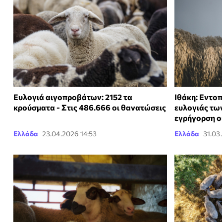
Ευλογιά αιγοπροβάτων: 2152 τα
Ιθάκη: Εντο
κρούσματα - Στις 486.666 οι θανατώσεις
ευλογιάς τω
εγρήγορση ο
Ελλάδα
23.04.2026 14:53
Ελλάδα
31.03