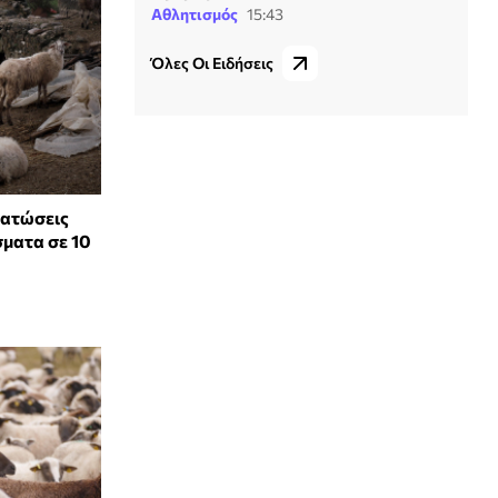
Αθλητισμός
15:43
Όλες Οι Ειδήσεις
νατώσεις
σματα σε 10