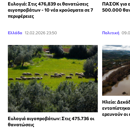
Ευλογιά: Στις 476,839 οι θανατώσεις
ΠΑΣΟΚ για ε
αιγοπροβάτων - 10 νέα κρούσματα σε 7
500.000 θαν
περιφέρειες
Ελλάδα
12.02.2026 23:50
Πολιτική
09.0
Ηλεία: Δεκά
εντοπίστηκα
ερευνούν οι 
Ευλογιά αιγοπροβάτων: Στις 475.736 οι
θανατώσεις