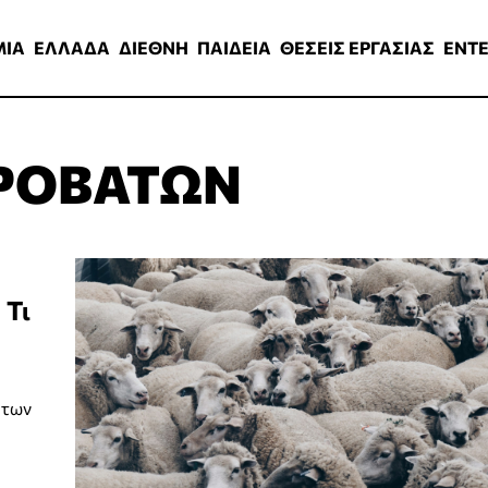
ΑΔΑ
ΔΙΕΘΝΗ
ΠΑΙΔΕΙΑ
ΘΕΣΕΙΣ ΕΡΓΑΣΙΑΣ
ENTERTAINMEN
ΜΙΑ
ΕΛΛΑΔΑ
ΔΙΕΘΝΗ
ΠΑΙΔΕΙΑ
ΘΕΣΕΙΣ ΕΡΓΑΣΙΑΣ
ENT
ΠΡΟΒΑΤΩΝ
 Τι
άτων