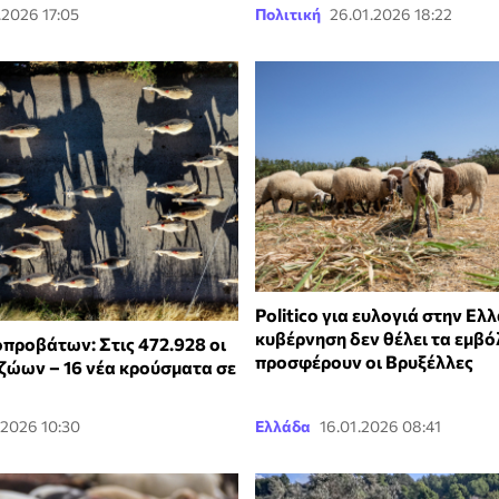
.2026 17:05
Πολιτική
26.01.2026 18:22
Politico για ευλογιά στην Ελλ
κυβέρνηση δεν θέλει τα εμβό
οπροβάτων: Στις 472.928 οι
προσφέρουν οι Βρυξέλλες
ζώων – 16 νέα κρούσματα σε
.2026 10:30
Ελλάδα
16.01.2026 08:41