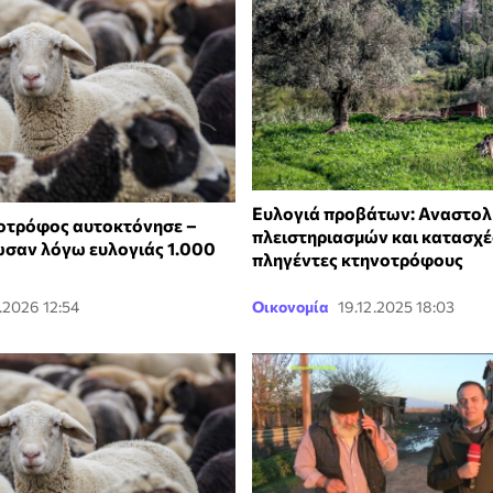
Ευλογιά προβάτων: Αναστολ
νοτρόφος αυτοκτόνησε –
πλειστηριασμών και κατασχέ
σαν λόγω ευλογιάς 1.000
πληγέντες κτηνοτρόφους
.2026 12:54
Οικονομία
19.12.2025 18:03