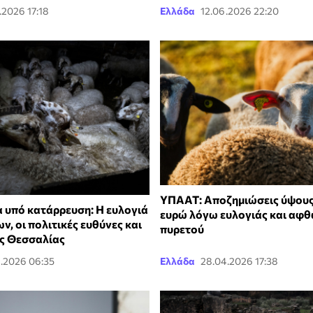
.2026 17:18
Ελλάδα
12.06.2026 22:20
ΥΠΑΑΤ: Αποζημιώσεις ύψους 
 υπό κατάρρευση: Η ευλογιά
ευρώ λόγω ευλογιάς και αφ
, οι πολιτικές ευθύνες και
πυρετού
ης Θεσσαλίας
.2026 06:35
Ελλάδα
28.04.2026 17:38