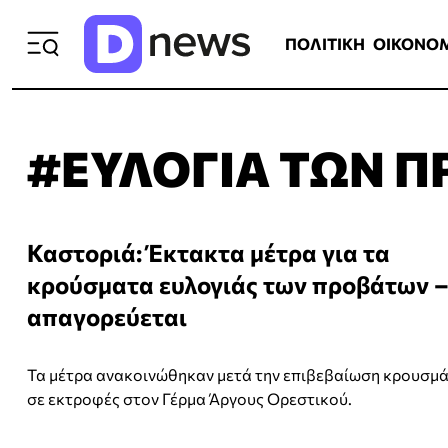
ΠΟΛΙΤΙΚΗ
ΟΙΚΟΝΟΜΙΑ
ΕΛΛ
ΠΟΛΙΤΙΚΗ
ΟΙΚΟΝΟ
#ΕΥΛΟΓΙΑ ΤΩΝ 
Καστοριά: Έκτακτα μέτρα για τα
κρούσματα ευλογιάς των προβάτων –
απαγορεύεται
Τα μέτρα ανακοινώθηκαν μετά την επιβεβαίωση κρουσμ
σε εκτροφές στον Γέρμα Άργους Ορεστικού.