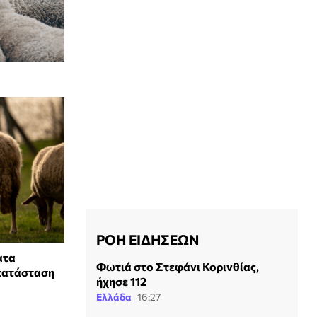
ΡΟΗ ΕΙΔΗΣΕΩΝ
ατα
Φωτιά στο Στεφάνι Κορινθίας,
 κατάσταση
ήχησε 112
Ελλάδα
16:27