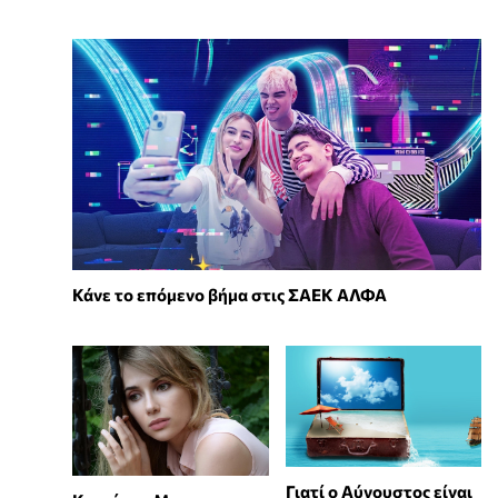
Κάνε το επόμενο βήμα στις ΣΑΕΚ ΑΛΦΑ
Γιατί ο Αύγουστος είναι