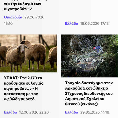
για την ευλογιά των
αιγοπροβάτων
Οικονομία
29.06.2026
18:10
Ελλάδα
18.06.2026 17:18
ΥΠΑΑΤ: Στα 2.179 τα
Τροχαίο δυστύχημα στην
κρούσματα ευλογιάς
Αρκαδία: Σκοτώθηκε ο
αιγοπροβάτων - Η
37χρονος διευθυντής του
κατάσταση με τον
Δημοτικού Σχολείου
αφθώδη πυρετό
Φενεού (εικόνες)
Ελλάδα
12.06.2026 22:20
Ελλάδα
29.05.2026 14:18