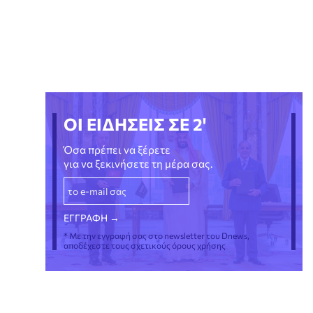
ΟΙ ΕΙΔΗΣΕΙΣ ΣΕ 2'
Όσα πρέπει να ξέρετε
για να ξεκινήσετε τη μέρα σας.
* Με την εγγραφή σας στο newsletter του Dnews,
αποδέχεστε τους σχετικούς όρους χρήσης