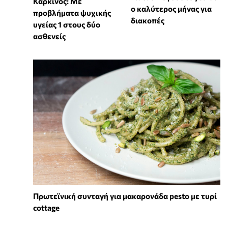
Καρκίνος: Με
ο καλύτερος μήνας για
προβλήματα ψυχικής
διακοπές
υγείας 1 στους δύο
ασθενείς
Πρωτεϊνική συνταγή για μακαρονάδα pesto με τυρί
cottage