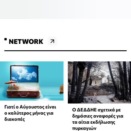
NETWORK
Γιατί ο Αύγουστος είναι
Ο ΔΕΔΔΗΕ σχετικά με
ο καλύτερος μήνας για
δημόσιες αναφορές για
διακοπές
τα αίτια εκδήλωσης
πυρκαγιών