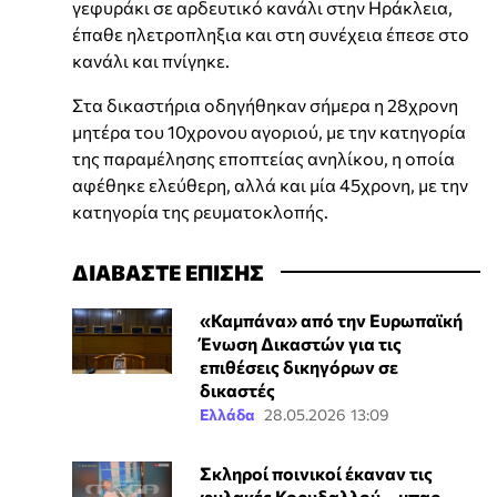
γεφυράκι σε αρδευτικό κανάλι στην Ηράκλεια,
έπαθε ηλετροπληξια και στη συνέχεια έπεσε στο
κανάλι και πνίγηκε.
Στα δικαστήρια οδηγήθηκαν σήμερα η 28χρονη
μητέρα του 10χρονου αγοριού, με την κατηγορία
της παραμέλησης εποπτείας ανηλίκου, η οποία
αφέθηκε ελεύθερη, αλλά και μία 45χρονη, με την
κατηγορία της ρευματοκλοπής.
ΔΙΑΒΑΣΤΕ ΕΠΙΣΗΣ
«Καμπάνα» από την Ευρωπαϊκή
Ένωση Δικαστών για τις
επιθέσεις δικηγόρων σε
δικαστές
Ελλάδα
28.05.2026 13:09
Σκληροί ποινικοί έκαναν τις
φυλακές Κορυδαλλού… μπαρ -