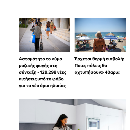
Ασταμάτητο το κύμα
Έρχεται θερμή εισβολή:
μαζικής φυγής στη
Ποιες πόλεις θα
σύνταξη - 129.298 νέες
«χτυπήσουν» 40αρια
αιτήσεις υπό το φόβο
για τα νέα όρια ηλικίας