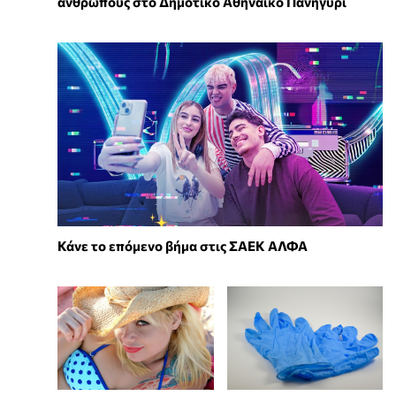
ανθρώπους στο Δημοτικό Αθηναϊκό Πανηγύρι
Κάνε το επόμενο βήμα στις ΣΑΕΚ ΑΛΦΑ