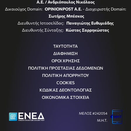
Α.Ε. / Ανδριόπουλος Νικόλαος
Δικαιούχος Domain:
OPINIONPOST A.E.
- Διαχειριστής Domain:
Σωτήρης Μπέσκος
Διευθυντής Ιστοσελίδας:
Παναγιώτης Ευθυμιάδης
Διευθυντής Σύνταξης:
Κώστας Σαρρηκώστας
ΤΑΥΤΟΤΗΤΑ
ΔΙΑΦΗΜΙΣΗ
ΟΡΟΙ ΧΡΗΣΗΣ
ΠΟΛΙΤΙΚΗ ΠΡΟΣΤΑΣΙΑΣ ΔΕΔΟΜΕΝΩΝ
ΠΟΛΙΤΙΚΗ ΑΠΟΡΡΗΤΟΥ
COOKIES
ΚΩΔΙΚΑΣ ΔΕΟΝΤΟΛΟΓΙΑΣ
ΟΙΚΟΝΟΜΙΚΑ ΣΤΟΙΧΕΙΑ
ΜΕΛΟΣ #242054
Μ.Η.Τ.