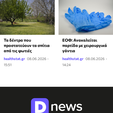
Τα δέντρα που
ΕΟΦ: Ανακαλείται
προστατεύουν τα σπίτια
παρτίδα με χειρουργικά
από τις φωτιές
γάντια
healthstat.gr
08.06.2026 -
healthstat.gr
08.06.2026 -
15:51
14:24