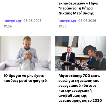
εκπαιδευτικών – Πήγε
“περίπατο” η Ρήτρα
Δίκαιης Μετάβασης
ienergeia.gr
08.06.2026 -
ienergeia.gr
08.06.2026 -
10:59
10:25
10 tips για να μην έχετε
Μητσοτάκης: 700 εκατ.
καούρες μετά το φαγητό
ευρώ για τη μείωση του
ενεργειακού κόστους
και την ενεργειακή
αναβάθμιση της
μεταποίησης ως το 2030