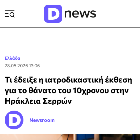
ΡΟΗ ΕΙΔΗΣΕΩΝ
Ελλάδα
28.05.2026 13:06
Τι έδειξε η ιατροδικαστική έκθεση
για το θάνατο του 10χρονου στην
Ηράκλεια Σερρών
Newsroom