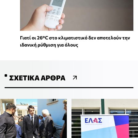
Γιατί οι 26°C στο κλιματιστικό δεν αποτελούν την
ιδανική ρύθμιση για όλους
ΣΧΕΤΙΚΆ ΆΡΘΡΑ