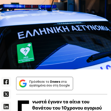
Πρόσθεσε το
Dnews
στα
αγαπημένα σου στη Google
Γ
νωστά έγιναν τα αίτια του
θανάτου του 10χρονου αγοριού