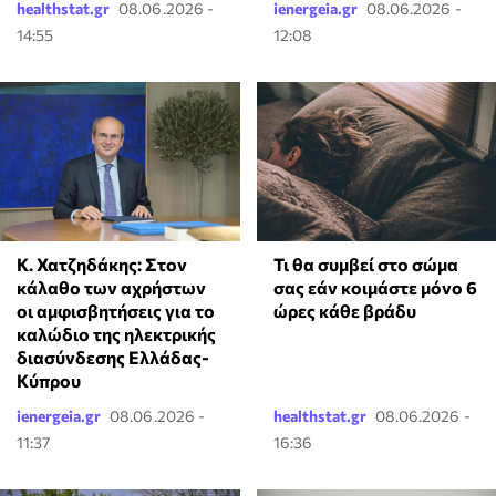
healthstat.gr
08.06.2026 -
ienergeia.gr
08.06.2026 -
14:55
12:08
Κ. Χατζηδάκης: Στον
Τι θα συμβεί στο σώμα
κάλαθο των αχρήστων
σας εάν κοιμάστε μόνο 6
οι αμφισβητήσεις για το
ώρες κάθε βράδυ
καλώδιο της ηλεκτρικής
διασύνδεσης Ελλάδας-
Κύπρου
ienergeia.gr
08.06.2026 -
healthstat.gr
08.06.2026 -
11:37
16:36