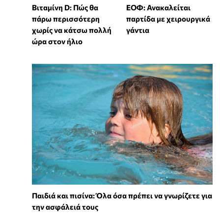
Βιταμίνη D: Πώς θα
ΕΟΦ: Ανακαλείται
πάρω περισσότερη
παρτίδα με χειρουργικά
χωρίς να κάτσω πολλή
γάντια
ώρα στον ήλιο
Παιδιά και πισίνα: Όλα όσα πρέπει να γνωρίζετε για
την ασφάλειά τους