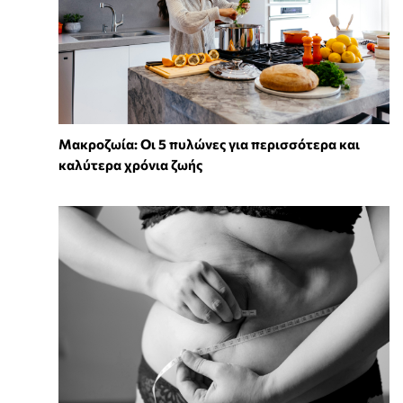
Mακροζωία: Οι 5 πυλώνες για περισσότερα και
καλύτερα χρόνια ζωής