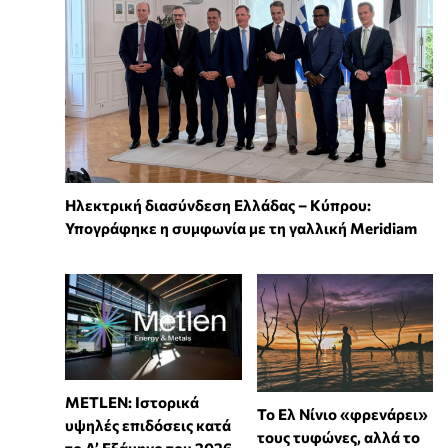
Ηλεκτρική διασύνδεση Ελλάδας – Κύπρου:
Υπογράφηκε η συμφωνία με τη γαλλική Meridiam
METLEN: Ιστορικά
Το Ελ Νίνιο «φρενάρει»
υψηλές επιδόσεις κατά
τους τυφώνες, αλλά το