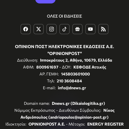
ΟΛΕΣ ΟΙ ΕΙΔΗΣΕΙΣ
ΟΠΙΝΙΟΝ ΠΟΣΤ ΗΛΕΚΤΡΟΝΙΚΕΣ ΕΚΔΟΣΕΙΣ Α.Ε.
"OPINIONPOST"
Διεύθυνση:
Ιπποκράτους 2, Αθήνα, 10679, Ελλάδα
ΑΦΜ:
800961697
- ΔΟΥ:
ΚΕΦΟΔΕ Αττικής
ΑΡ. ΓΕΜΗ:
145803601000
Τηλ:
210 3608484
E-mail:
info@dnews.gr
Domain name:
Dnews.gr (Dikaiologitika.gr)
Νόμιμος Εκπρόσωπος - Διευθύνων Σύμβουλος:
Νίκος
Ανδριόπουλος (andriopoulos@opinion-post.gr)
Ιδιοκτησία:
OPINIONPOST A.E.
- Μέτοχοι:
ENERGY REGISTER