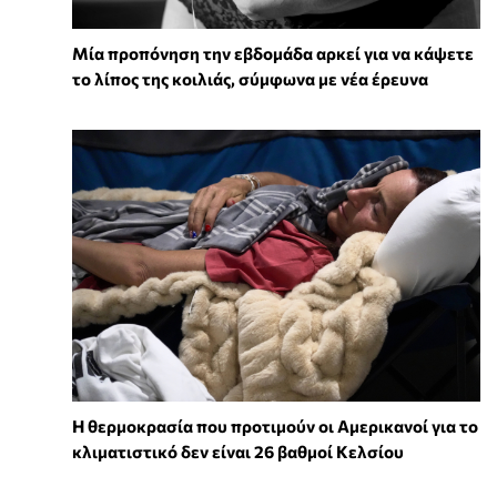
Μία προπόνηση την εβδομάδα αρκεί για να κάψετε
το λίπος της κοιλιάς, σύμφωνα με νέα έρευνα
Η θερμοκρασία που προτιμούν οι Αμερικανοί για το
κλιματιστικό δεν είναι 26 βαθμοί Κελσίου