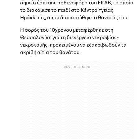
σημείο έσπευσε ασθενοφόρο του ΕΚΑΒ, το οποίο
το διακόμισε το παιδί στο Κέντρο Υγείας
Ηράκλειας, όπου διαπιστώθηκε ο θάνατός του.
Η σορός του 10χρονου μεταφέρθηκε στη
Θεσσαλονίκη για τη διενέργεια νεκροψίας-
νεκροτομής, προκειμένου να εξακριβωθούν τα
ακριβή αίτια του θανάτου.