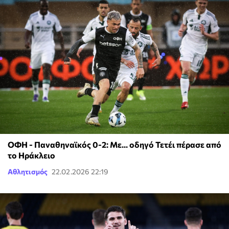
ΟΦΗ - Παναθηναϊκός 0-2: Με... οδηγό Τετέι πέρασε από
το Ηράκλειο
Αθλητισμός
22.02.2026 22:19