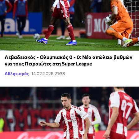
Λεβαδειακός - Ολυμπιακός 0 - 0: Νέα απώλεια βαθμών
για τους Πειραιώτες στη Super League
Αθλητισμός
14.02.2026 21:38