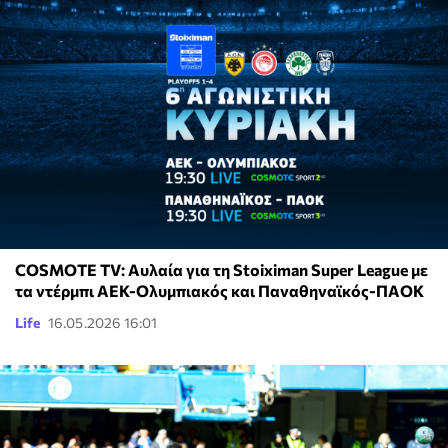
COSMOTE TV: Αυλαία για τη Stoiximan Super League με
τα ντέρμπι ΑΕΚ-Ολυμπιακός και Παναθηναϊκός-ΠΑΟΚ
Life
16.05.2026 16:01