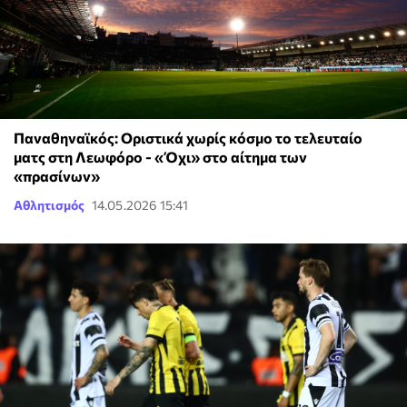
Παναθηναϊκός: Οριστικά χωρίς κόσμο το τελευταίο
ματς στη Λεωφόρο - «Όχι» στο αίτημα των
«πρασίνων»
Αθλητισμός
14.05.2026 15:41