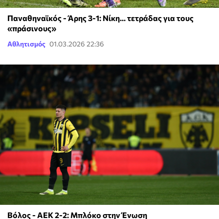
Παναθηναϊκός - Άρης 3-1: Νίκη... τετράδας για τους
«πράσινους»
Αθλητισμός
01.03.2026 22:36
Βόλος - ΑΕΚ 2-2: Μπλόκο στην Ένωση