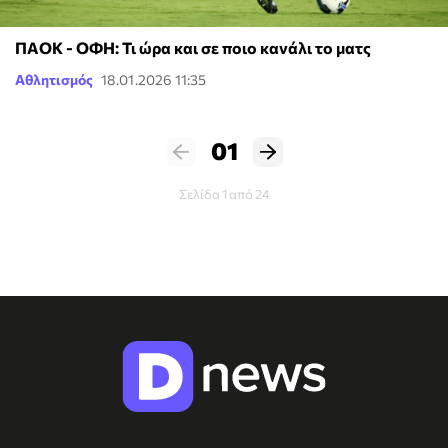
ΠΑΟΚ - ΟΦΗ: Τι ώρα και σε ποιο κανάλι το ματς
Αθλητισμός
18.01.2026 11:35
01
Σελίδα 1 από 24