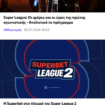
Super League: Οι ημέρες και οι ώρες της πρώτης
αγωνιστικής - Αναλυτικά το πρόγραμμα
Αθλητισμός
28.07.2026 18:53
Η Superbet στο πλευρό της Super League 2