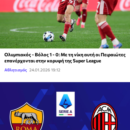
Ολυμπιακός - Βόλος 1 - 0: Με τη νίκη αυτή οι Πειραιώτες
επανέρχονται στην κορυφή της Super League
Αθλητισμός
24.01.2026 19:12