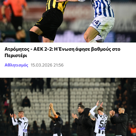
Ατρόμητος - ΑΕΚ 2-2: Η Ένωση άφησε βαθμούς στο
Περιστέρι
Αθλητισμός
15.03.2026 21:56