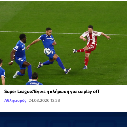
Super League: Έγινε η κλήρωση για τα play off
Αθλητισμός
24.03.2026 13:28