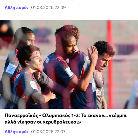
Αθλητισμός
01.03.2026 22:09
Πανσερραϊκός - Ολυμπιακός 1-2: Το έκαναν... ντέρμπι
αλλά νίκησαν οι «ερυθρόλευκοι»
Αθλητισμός
01.03.2026 22:07