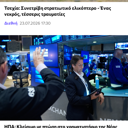
Τσεχία: Συνετρίβη στρατιωτικό ελικόπτερο - Ένας
νεκρός, τέσσερις τραυματίες
Διεθνή
23.07.2026 17:30
ΗΠΑ: Κλείσιμο με πτώση στο χρηματιστήριο της Νέας