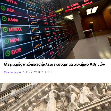
Με μικρές απώλειες έκλεισε το Χρηματιστήριο Αθηνών
Οικονομία
18.06.2026 18:53