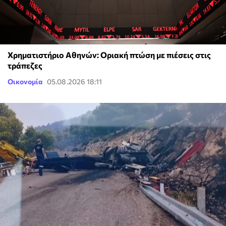
Χρηματιστήριο Αθηνών: Οριακή πτώση με πιέσεις στις
τράπεζες
Οικονομία
05.08.2026 18:11