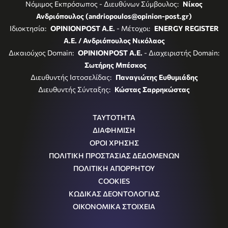
Νόμιμος Εκπρόσωπος - Διευθύνων Σύμβουλος:
Νίκος
Ανδριόπουλος (andriopoulos@opinion-post.gr)
Ιδιοκτησία:
OPINIONPOST A.E.
- Μέτοχοι:
ENERGY REGISTER
Α.Ε. / Ανδριόπουλος Νικόλαος
Δικαιούχος Domain:
OPINIONPOST A.E.
- Διαχειριστής Domain:
Σωτήρης Μπέσκος
Διευθυντής Ιστοσελίδας:
Παναγιώτης Ευθυμιάδης
Διευθυντής Σύνταξης:
Κώστας Σαρρηκώστας
ΤΑΥΤΟΤΗΤΑ
ΔΙΑΦΗΜΙΣΗ
ΟΡΟΙ ΧΡΗΣΗΣ
ΠΟΛΙΤΙΚΗ ΠΡΟΣΤΑΣΙΑΣ ΔΕΔΟΜΕΝΩΝ
ΠΟΛΙΤΙΚΗ ΑΠΟΡΡΗΤΟΥ
COOKIES
ΚΩΔΙΚΑΣ ΔΕΟΝΤΟΛΟΓΙΑΣ
ΟΙΚΟΝΟΜΙΚΑ ΣΤΟΙΧΕΙΑ