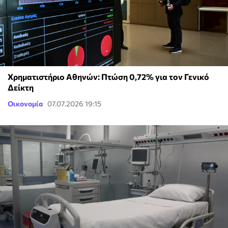
Χρηματιστήριο Αθηνών: Πτώση 0,72% για τον Γενικό
Δείκτη
Οικονομία
07.07.2026 19:15