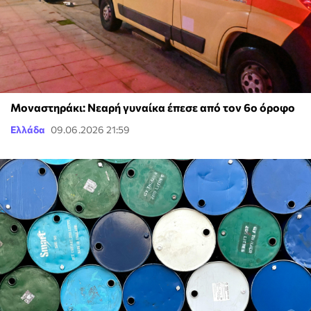
Μοναστηράκι: Νεαρή γυναίκα έπεσε από τον 6ο όροφο
Ελλάδα
09.06.2026 21:59