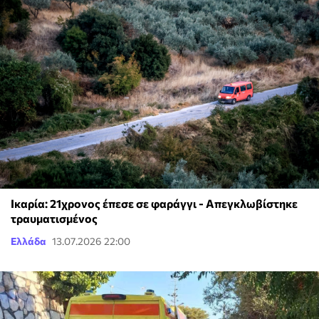
Ικαρία: 21χρονος έπεσε σε φαράγγι - Απεγκλωβίστηκε
τραυματισμένος
Ελλάδα
13.07.2026 22:00