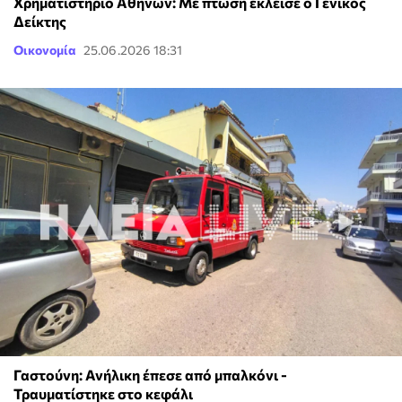
Χρηματιστήριο Αθηνών: Με πτώση έκλεισε ο Γενικός
Δείκτης
Οικονομία
25.06.2026 18:31
Γαστούνη: Ανήλικη έπεσε από μπαλκόνι -
Τραυματίστηκε στο κεφάλι