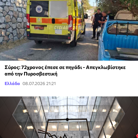
Σύρος: 72χρονος έπεσε σε πηγάδι - Απεγκλωβίστηκε
από την Πυροσβεστική
Ελλάδα
08.07.2026 21:21