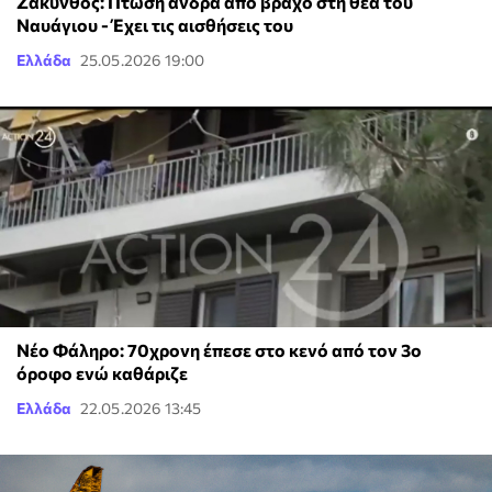
Ζάκυνθος: Πτώση άνδρα από βράχο στη θέα του
Ναυάγιου - Έχει τις αισθήσεις του
Ελλάδα
25.05.2026 19:00
Νέο Φάληρο: 70χρονη έπεσε στο κενό από τον 3ο
όροφο ενώ καθάριζε
Ελλάδα
22.05.2026 13:45