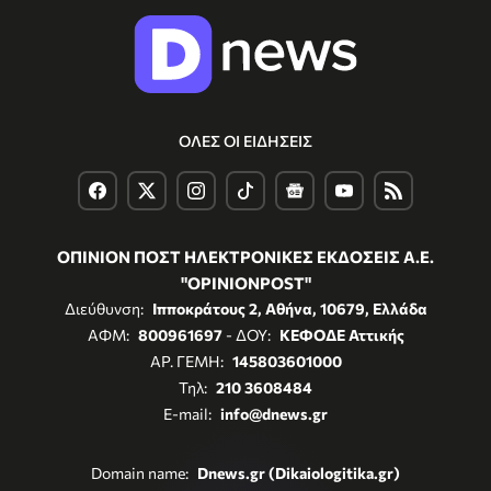
ΟΛΕΣ ΟΙ ΕΙΔΗΣΕΙΣ
ΟΠΙΝΙΟΝ ΠΟΣΤ ΗΛΕΚΤΡΟΝΙΚΕΣ ΕΚΔΟΣΕΙΣ Α.Ε.
"OPINIONPOST"
Διεύθυνση:
Ιπποκράτους 2, Αθήνα, 10679, Ελλάδα
ΑΦΜ:
800961697
- ΔΟΥ:
ΚΕΦΟΔΕ Αττικής
ΑΡ. ΓΕΜΗ:
145803601000
Τηλ:
210 3608484
E-mail:
info@dnews.gr
Domain name:
Dnews.gr (Dikaiologitika.gr)