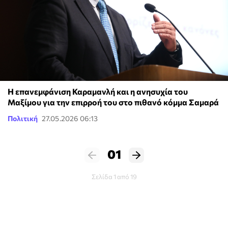
H επανεμφάνιση Καραμανλή και η ανησυχία του
Μαξίμου για την επιρροή του στο πιθανό κόμμα Σαμαρά
Πολιτική
27.05.2026 06:13
01
Σελίδα 1 από 19