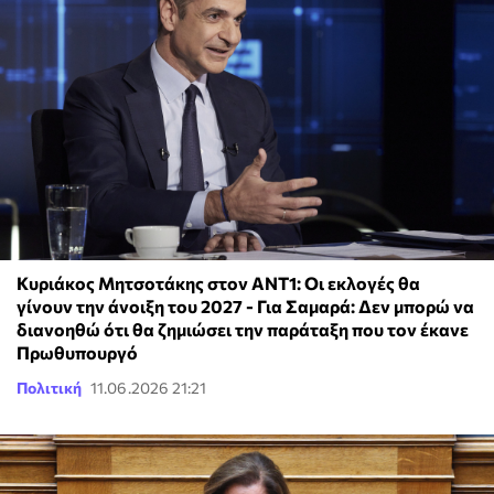
Κυριάκος Μητσοτάκης στον ΑΝΤ1: Οι εκλογές θα
γίνουν την άνοιξη του 2027 - Για Σαμαρά: Δεν μπορώ να
διανοηθώ ότι θα ζημιώσει την παράταξη που τον έκανε
Πρωθυπουργό
Πολιτική
11.06.2026 21:21