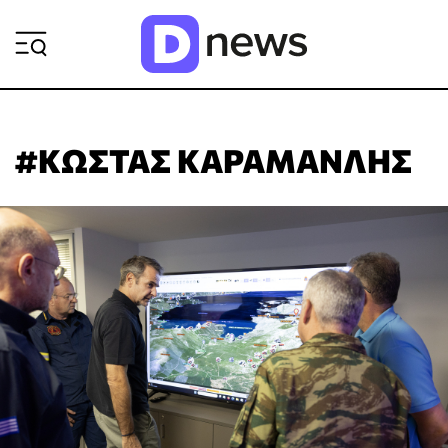
ΡΟΗ ΕΙΔΗΣΕΩΝ
#ΚΩΣΤΑΣ ΚΑΡΑΜΑΝΛΗΣ