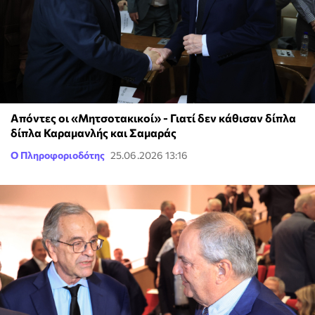
Απόντες οι «Μητσοτακικοί» - Γιατί δεν κάθισαν δίπλα
δίπλα Καραμανλής και Σαμαράς
Ο Πληροφοριοδότης
25.06.2026 13:16