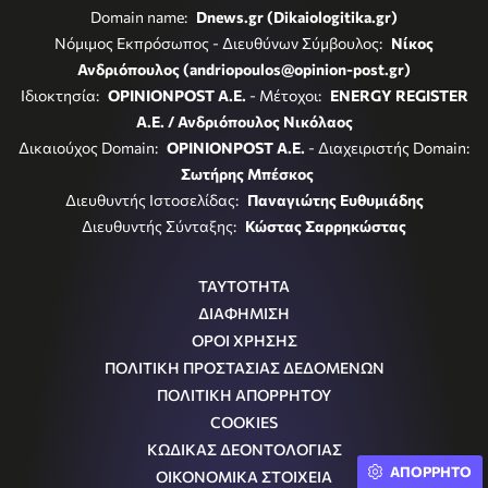
Domain name:
Dnews.gr (Dikaiologitika.gr)
Νόμιμος Εκπρόσωπος - Διευθύνων Σύμβουλος:
Νίκος
Ανδριόπουλος (andriopoulos@opinion-post.gr)
Ιδιοκτησία:
OPINIONPOST A.E.
- Μέτοχοι:
ENERGY REGISTER
Α.Ε. / Ανδριόπουλος Νικόλαος
Δικαιούχος Domain:
OPINIONPOST A.E.
- Διαχειριστής Domain:
Σωτήρης Μπέσκος
Διευθυντής Ιστοσελίδας:
Παναγιώτης Ευθυμιάδης
Διευθυντής Σύνταξης:
Κώστας Σαρρηκώστας
ΤΑΥΤΟΤΗΤΑ
ΔΙΑΦΗΜΙΣΗ
ΟΡΟΙ ΧΡΗΣΗΣ
ΠΟΛΙΤΙΚΗ ΠΡΟΣΤΑΣΙΑΣ ΔΕΔΟΜΕΝΩΝ
ΠΟΛΙΤΙΚΗ ΑΠΟΡΡΗΤΟΥ
COOKIES
ΚΩΔΙΚΑΣ ΔΕΟΝΤΟΛΟΓΙΑΣ
ΑΠΟΡΡΗΤΟ
ΟΙΚΟΝΟΜΙΚΑ ΣΤΟΙΧΕΙΑ