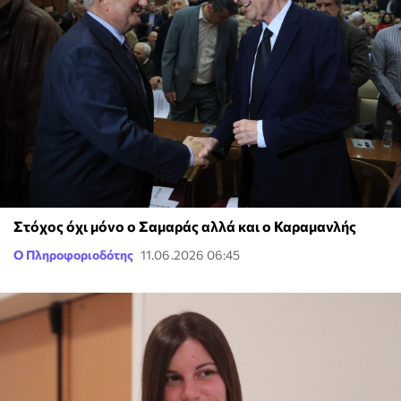
Στόχος όχι μόνο ο Σαμαράς αλλά και ο Καραμανλής
Ο Πληροφοριοδότης
11.06.2026 06:45