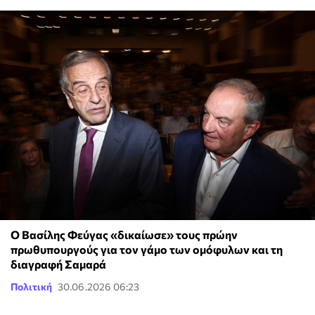
Ο Βασίλης Φεύγας «δικαίωσε» τους πρώην
πρωθυπουργούς για τον γάμο των ομόφυλων και τη
διαγραφή Σαμαρά
Πολιτική
30.06.2026 06:23