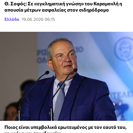
Θ. Σοφός: Σε «εγκληματική γνώση» του Καραμανλή η
απουσία μέτρων ασφαλείας στον σιδηρόδρομο
Ελλάδα
19.06.2026 06:15
Ποιος είναι υπερβολικά ερωτευμένος με τον εαυτό του,