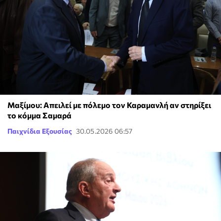
Μαξίμου: Απειλεί με πόλεμο τον Καραμανλή αν στηρίξει
το κόμμα Σαμαρά
Παιχνίδια Εξουσίας
30.05.2026 06:57