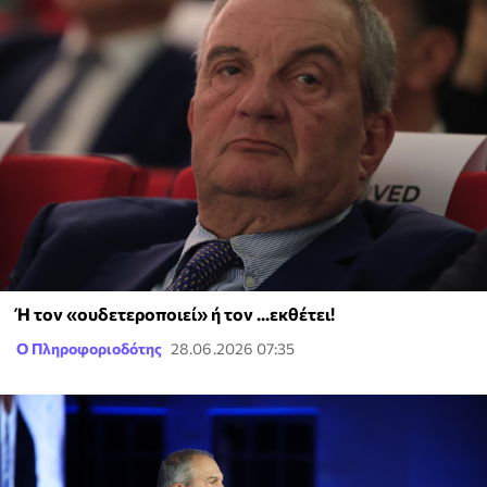
Ή τον «ουδετεροποιεί» ή τον ...εκθέτει!
Ο Πληροφοριοδότης
28.06.2026 07:35