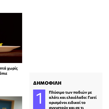
πτά χωρίς
άπιε
ΔΗΜΟΦΙΛΗ
Πλύσιμο των ποδιών με
αλάτι και ελαιόλαδο: Γιατί
ορισμένοι ειδικοί το
συνιστούν και σε τι