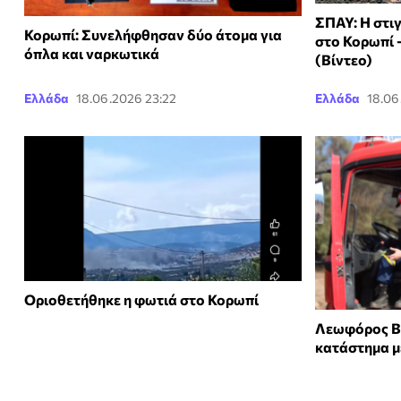
ΣΠΑΥ: Η στι
Κορωπί: Συνελήφθησαν δύο άτομα για
στο Κορωπί 
όπλα και ναρκωτικά
(Βίντεο)
Ελλάδα
18.06.2026 23:22
Ελλάδα
18.06
Οριοθετήθηκε η φωτιά στο Κορωπί
Λεωφόρος Β
κατάστημα μ