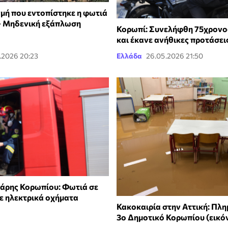
γμή που εντοπίστηκε η φωτιά
- Μηδενική εξάπλωση
Κορωπί: Συνελήφθη 75χρονο
και έκανε ανήθικες προτάσει
.2026 20:23
Ελλάδα
26.05.2026 21:50
άρης Κορωπίου: Φωτιά σε
ε ηλεκτρικά οχήματα
Κακοκαιρία στην Αττική: Πλη
3ο Δημοτικό Κορωπίου (εικό