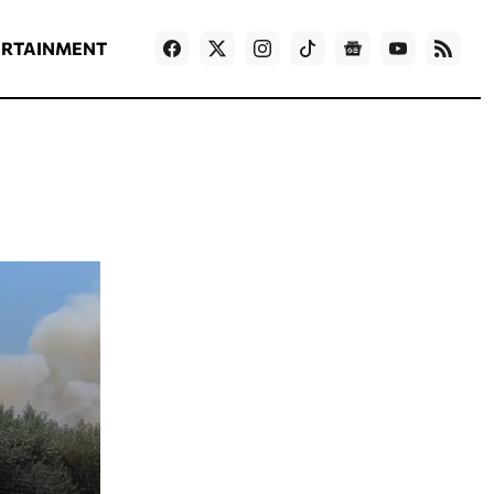
ΡΟΗ ΕΙΔΗΣΕΩΝ
T
NEWS IN ENGLISH
Games
ERTAINMENT