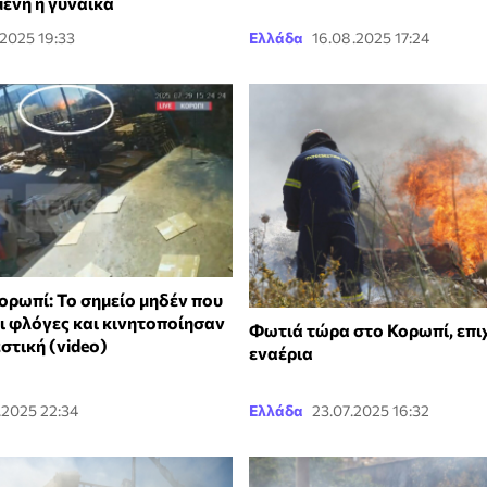
ένη η γυναίκα
.2025 19:33
Ελλάδα
16.08.2025 17:24
ορωπί: Το σημείο μηδέν που
ι φλόγες και κινητοποίησαν
Φωτιά τώρα στο Κορωπί, επι
στική (video)
εναέρια
.2025 22:34
Ελλάδα
23.07.2025 16:32