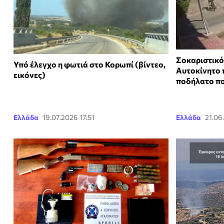
Σοκαριστικό
Υπό έλεγχο η φωτιά στο Κορωπί (βίντεο,
Αυτοκίνητο 
εικόνες)
ποδήλατο πο
Ελλάδα
19.07.2026 17:51
Ελλάδα
21.06