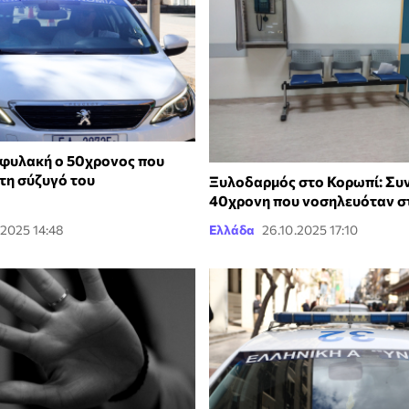
 φυλακή ο 50χρονος που
τη σύζυγό του
Ξυλοδαρμός στο Κορωπί: Συ
40χρονη που νοσηλευόταν 
.2025 14:48
Ελλάδα
26.10.2025 17:10