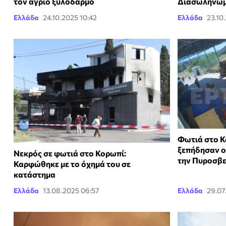
τον άγριο ξυλοδαρμό
Διασωληνωμ
Ελλάδα
24.10.2025 10:42
Ελλάδα
23.10
Φωτιά στο Κ
ξεπήδησαν ο
Νεκρός σε φωτιά στο Κορωπί:
την Πυροσβε
Καρφώθηκε με το όχημά του σε
κατάστημα
Ελλάδα
13.08.2025 06:57
Ελλάδα
29.07