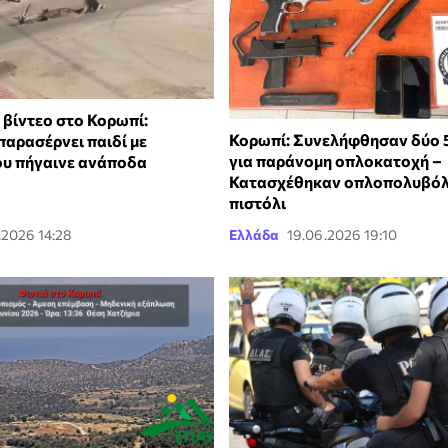
 βίντεο στο Κορωπί:
Κορωπί: Συνελήφθησαν δύο 
παρασέρνει παιδί με
για παράνομη οπλοκατοχή –
υ πήγαινε ανάποδα
Κατασχέθηκαν οπλοπολυβόλ
πιστόλι
.2026 14:28
Ελλάδα
19.06.2026 19:10