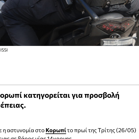
ISSI
Κορωπί κατηγορείται για προσβολή
έπειας.
ε η αστυνομία στο
Κορωπί
το πρωί της Τρίτης (26/05)
ιας σε βάρος μίας 14χρονης.