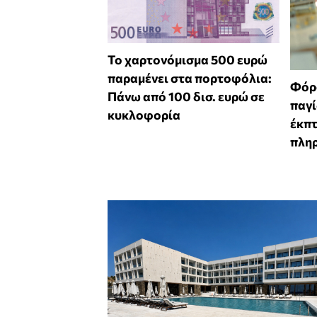
Το χαρτονόμισμα 500 ευρώ
παραμένει στα πορτοφόλια:
Φόρο
Πάνω από 100 δισ. ευρώ σε
παγί
κυκλοφορία
έκπ
πλη