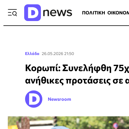
ΠΟΛΙΤΙΚΗ
ΟΙΚΟΝΟΜΙΑ
ΕΛΛ
ΠΟΛΙΤΙΚΗ
ΟΙΚΟΝΟ
Ελλάδα
26.05.2026 21:50
Κορωπί: Συνελήφθη 75χ
ανήθικες προτάσεις σε 
Newsroom