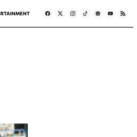
ΡΟΗ ΕΙΔΗΣΕΩΝ
T
NEWS IN ENGLISH
Games
ERTAINMENT