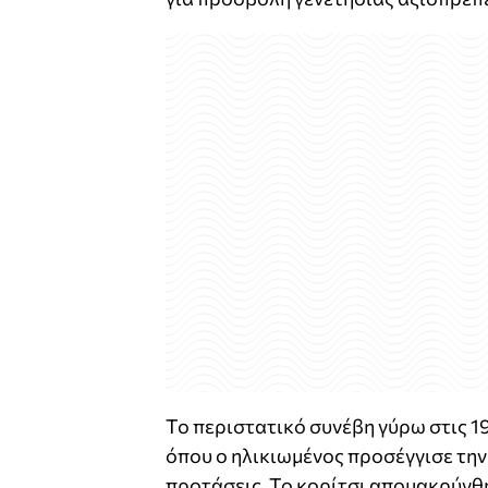
Το περιστατικό συνέβη γύρω στις 
όπου ο ηλικιωμένος προσέγγισε την
προτάσεις. Το κορίτσι απομακρύνθη