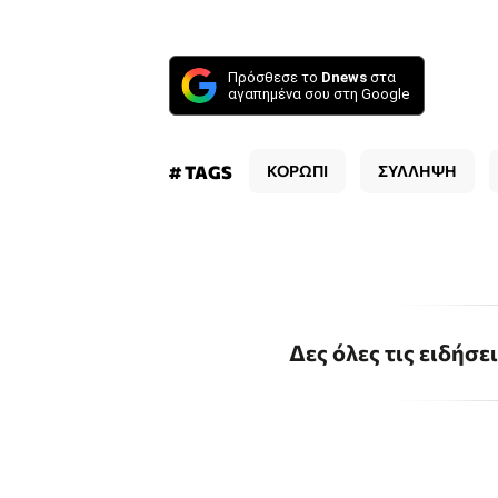
Πρόσθεσε το
Dnews
στα
αγαπημένα σου στη Google
# TAGS
ΚΟΡΩΠΙ
ΣΥΛΛΗΨΗ
Δες όλες τις ειδήσε