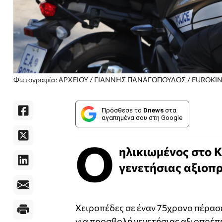
Φωτογραφία: ΑΡΧΕΙΟΥ / ΓΙΑΝΝΗΣ ΠΑΝΑΓΟΠΟΥΛΟΣ / EUROKIN
Πρόσθεσε το
Dnews
στα
αγαπημένα σου στη Google
Ο
ηλικιωμένος στο 
γενετήσιας αξιοπρ
Χειροπέδες σε έναν 75χρονο πέρασ
για προσβολή γενετήσιας αξιοπρέπε