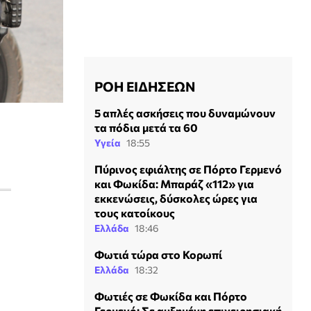
ΡΟΗ ΕΙΔΗΣΕΩΝ
5 απλές ασκήσεις που δυναμώνουν
τα πόδια μετά τα 60
Υγεία
18:55
Πύρινος εφιάλτης σε Πόρτο Γερμενό
και Φωκίδα: Μπαράζ «112» για
εκκενώσεις, δύσκολες ώρες για
τους κατοίκους
Ελλάδα
18:46
Φωτιά τώρα στο Κορωπί
Ελλάδα
18:32
Φωτιές σε Φωκίδα και Πόρτο
Γερμενό: Σε αυξημένη επιχειρησιακή