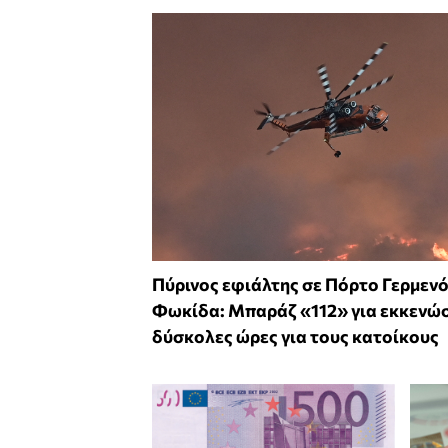
Πύρινος εφιάλτης σε Πόρτο Γερμενό
Φωκίδα: Μπαράζ «112» για εκκενώσ
δύσκολες ώρες για τους κατοίκους