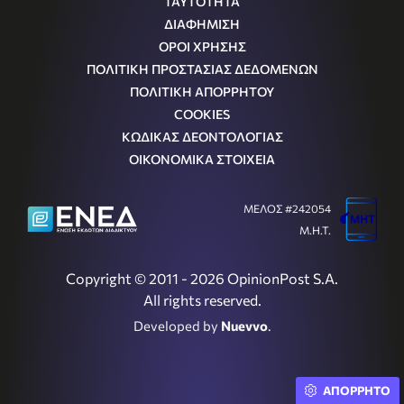
ΤΑΥΤΟΤΗΤΑ
ΔΙΑΦΗΜΙΣΗ
ΟΡΟΙ ΧΡΗΣΗΣ
ΠΟΛΙΤΙΚΗ ΠΡΟΣΤΑΣΙΑΣ ΔΕΔΟΜΕΝΩΝ
ΠΟΛΙΤΙΚΗ ΑΠΟΡΡΗΤΟΥ
COOKIES
ΚΩΔΙΚΑΣ ΔΕΟΝΤΟΛΟΓΙΑΣ
ΟΙΚΟΝΟΜΙΚΑ ΣΤΟΙΧΕΙΑ
ΜΕΛΟΣ #242054
Μ.Η.Τ.
Copyright © 2011 - 2026 OpinionPost S.A.
All rights reserved.
Developed by
Nuevvo
.
ΑΠΟΡΡΗΤΟ