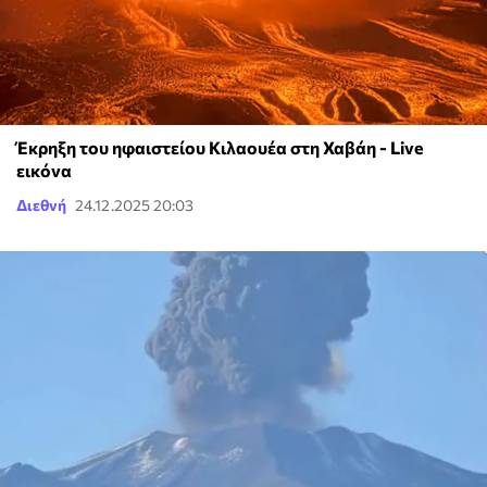
Έκρηξη του ηφαιστείου Κιλαουέα στη Χαβάη - Live
εικόνα
Διεθνή
24.12.2025 20:03