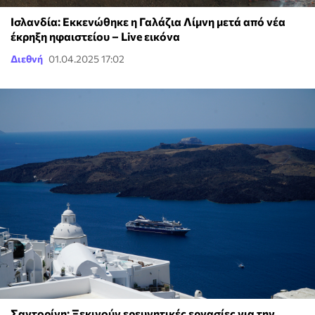
Ισλανδία: Εκκενώθηκε η Γαλάζια Λίμνη μετά από νέα
έκρηξη ηφαιστείου – Live εικόνα
Διεθνή
01.04.2025 17:02
Σαντορίνη: Ξεκινούν ερευνητικές εργασίες για την