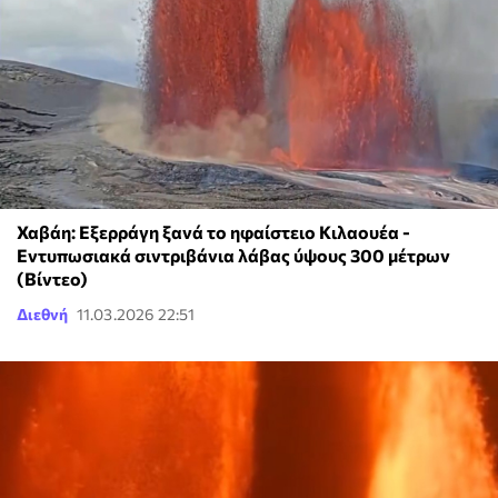
Χαβάη: Εξερράγη ξανά το ηφαίστειο Κιλαουέα -
Εντυπωσιακά σιντριβάνια λάβας ύψους 300 μέτρων
(Βίντεο)
Διεθνή
11.03.2026 22:51