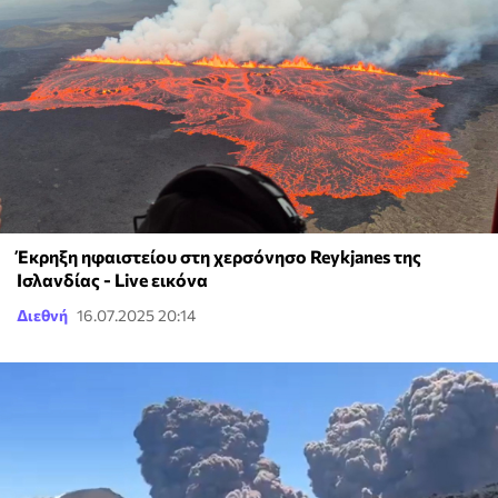
Έκρηξη ηφαιστείου στη χερσόνησο Reykjanes της
Ισλανδίας - Live εικόνα
Διεθνή
16.07.2025 20:14