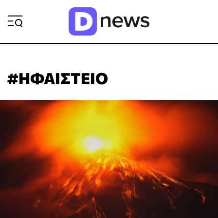
ΡΟΗ ΕΙΔΗΣΕΩΝ
#ΗΦΑΙΣΤΕΙΟ