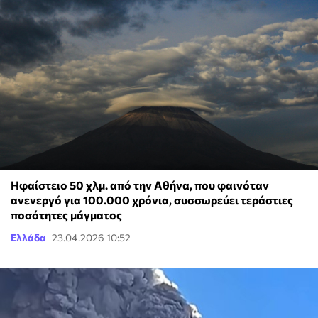
Ηφαίστειο 50 χλμ. από την Αθήνα, που φαινόταν
ανενεργό για 100.000 χρόνια, συσσωρεύει τεράστιες
ποσότητες μάγματος
Ελλάδα
23.04.2026 10:52