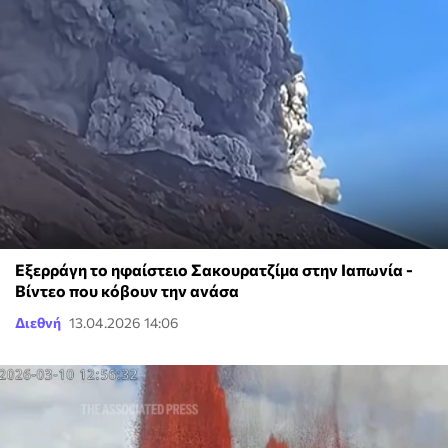
Εξερράγη το ηφαίστειο Σακουρατζίμα στην Ιαπωνία -
Βίντεο που κόβουν την ανάσα
Διεθνή
13.04.2026 14:06