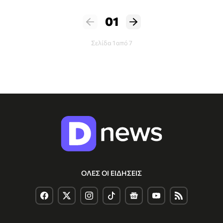
01
Σελίδα 1 από 7
ΟΛΕΣ ΟΙ ΕΙΔΗΣΕΙΣ