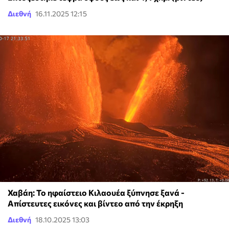
Διεθνή
16.11.2025 12:15
Χαβάη: Το ηφαίστειο Κιλαουέα ξύπνησε ξανά -
Απίστευτες εικόνες και βίντεο από την έκρηξη
Διεθνή
18.10.2025 13:03