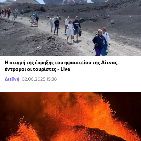
Η στιγμή της έκρηξης του ηφαιστείου της Αίτνας,
έντρομοι οι τουρίστες - Live
Διεθνή
02.06.2025 15:38