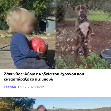
Ζάκυνθος: Αύριο η κηδεία του 2χρονου που
κατασπάραξε το πιτ μπουλ
Ελλάδα
09.12.2025 16:05