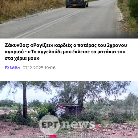
Ζάκυνθος: «Ραγίζει» καρδιές ο πατέρας του 2χρονου
αγοριού - «Το αγγελούδι μου έκλεισε τα ματάκια του
στα χέρια μου»
Ελλάδα
07.12.2025 19:06