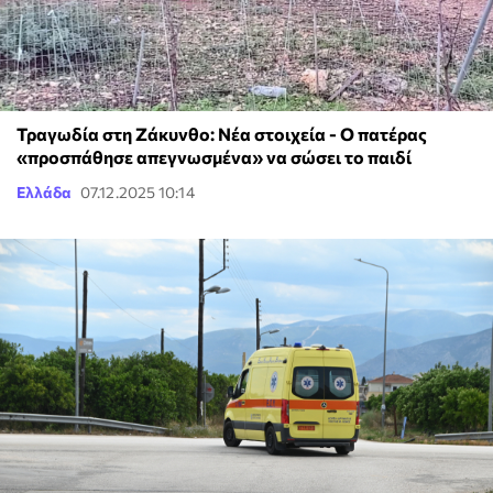
Τραγωδία στη Ζάκυνθο: Νέα στοιχεία - Ο πατέρας
«προσπάθησε απεγνωσμένα» να σώσει το παιδί
Ελλάδα
07.12.2025 10:14