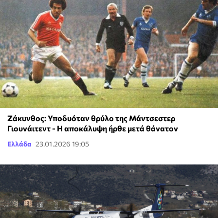
Ζάκυνθος: Υποδυόταν θρύλο της Μάντσεστερ
Γιουνάιτεντ - Η αποκάλυψη ήρθε μετά θάνατον
Ελλάδα
23.01.2026 19:05