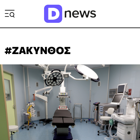
ΡΟΗ ΕΙΔΗΣΕΩΝ
#ΖΑΚΥΝΘΟΣ