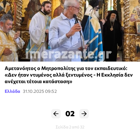
Αμετανόητος ο Μητροπολίτης για τον εκπαιδευτικό:
«Δεν ήταν ντυμένος αλλά ξεντυμένος - Η Εκκλησία δεν
ανέχεται τέτοια κατάσταση»
Ελλάδα
31.10.2025 09:52
02
Σελίδα 2 από 32