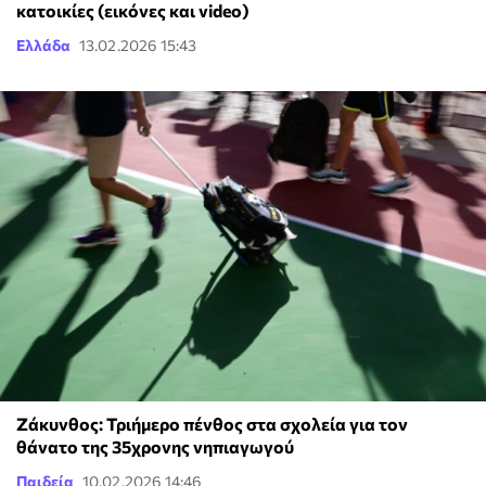
κατοικίες (εικόνες και video)
Ελλάδα
13.02.2026 15:43
Ζάκυνθος: Τριήμερο πένθος στα σχολεία για τον
θάνατο της 35χρονης νηπιαγωγού
Παιδεία
10.02.2026 14:46