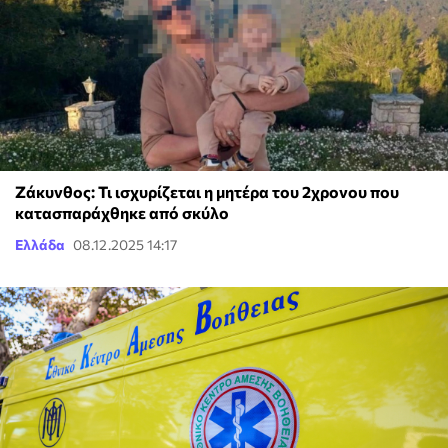
Ζάκυνθος: Τι ισχυρίζεται η μητέρα του 2χρονου που
κατασπαράχθηκε από σκύλο
Ελλάδα
08.12.2025 14:17