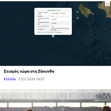
Σεισμός τώρα στη Ζάκυνθο
Ελλάδα
27.01.2026 19:57