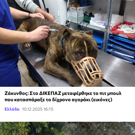
Ζάκυνθος: Στο ΔΙΚΕΠΑΖ μεταφέρθηκε το πιτ μπουλ
που κατασπάραξε το δίχρονο αγοράκι (εικόνες)
Ελλάδα
10.12.2025 16:15