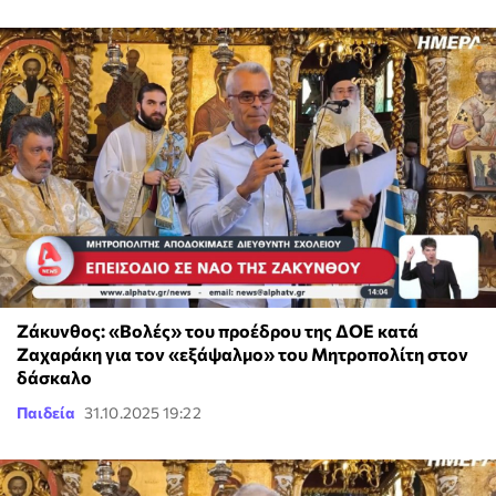
Ζάκυνθος: «Βολές» του προέδρου της ΔΟΕ κατά
Ζαχαράκη για τον «εξάψαλμο» του Μητροπολίτη στον
δάσκαλο
Παιδεία
31.10.2025 19:22