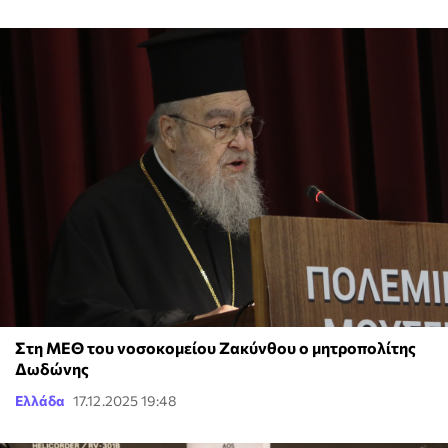
Στη ΜΕΘ του νοσοκομείου Ζακύνθου ο μητροπολίτης
Δωδώνης
Ελλάδα
17.12.2025 19:48