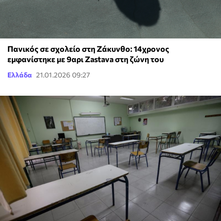
Πανικός σε σχολείο στη Ζάκυνθο: 14χρονος
εμφανίστηκε με 9αρι Zastava στη ζώνη του
Ελλάδα
21.01.2026 09:27