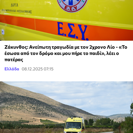
Ζάκυνθος: Ανείπωτη τραγωδία με τον 2χρονο Λίο - «Το
έσωσα από τον δρόμο και μου πήρε το παιδί», λέει ο
πατέρας
Ελλάδα
08.12.2025 07:15