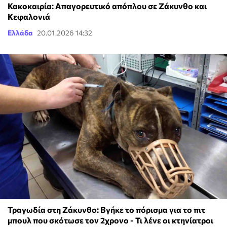
Κακοκαιρία: Απαγορευτικό απόπλου σε Ζάκυνθο και
Κεφαλονιά
Ελλάδα
20.01.2026 14:32
Τραγωδία στη Ζάκυνθο: Βγήκε το πόρισμα για το πιτ
μπουλ που σκότωσε τον 2χρονο - Τι λένε οι κτηνίατροι