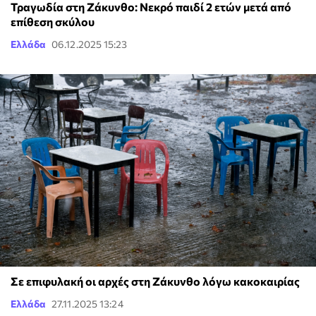
Τραγωδία στη Ζάκυνθο: Νεκρό παιδί 2 ετών μετά από
επίθεση σκύλου
Ελλάδα
06.12.2025 15:23
Σε επιφυλακή οι αρχές στη Ζάκυνθο λόγω κακοκαιρίας
Ελλάδα
27.11.2025 13:24