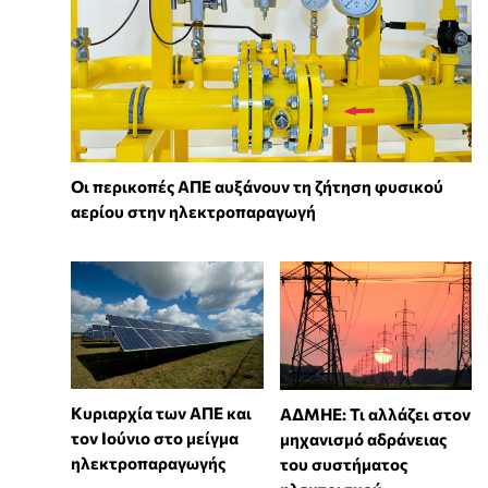
Οι περικοπές ΑΠΕ αυξάνουν τη ζήτηση φυσικού
αερίου στην ηλεκτροπαραγωγή
Κυριαρχία των ΑΠΕ και
ΑΔΜΗΕ: Τι αλλάζει στον
τον Ιούνιο στο μείγμα
μηχανισμό αδράνειας
ηλεκτροπαραγωγής
του συστήματος