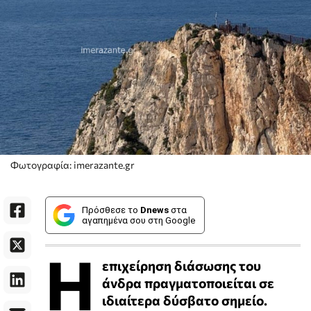
Φωτογραφία: imerazante.gr
Πρόσθεσε το
Dnews
στα
αγαπημένα σου στη Google
Η
επιχείρηση διάσωσης του
άνδρα πραγματοποιείται σε
ιδιαίτερα δύσβατο σημείο.