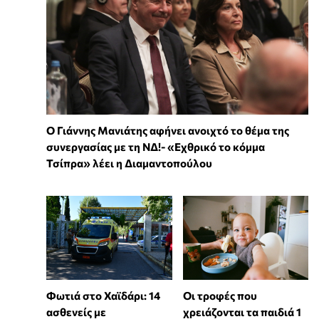
Ο Γιάννης Μανιάτης αφήνει ανοιχτό το θέμα της
συνεργασίας με τη ΝΔ!- «Εχθρικό το κόμμα
Τσίπρα» λέει η Διαμαντοπούλου
Φωτιά στο Χαϊδάρι: 14
Οι τροφές που
ασθενείς με
χρειάζονται τα παιδιά 1