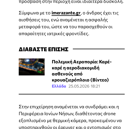
πρόσβαση στην περιοχή είναι ιδιαίτερα δύσκολη.
Σύμφωνα με το
imerazante.gr
, ο άνδρας έχει τις
αισθήσεις του, ενώ αναμένεται η ασφαλής
μεταφορά του, ώστε να του παρασχεθούν οι
απαραίτητες ιατρικές φροντίδες.
ΔΙΑΒΑΣΤΕ ΕΠΙΣΗΣ
Πολεμική Αεροπορία: Καρέ-
καρέ η αεροδιακομιδή
ασθενούς από
κρουαζιερόπλοιο (Βίντεο)
Ελλάδα
25.05.2026 18:21
Στην επιχείρηση αναμένεται να συνδράμει και η
Περιφέρεια Ιονίων Νήσων, διαθέτοντας drone
εξοπλισμένο με θερμική κάμερα, προκειμένου να
υποστηριχθούν οι έρευνες και ο εντοπισμός στο