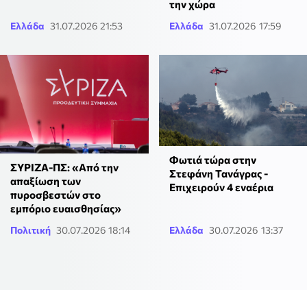
την χώρα
Ελλάδα
31.07.2026 21:53
Ελλάδα
31.07.2026 17:59
Φωτιά τώρα στην
ΣΥΡΙΖΑ-ΠΣ: «Από την
Στεφάνη Τανάγρας -
απαξίωση των
Επιχειρούν 4 εναέρια
πυροσβεστών στο
εμπόριο ευαισθησίας»
Πολιτική
30.07.2026 18:14
Ελλάδα
30.07.2026 13:37