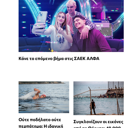
Κάνε το επόμενο βήμα στις ΣΑΕΚ ΑΛΦΑ
Ούτε ποδήλατο ούτε
Συγκλονίζουν οι εικόνες
περπάτημα: Η ιδανική
από τη Θέουτα: 49.000