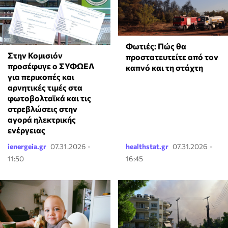
Φωτιές: Πώς θα
Στην Κομισιόν
προστατευτείτε από τον
προσέφυγε ο ΣΥΦΩΕΛ
καπνό και τη στάχτη
για περικοπές και
αρνητικές τιμές στα
φωτοβολταϊκά και τις
στρεβλώσεις στην
αγορά ηλεκτρικής
ενέργειας
ienergeia.gr
07.31.2026 -
healthstat.gr
07.31.2026 -
11:50
16:45