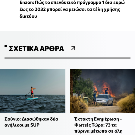
Enaon: Πώς το επενδυτικό πρόγραμμα 1 δισ ευρώ
έως το 2032 μπορεί να μειώσει τα τέλη χρήσης
δικτύου
ΣΧΕΤΙΚΆ ΆΡΘΡΑ
Σούνιο: Διασώθηκαν δύο
Έκτακτη Ενημέρωση -
ανήλικοι με SUP
Φωτιές Τώρα: 73 τα
πύρινα μέτωπα σε όλη