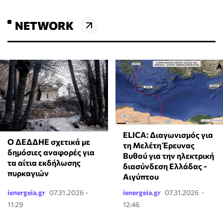
NETWORK
ELICA: Διαγωνισμός για
Ο ΔΕΔΔΗΕ σχετικά με
τη Μελέτη Έρευνας
δημόσιες αναφορές για
Βυθού για την ηλεκτρική
τα αίτια εκδήλωσης
διασύνδεση Ελλάδας -
πυρκαγιών
Αιγύπτου
ienergeia.gr
07.31.2026 -
ienergeia.gr
07.31.2026 -
11:29
12:46