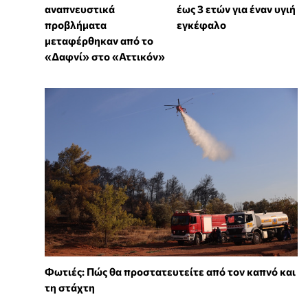
αναπνευστικά
έως 3 ετών για έναν υγιή
προβλήματα
εγκέφαλο
μεταφέρθηκαν από το
«Δαφνί» στο «Αττικόν»
Φωτιές: Πώς θα προστατευτείτε από τον καπνό και
τη στάχτη