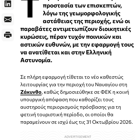
Τ
προστασία των επισκεπτών,
λόγω της γεωμορφολογικής
αστάθειας της περιοχής, ενώ οι
παραβάτες αντιμετωπίζουν διοικητικές
κυρώσεις, πέραν τυχόν ποινικών και
αστικών ευθυνών, με την εφαρμογή τους
να ανατίθεται και στην Ελληνική
Αστυνομία.
Σε πλήρη εφαρμογή τίθεται το νέο καθεστώς
λειτουργίας για την περιοχή του Ναυαγίου στη
Ζάκυνθο
, καθώς δημοσιεύθηκε σε ΦΕΚ η κοινή
υπουργική απόφαση που καθορίζει τους
αυστηρούς περιορισμούς πρόσβασης για τη
φετινή τουριστική περίοδο, οι οποίοι θα
παραμείνουν σε ισχύ έως τις 31 Οκτωβρίου 2026.