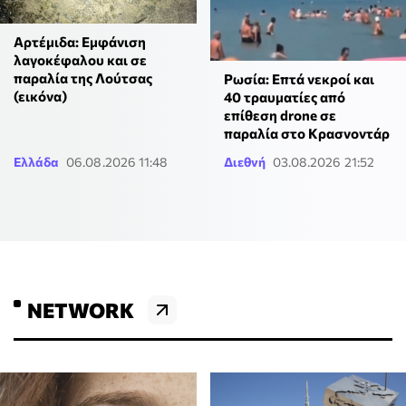
Αρτέμιδα: Εμφάνιση
λαγοκέφαλου και σε
παραλία της Λούτσας
Ρωσία: Επτά νεκροί και
(εικόνα)
40 τραυματίες από
επίθεση drone σε
παραλία στο Κρασνοντάρ
Ελλάδα
06.08.2026 11:48
Διεθνή
03.08.2026 21:52
NETWORK