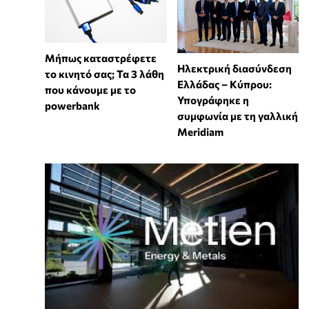
Μήπως καταστρέφετε
Ηλεκτρική διασύνδεση
το κινητό σας; Τα 3 λάθη
Ελλάδας – Κύπρου:
που κάνουμε με το
Υπογράφηκε η
powerbank
συμφωνία με τη γαλλική
Meridiam