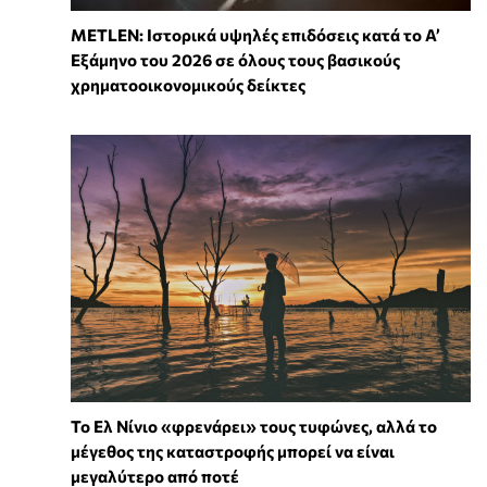
METLEN: Ιστορικά υψηλές επιδόσεις κατά το Α’
Εξάμηνο του 2026 σε όλους τους βασικούς
χρηματοοικονομικούς δείκτες
Το Ελ Νίνιο «φρενάρει» τους τυφώνες, αλλά το
μέγεθος της καταστροφής μπορεί να είναι
μεγαλύτερο από ποτέ