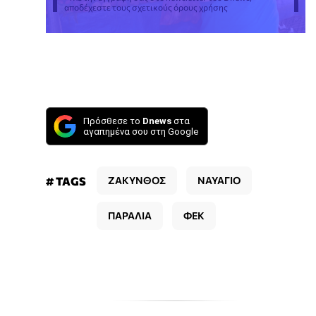
αποδέχεστε τους σχετικούς όρους χρήσης
Πρόσθεσε το
Dnews
στα
αγαπημένα σου στη Google
# TAGS
ΖΑΚΥΝΘΟΣ
ΝΑΥΑΓΙΟ
ΠΑΡΑΛΙΑ
ΦΕΚ