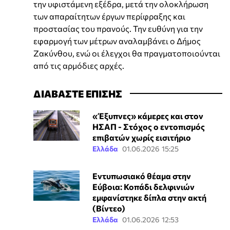
την υφιστάμενη εξέδρα, μετά την ολοκλήρωση
των απαραίτητων έργων περίφραξης και
προστασίας του πρανούς. Την ευθύνη για την
εφαρμογή των μέτρων αναλαμβάνει ο Δήμος
Ζακύνθου, ενώ οι έλεγχοι θα πραγματοποιούνται
από τις αρμόδιες αρχές.
ΔΙΑΒΑΣΤΕ ΕΠΙΣΗΣ
«Έξυπνες» κάμερες και στον
ΗΣΑΠ - Στόχος ο εντοπισμός
επιβατών χωρίς εισιτήριο
Ελλάδα
01.06.2026 15:25
Εντυπωσιακό θέαμα στην
Εύβοια: Κοπάδι δελφινιών
εμφανίστηκε δίπλα στην ακτή
(Βίντεο)
Ελλάδα
01.06.2026 12:53