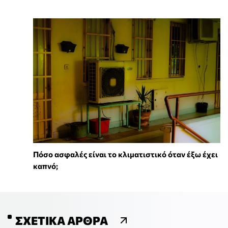
Πόσο ασφαλές είναι το κλιματιστικό όταν έξω έχει
καπνό;
ΣΧΕΤΙΚΆ ΆΡΘΡΑ