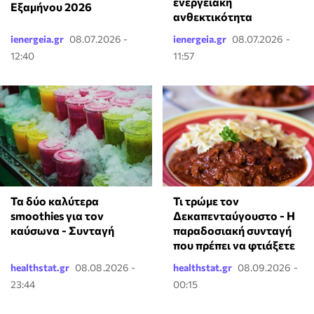
ενεργειακή
Εξαμήνου 2026
ανθεκτικότητα
ienergeia.gr
08.07.2026 -
ienergeia.gr
08.07.2026 -
12:40
11:57
Τα δύο καλύτερα
Τι τρώμε τον
smoothies για τον
Δεκαπενταύγουστο - Η
καύσωνα - Συνταγή
παραδοσιακή συνταγή
που πρέπει να φτιάξετε
healthstat.gr
08.08.2026 -
healthstat.gr
08.09.2026 -
23:44
00:15