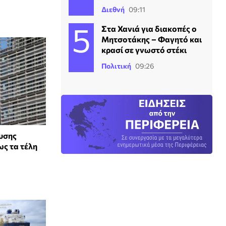
Διεθνή
09:11
Στα Χανιά για διακοπές ο
Μητσοτάκης – Φαγητό και
κρασί σε γνωστό στέκι
Πολιτική
09:26
υσης
ως τα τέλη