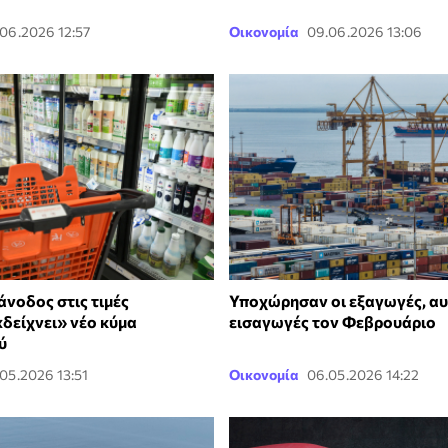
.06.2026 12:57
Οικονομία
09.06.2026 13:06
άνοδος στις τιμές
Υποχώρησαν οι εξαγωγές, αυ
δείχνει» νέο κύμα
εισαγωγές τον Φεβρουάριο
ύ
.05.2026 13:51
Οικονομία
06.05.2026 14:22