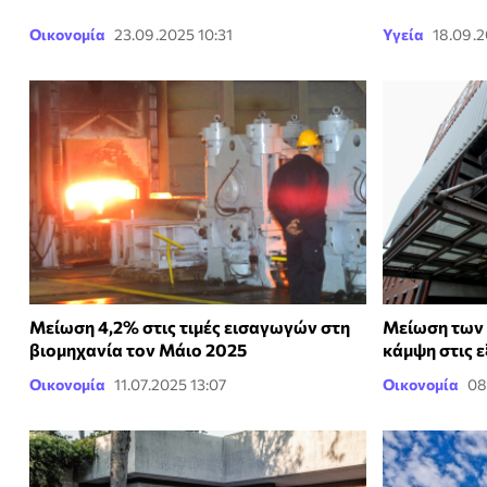
Οικονομία
23.09.2025 10:31
Υγεία
18.09.2
Μείωση 4,2% στις τιμές εισαγωγών στη
Μείωση των 
βιομηχανία τον Μάιο 2025
κάμψη στις 
Οικονομία
11.07.2025 13:07
Οικονομία
08