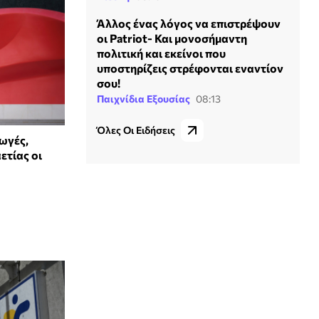
Άλλος ένας λόγος να επιστρέψουν
οι Patriot- Και μονοσήμαντη
πολιτική και εκείνοι που
υποστηρίζεις στρέφονται εναντίον
σου!
Παιχνίδια Εξουσίας
08:13
Όλες Οι Ειδήσεις
ωγές,
ετίας οι