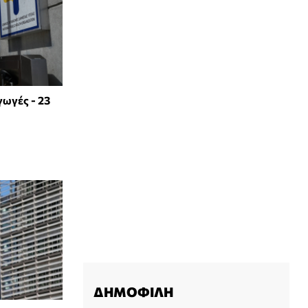
γωγές - 23
ΔΗΜΟΦΙΛΗ