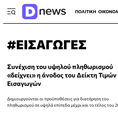
ΠΟΛΙΤΙΚΗ
ΟΙΚΟΝΟΜΙΑ
ΕΛΛ
ΠΟΛΙΤΙΚΗ
ΟΙΚΟΝΟ
#ΕΙΣΑΓΩΓΕΣ
Συνέχιση του υψηλού πληθωρισμού
«δείχνει» η άνοδος του Δείκτη Τιμών
Εισαγωγών
Δημιουργούνται οι προϋποθέσεις για διατήρηση του
πληθωρισμού σε υψηλά επίπεδα μέχρι και το τέλος του 2