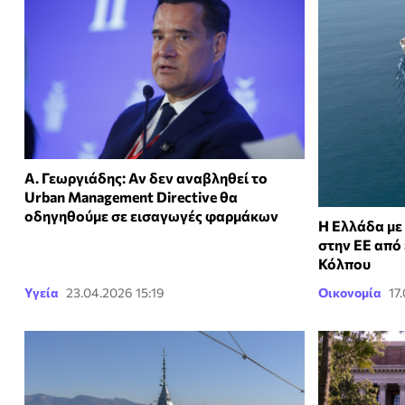
Α. Γεωργιάδης: Αν δεν αναβληθεί το
Urban Management Directive θα
οδηγηθούμε σε εισαγωγές φαρμάκων
Η Ελλάδα με
στην ΕΕ από
Κόλπου
Υγεία
23.04.2026 15:19
Οικονομία
17