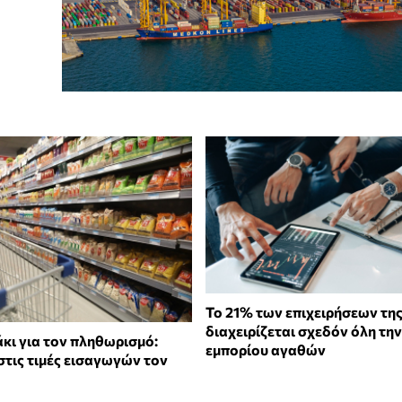
Το 21% των επιχειρήσεων της
διαχειρίζεται σχεδόν όλη την
κι για τον πληθωρισμό:
εμπορίου αγαθών
στις τιμές εισαγωγών τον