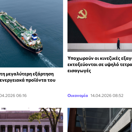
Υποχωρούν οι κινεζικές εξαγ
εκτοξεύονται σε υψηλό τετρα
εισαγωγές
 τη μεγαλύτερη εξάρτηση
 ενεργειακά προϊόντα του
.04.2026 06:16
Οικονομία
14.04.2026 08:52