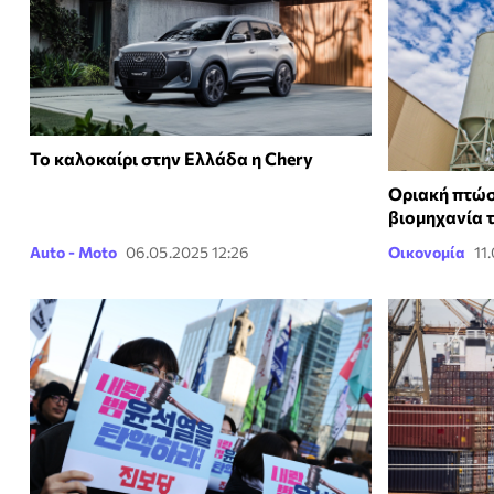
Το καλοκαίρι στην Ελλάδα η Chery
Οριακή πτώσ
βιομηχανία 
Auto - Moto
06.05.2025 12:26
Οικονομία
11