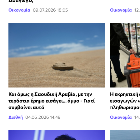
Οικονομία
09.07.2026 18:05
Οικονομία
12
Και όμως η Σαουδική Αραβία, με την
Η εκρηκτική 
τεράστια έρημο εισάγει... άμμο - Γιατί
εισαγωγών «
συμβαίνει αυτό
πληθωρισμο
Διεθνή
04.06.2026 14:49
Οικονομία
14