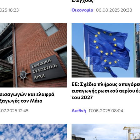
025 18:23
Οικονομία
06.08.2025 20:38
ΕΕ: Σχέδιο πλήρους απαγόρε
εισαγωγής ρωσικού αερίου έ
εισαγωγών και ελαφρά
του 2027
εξαγωγές τον Μάιο
.07.2025 12:45
Διεθνή
17.06.2025 08:04