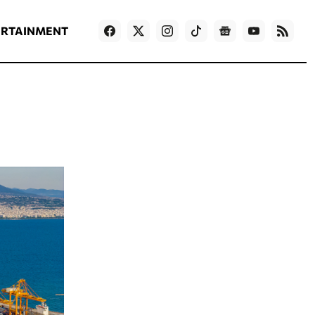
ΡΟΗ ΕΙΔΗΣΕΩΝ
T
NEWS IN ENGLISH
Games
ERTAINMENT