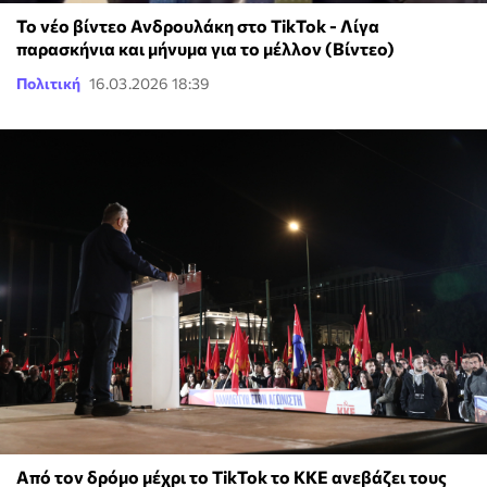
Το νέο βίντεο Ανδρουλάκη στο TikTok - Λίγα
παρασκήνια και μήνυμα για το μέλλον (Βίντεο)
Πολιτική
16.03.2026 18:39
Από τον δρόμο μέχρι το TikTok το ΚΚΕ ανεβάζει τους