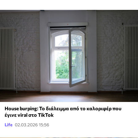
House burping: Το διάλειμμα από το καλοριφέρ που
έγινε viral στο TikTok
Life
02.03.2026 15:56