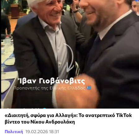
«Διαιτητή, σφύρα για Αλλαγή»: Το ανατρεπτικό TikTok
βίντεο του Νίκου Ανδρουλάκη
Πολιτική
19.02.2026 18:31