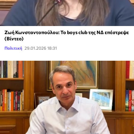
Ζωή Κωνσταντοπούλου: Το boys club της ΝΔ επέστρεψε
(Βίντεο)
Πολιτική
29.01.2026 18:31