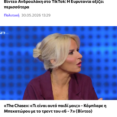
Βίντεο Ανδρουλάκη στο TikTok: Η Ευρυτανία αξίζει
περισσότερα
Πολιτική
30.05.2026 13:29
«The Chase»: «Τι είναι αυτό παιδί μου;» - Κόμπλαρε η
Μπεκατώρου με το τρεντ του «6 - 7» (Βίντεο)