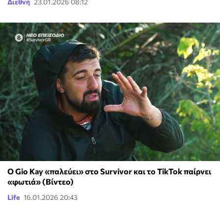
Διεθνή
23.01.2026 08:12
Ο Gio Kay «παλεύει» στο Survivor και το TikTok παίρνει
«φωτιά» (Βίντεο)
Life
16.01.2026 20:43