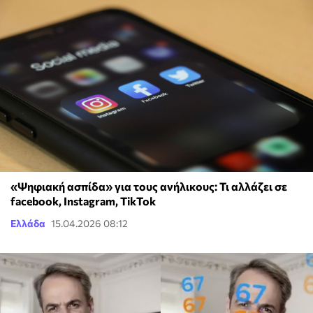
«Ψηφιακή ασπίδα» για τους ανήλικους: Τι αλλάζει σε
facebook, Instagram, TikTok
Ελλάδα
15.04.2026 08:12