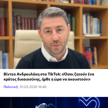
Βίντεο Ανδρουλάκη στο TikTok: «Όσοι ζητούν ένα
κράτος δικαιοσύνης, ήρθε η ώρα να ακουστούν»
Πολιτική
01.03.2026 16:40