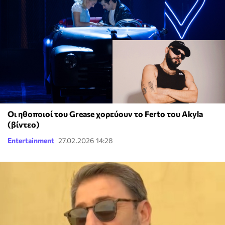
Οι ηθοποιοί του Grease χορεύουν το Ferto του Αkyla
(βίντεο)
Entertainment
27.02.2026 14:28