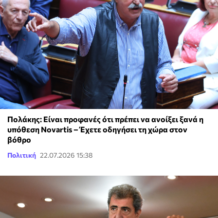
Πολάκης: Είναι προφανές ότι πρέπει να ανοίξει ξανά η
υπόθεση Novartis – Έχετε οδηγήσει τη χώρα στον
βόθρο
Πολιτική
22.07.2026 15:38