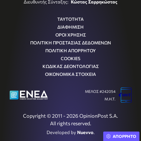
Διευθυντής Σύνταξης:
Κώστας Σαρρηκώστας
ΤΑΥΤΟΤΗΤΑ
ΔΙΑΦΗΜΙΣΗ
ΟΡΟΙ ΧΡΗΣΗΣ
ΠΟΛΙΤΙΚΗ ΠΡΟΣΤΑΣΙΑΣ ΔΕΔΟΜΕΝΩΝ
ΠΟΛΙΤΙΚΗ ΑΠΟΡΡΗΤΟΥ
COOKIES
ΚΩΔΙΚΑΣ ΔΕΟΝΤΟΛΟΓΙΑΣ
ΟΙΚΟΝΟΜΙΚΑ ΣΤΟΙΧΕΙΑ
ΜΕΛΟΣ #242054
Μ.Η.Τ.
Copyright © 2011 - 2026 OpinionPost S.A.
All rights reserved.
Developed by
Nuevvo
.
ΑΠΟΡΡΗΤΟ