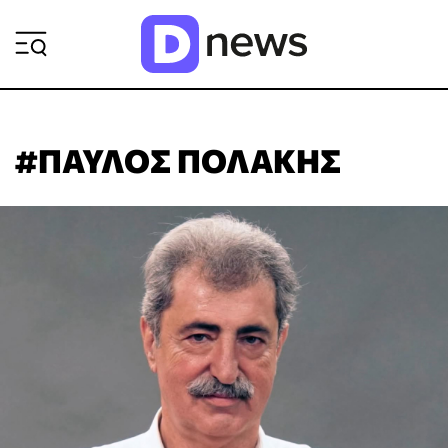
ΡΟΗ ΕΙΔΗΣΕΩΝ
#ΠΑΥΛΟΣ ΠΟΛΑΚΗΣ