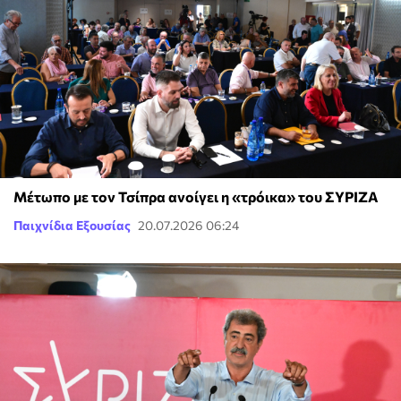
Μέτωπο με τον Τσίπρα ανοίγει η «τρόικα» του ΣΥΡΙΖΑ
Παιχνίδια Εξουσίας
20.07.2026 06:24