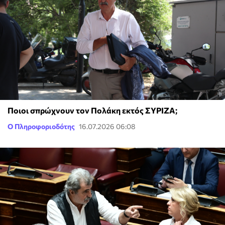
Ποιοι σπρώχνουν τον Πολάκη εκτός ΣΥΡΙΖΑ;
Ο Πληροφοριοδότης
16.07.2026 06:08