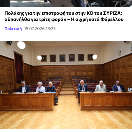
Πολάκης για την επιστροφή του στην ΚΟ του ΣΥΡΙΖΑ:
«Επανήλθα για τρίτη φορά» – Η αιχμή κατά Φάμελλου
Πολιτική
15.07.2026 18:35