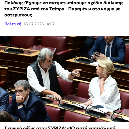
Πολάκης: Έχουμε να αντιμετωπίσουμε σχέδιο διάλυσης
του ΣΥΡΙΖΑ από τον Τσίπρα - Παραμένω στο κόμμα με
αστερίσκους
Πολιτική
18.07.2026 14:02
Σκηνικό ρήξης στον ΣΥΡΙΖΑ: «Κλειστά χαρτιά» από