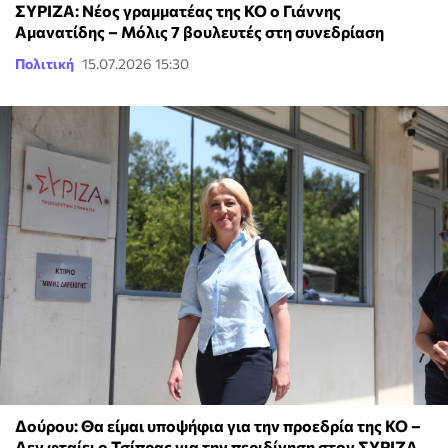
ΣΥΡΙΖΑ: Νέος γραμματέας της ΚΟ ο Γιάννης
Αμανατίδης – Μόλις 7 βουλευτές στη συνεδρίαση
Πολιτική
15.07.2026 15:30
Δούρου: Θα είμαι υποψήφια για την προεδρία της ΚΟ –
Δεν φταίει ο Τσίπρας για την περιδίνηση στον ΣΥΡΙΖΑ