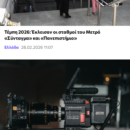
Τέμπη 2026: Έκλεισαν οι σταθμοί του Μετρό
«Σύνταγμα» και «Πανεπιστήμιο»
Ελλάδα
28.02.2026 11:07