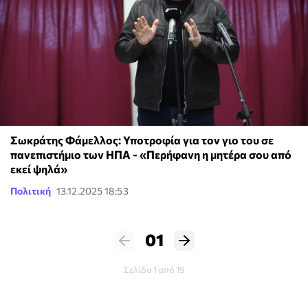
Σωκράτης Φάμελλος: Υποτροφία για τον γιο του σε
πανεπιστήμιο των ΗΠΑ - «Περήφανη η μητέρα σου από
εκεί ψηλά»
Πολιτική
13.12.2025 18:53
01
Σελίδα 1 από 19