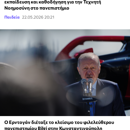
εκπαίδευση και καθοδήγηση για την Τεχνητή
Νοημοσύνη στο πανεπιστήμιο
Παιδεία
22.05.2026 20:21
Ο Ερντογάν διέταξε το κλείσιμο του φιλελεύθερου
πανεπιστημίου Bilgi στην Κωνσταντινούπολη