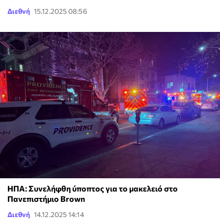
Διεθνή
15.12.2025 08:56
ΗΠΑ: Συνελήφθη ύποπτος για το μακελειό στο
Πανεπιστήμιο Brown
Διεθνή
14.12.2025 14:14