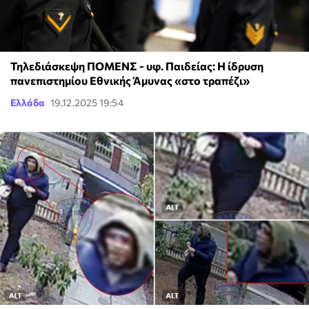
Τηλεδιάσκεψη ΠΟΜΕΝΣ - υφ. Παιδείας: Η ίδρυση
πανεπιστημίου Εθνικής Άμυνας «στο τραπέζι»
Ελλάδα
19.12.2025 19:54