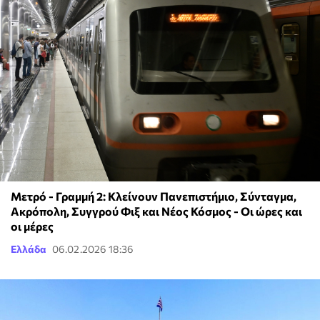
Μετρό - Γραμμή 2: Κλείνουν Πανεπιστήμιο, Σύνταγμα,
Aκρόπολη, Συγγρού Φιξ και Νέος Κόσμος - Οι ώρες και
οι μέρες
Ελλάδα
06.02.2026 18:36