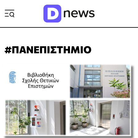
ΡΟΗ ΕΙΔΗΣΕΩΝ
#ΠΑΝΕΠΙΣΤΗΜΙΟ