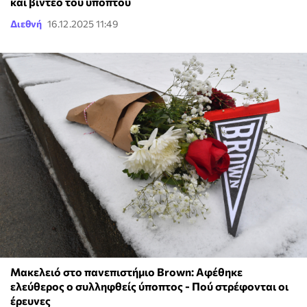
και βίντεο του υπόπτου
Διεθνή
16.12.2025 11:49
Μακελειό στο πανεπιστήμιο Brown: Αφέθηκε
ελεύθερος ο συλληφθείς ύποπτος - Πού στρέφονται οι
έρευνες