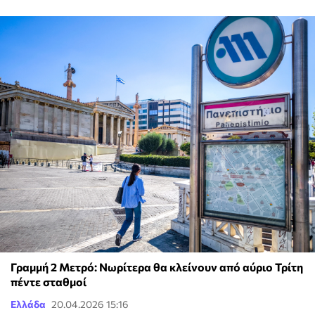
Γραμμή 2 Μετρό: Νωρίτερα θα κλείνουν από αύριο Τρίτη
πέντε σταθμοί
Ελλάδα
20.04.2026 15:16