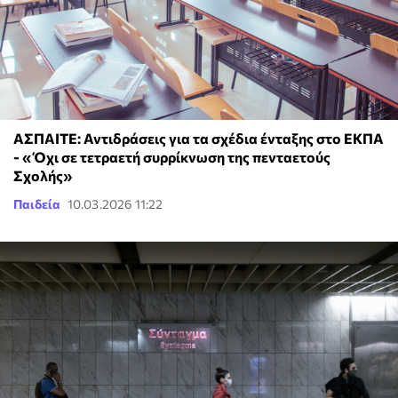
ΑΣΠΑΙΤΕ: Αντιδράσεις για τα σχέδια ένταξης στο ΕΚΠΑ
- « Όχι σε τετραετή συρρίκνωση της πενταετούς
Σχολής»
Παιδεία
10.03.2026 11:22