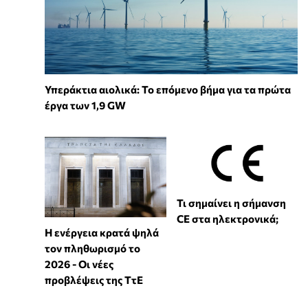
Υπεράκτια αιολικά: Το επόμενο βήμα για τα πρώτα
έργα των 1,9 GW
Τι σημαίνει η σήμανση
CE στα ηλεκτρονικά;
Η ενέργεια κρατά ψηλά
τον πληθωρισμό το
2026 - Οι νέες
προβλέψεις της ΤτΕ