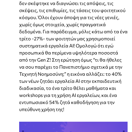
δεν σκέφτηκε να διαγνώσει τις απόψεις, τις
σκέψεις, τις επιθυμίες, τις τάσεις του φοιτητικού
κόσμου. Όλοι έχουν άποψη για τις νέες γενιές,
χωρίς όμως στοιχεία, χωρίς πραγματικά
δεδομένα. Για παράδειγμα, μόλις κάτω από τα ένα
τρίτο -27%- των φοιτητών μας χρησιμοποιεί
συστηματικά εργαλεία ΑΙ! Ομολογώ ότι εγώ
προσωπικά θα περίμενα υψηλότερα ποσοστά
από την Gen Z! Στη ερώτηση όμως “τι θα ήθελες
να σου παρέχει το Πανεπιστήμιο σχετικά με την
Τεχνητή Νοημοσύνη;” η εικόνα αλλάζει: το 40%
των νέων ζητάει εργαλεία ΑΙ στην εκπαιδευτική
διαδικασία, το ένα τρίτο θέλει μαθήματα και
workshops για τη χρήση AI εργαλείων, και ένα
εντυπωσιακό 54% ζητά καθοδήγηση για την
υπεύθυνη χρήση της!