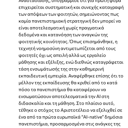
Αναστασιάδης, υπογράμμισε ότι για πρώτη φορά
επιχειρείται συστηματική και συνεχής καταγραφή
των απόψεων των φοιτητών, σημειώνοντας πως
καμία πανεπιστημιακή στρατηγική δεν μπορεί να
είναι αποτελεσματική χωρίς πραγματικά
δεδομένα και κατανόηση των αναγκών της
φοιτητικής κοινότητας. Όπως επισημάνθηκε, η
τεχνητή νοημοσύνη αντιμετωπίζεται από τους
φοιτητές όχι ως απειλή αλλά ως εργαλείο
μάθησης και εξέλιξης, ενώ διεθνώς καταγράφεται
τάση ενσωμάτωσής της στην καθημερινή
εκπαιδευτική εμπειρία. Αναφέρθηκε επίσης ότι το
μέλλον της εκπαίδευσης θα κριθεί από το κατά
πόσο τα πανεπιστήμια θα καταφέρουν να
ενσωματώσουν αποτελεσματικά την ΑΙ στη
διδασκαλία και τη μάθηση. Στο πλαίσιο αυτό,
τέθηκε ο στόχος το Αριστοτέλειο να εξελιχθεί σε
ένα από τα πρώτα ευρωπαϊκά “AI-native” δημόσια
πανεπιστήμια, προσαρμοσμένα στις ανάγκες της