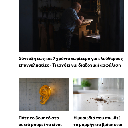
Σύνταξη έως και 7 χρόνια νωρίτερα για ελεύθερους
επαγγελματίες - Τι ισχύει για διαδοχική ασφάλιση
Πότε το βουητό στα
Η μυρωδιά που απωθεί
αυτιά μπορεί να είναι
τα μυρμήγκια βρίσκεται