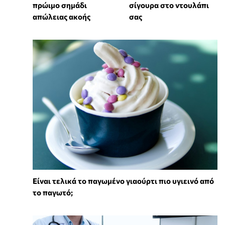
πρώιμο σημάδι
σίγουρα στο ντουλάπι
απώλειας ακοής
σας
Είναι τελικά το παγωμένο γιαούρτι πιο υγιεινό από
το παγωτό;