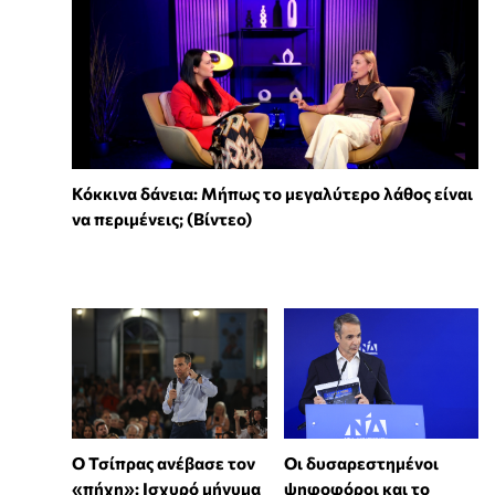
Κόκκινα δάνεια: Μήπως το μεγαλύτερο λάθος είναι
να περιμένεις; (Βίντεο)
Ο Τσίπρας ανέβασε τον
Οι δυσαρεστημένοι
«πήχη»: Ισχυρό μήνυμα
ψηφοφόροι και το