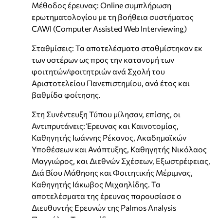
Μέθοδος έρευνας: Online συμπλήρωση
ερωτηματολογίου με τη βοήθεια συστήματος
CAWI (Computer Assisted Web Interviewing)
Σταθμίσεις: Τα αποτελέσματα σταθμίστηκαν εκ
των υστέρων ως προς την κατανομή των
φοιτητών/φοιτητριών ανά Σχολή του
Αριστοτελείου Πανεπιστημίου, ανά έτος και
βαθμίδα φοίτησης.
Στη Συνέντευξη Τύπου μίλησαν, επίσης, οι
Αντιπρυτάνεις: Έρευνας και Καινοτομίας,
Καθηγητής Ιωάννης Ρέκανος, Ακαδημαϊκών
Υποθέσεων και Ανάπτυξης, Καθηγητής Νικόλαος
Μαγγιώρος, και Διεθνών Σχέσεων, Εξωστρέφειας,
Διά Βίου Μάθησης και Φοιτητικής Μέριμνας,
Καθηγητής Ιάκωβος Μιχαηλίδης. Τα
αποτελέσματα της έρευνας παρουσίασε ο
Διευθυντής Ερευνών της Palmos Analysis