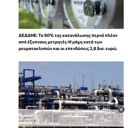
ΔΕΔΔΗΕ: Το 60% της κατανάλωσης περνά πλέον
από έξυπνους μετρητές-Η μάχη κατά των
ρευματοκλοπών και οι επενδύσεις 2,8 δισ. ευρώ.
×