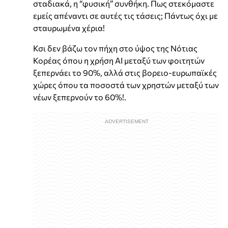
σταδιακά, η “φυσική” συνθήκη. Πως στεκόμαστε
εμείς απέναντι σε αυτές τις τάσεις; Πάντως όχι με
σταυρωμένα χέρια!
Κσι δεν βάζω τον πήχη στο ύψος της Νότιας
Κορέας όπου η χρήση ΑΙ μεταξύ των φοιτητών
ξεπερνάει το 90%, αλλά στις βορειο-ευρωπαϊκές
χώρες όπου τα ποσοστά των χρηστών μεταξύ των
νέων ξεπερνούν το 60%!.