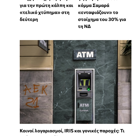
για την πρώτη κάλπη και
κόμμα Σαμαρά
«τελικό χτύπημα» στη
«ενταφιάζουν» το
δεύτερη
στοίχημα του 30% για
τη ΝΔ
Κοινοί λογαριασμοί, IRIS και γονικές παροχές: Τι