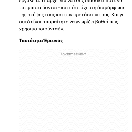
εργαλεία. Υπάρχει για να τους διδάσκει πότε να
τα εμπιστεύονται - και πότε όχι στη διαμόρφωση
της σκέψης τους και των προτάσεων τους. Και γι
αυτό είναι απαραίτητο να γνωρίζει βαθιά πως
χρησιμοποιούνται!».
Ταυτότητα Έρευνας