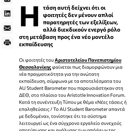
Η
τάση αυτή δείχνει ότι οι
φοιτητές δεν μένουν απλοί
παρατηρητές των εξελίξεων,
αλλά διεκδικούν ενεργό ρόλο
στη μετάβαση προς ένα νέο μοντέλο
εκπαίδευσης
Οι φοιτητές του
Αριστοτελείου Πανεπιστημίου
Θεσσαλονίκης
φαίνεται πως διαμορφώνουν μια
νέα πραγματικότητα για την ανώτατη
εκπαίδευση, σύμφωνα με τα αποτελέσματα του
AU Student Barometer που παρουσιάστηκαν στη
ΔΕΘ, στο πλαίσιο του Aristotle Innovation Forum.
Κατά τη συνέντευξη Τύπου με θέμα «Νέες τάσεις ή
επαληθεύσεις / Το AU Student Barometer απαντά
με δεδομένα», τονίστηκε ότι το σύστημα
λειτουργεί ως ένα σύγχρονο εργαλείο συνεχούς
αποτύπωσης και ανάλυσης των απόψεων της