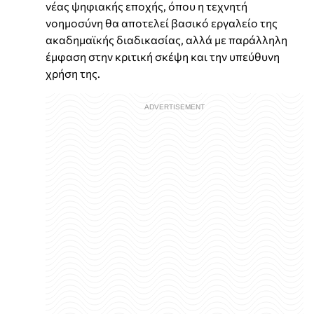
νέας ψηφιακής εποχής, όπου η τεχνητή
νοημοσύνη θα αποτελεί βασικό εργαλείο της
ακαδημαϊκής διαδικασίας, αλλά με παράλληλη
έμφαση στην κριτική σκέψη και την υπεύθυνη
χρήση της.