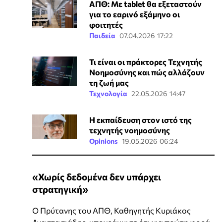
ΑΠΘ: Με tablet θα εξεταστούν
για το εαρινό εξάμηνο οι
φοιτητές
Παιδεία
07.04.2026 17:22
Τι είναι οι πράκτορες Τεχνητής
Νοημοσύνης και πώς αλλάζουν
τη ζωή μας
Τεχνολογία
22.05.2026 14:47
Η εκπαίδευση στον ιστό της
τεχνητής νοημοσύνης
Opinions
19.05.2026 06:24
«Χωρίς δεδομένα δεν υπάρχει
στρατηγική»
Ο Πρύτανης του ΑΠΘ, Καθηγητής Κυριάκος