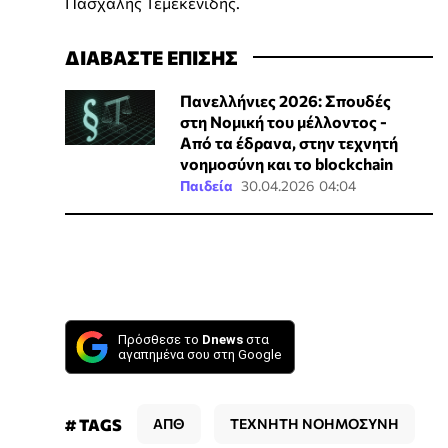
Πασχάλης Τεμεκενίδης.
ΔΙΑΒΑΣΤΕ ΕΠΙΣΗΣ
Πανελλήνιες 2026: Σπουδές
στη Νομική του μέλλοντος -
Από τα έδρανα, στην τεχνητή
νοημοσύνη και το blockchain
Παιδεία
30.04.2026 04:04
Πρόσθεσε το
Dnews
στα
αγαπημένα σου στη Google
# TAGS
ΑΠΘ
ΤΕΧΝΗΤΗ ΝΟΗΜΟΣΥΝΗ