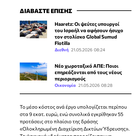
ΔΙΑΒΑΣΤΕ ΕΠΙΣΗΣ
Haaretz: Οι ψεύτες υπουργοί
του Ισραήλ να αφήσουν ήσυχο
τον στολίσκο Global Sumud
Flotilla
Διεθνή
21.05.2026 08:24
Νέο χωροταξικό ΑΠΕ: Ποιοι
επηρεάζονται από τους νέους
περιορισμούς
Οικονομία
21.05.2026 08:28
Το μέσο κόστος ανά έργο υπολογίζεται περίπου
στα 9 εκατ. ευρώ, ενώ συνολικά εγκρίθηκαν 55
προτάσεις στο πλαίσιο της δράσης
«Ολοκληρωμένη Διαχείριση Δικτύων Ύδρευσης».
Τα ψηφιακά υδρόμετρα προορίζονταν να