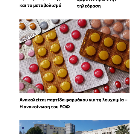
και το μεταβολισμό
τηλεόραση
Ανακαλείται παρτίδα φαρμάκου για τη λευχαιμία –
Η ανακοίνωση του ΕΟΦ