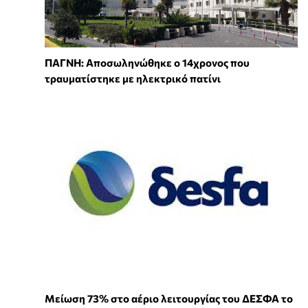
ΠΑΓΝΗ: Αποσωληνώθηκε ο 14χρονος που
τραυματίστηκε με ηλεκτρικό πατίνι
Μείωση 73% στο αέριο λειτουργίας του ΔΕΣΦΑ το