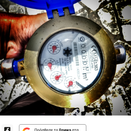
Πρόσθεσε το
Dnews
στα