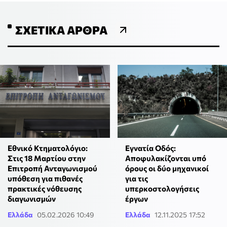
ΣΧΕΤΙΚΆ ΆΡΘΡΑ
Εθνικό Κτηματολόγιο:
Εγνατία Οδός:
Στις 18 Μαρτίου στην
Αποφυλακίζονται υπό
Επιτροπή Ανταγωνισμού
όρους οι δύο μηχανικοί
υπόθεση για πιθανές
για τις
πρακτικές νόθευσης
υπερκοστολογήσεις
διαγωνισμών
έργων
Ελλάδα
05.02.2026 10:49
Ελλάδα
12.11.2025 17:52