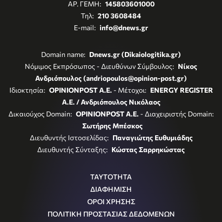
ΑΡ. ΓΕΜΗ:
145803601000
Τηλ:
210 3608484
E-mail:
info@dnews.gr
Domain name:
Dnews.gr (Dikaiologitika.gr)
Νόμιμος Εκπρόσωπος - Διευθύνων Σύμβουλος:
Νίκος
Ανδριόπουλος (andriopoulos@opinion-post.gr)
Ιδιοκτησία:
OPINIONPOST A.E.
- Μέτοχοι:
ENERGY REGISTER
Α.Ε. / Ανδριόπουλος Νικόλαος
Δικαιούχος Domain:
OPINIONPOST A.E.
- Διαχειριστής Domain:
Σωτήρης Μπέσκος
Διευθυντής Ιστοσελίδας:
Παναγιώτης Ευθυμιάδης
Διευθυντής Σύνταξης:
Κώστας Σαρρηκώστας
ΤΑΥΤΟΤΗΤΑ
ΔΙΑΦΗΜΙΣΗ
ΟΡΟΙ ΧΡΗΣΗΣ
ΠΟΛΙΤΙΚΗ ΠΡΟΣΤΑΣΙΑΣ ΔΕΔΟΜΕΝΩΝ