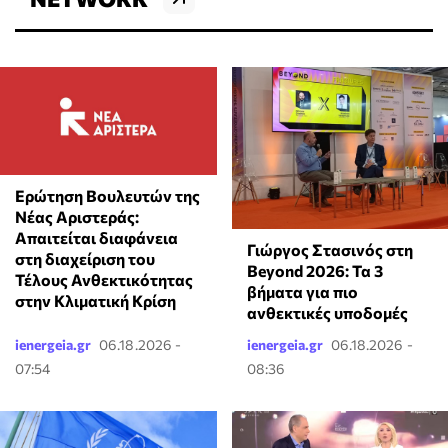
Ερώτηση Βουλευτών της
Νέας Αριστεράς:
Απαιτείται διαφάνεια
Γιώργος Στασινός στη
στη διαχείριση του
Beyond 2026: Τα 3
Τέλους Ανθεκτικότητας
βήματα για πιο
στην Κλιματική Κρίση
ανθεκτικές υποδομές
ienergeia.gr
06.18.2026 -
ienergeia.gr
06.18.2026 -
07:54
08:36