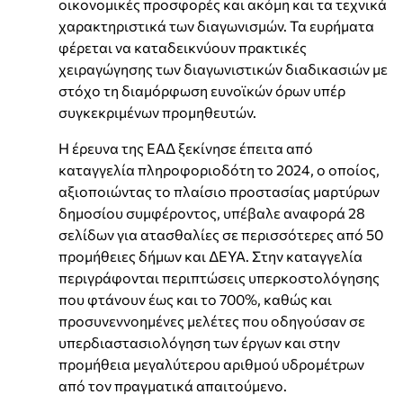
οικονομικές προσφορές και ακόμη και τα τεχνικά
χαρακτηριστικά των διαγωνισμών. Τα ευρήματα
φέρεται να καταδεικνύουν πρακτικές
χειραγώγησης των διαγωνιστικών διαδικασιών με
στόχο τη διαμόρφωση ευνοϊκών όρων υπέρ
συγκεκριμένων προμηθευτών.
Η έρευνα της ΕΑΔ ξεκίνησε έπειτα από
καταγγελία πληροφοριοδότη το 2024, ο οποίος,
αξιοποιώντας το πλαίσιο προστασίας μαρτύρων
δημοσίου συμφέροντος, υπέβαλε αναφορά 28
σελίδων για ατασθαλίες σε περισσότερες από 50
προμήθειες δήμων και ΔΕΥΑ. Στην καταγγελία
περιγράφονται περιπτώσεις υπερκοστολόγησης
που φτάνουν έως και το 700%, καθώς και
προσυνεννοημένες μελέτες που οδηγούσαν σε
υπερδιαστασιολόγηση των έργων και στην
προμήθεια μεγαλύτερου αριθμού υδρομέτρων
από τον πραγματικά απαιτούμενο.