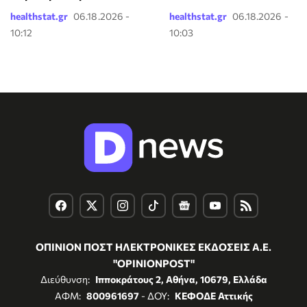
healthstat.gr
06.18.2026 -
healthstat.gr
06.18.2026 -
10:12
10:03
ΟΠΙΝΙΟΝ ΠΟΣΤ ΗΛΕΚΤΡΟΝΙΚΕΣ ΕΚΔΟΣΕΙΣ Α.Ε.
"OPINIONPOST"
Διεύθυνση:
Ιπποκράτους 2, Αθήνα, 10679, Ελλάδα
ΑΦΜ:
800961697
- ΔΟΥ:
ΚΕΦΟΔΕ Αττικής