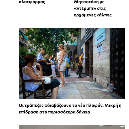
πλατφόρμας
Μητσοτάκη με
«ντέρμπι» στις
ερχόμενες κάλπες
Οι τράπεζες «διαβάζουν» το νέο πλαφόν: Μικρή η
επίδραση στα περισσότερα δάνεια