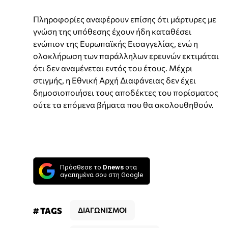
Πληροφορίες αναφέρουν επίσης ότι μάρτυρες με
γνώση της υπόθεσης έχουν ήδη καταθέσει
ενώπιον της Ευρωπαϊκής Εισαγγελίας, ενώ η
ολοκλήρωση των παράλληλων ερευνών εκτιμάται
ότι δεν αναμένεται εντός του έτους. Μέχρι
στιγμής, η Εθνική Αρχή Διαφάνειας δεν έχει
δημοσιοποιήσει τους αποδέκτες του πορίσματος
ούτε τα επόμενα βήματα που θα ακολουθηθούν.
Πρόσθεσε το
Dnews
στα
αγαπημένα σου στη Google
# TAGS
ΔΙΑΓΩΝΙΣΜΟΙ