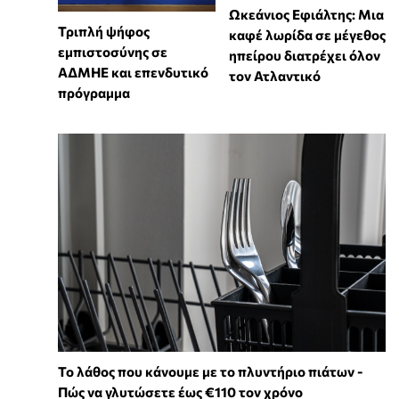
Ωκεάνιος Εφιάλτης: Μια
Τριπλή ψήφος
καφέ λωρίδα σε μέγεθος
εμπιστοσύνης σε
ηπείρου διατρέχει όλον
ΑΔΜΗΕ και επενδυτικό
τον Ατλαντικό
πρόγραμμα
Το λάθος που κάνουμε με το πλυντήριο πιάτων -
Πώς να γλυτώσετε έως €110 τον χρόνο