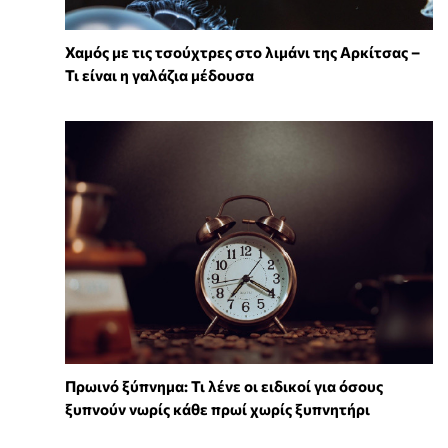
Χαμός με τις τσούχτρες στο λιμάνι της Αρκίτσας –
Τι είναι η γαλάζια μέδουσα
Πρωινό ξύπνημα: Τι λένε οι ειδικοί για όσους
ξυπνούν νωρίς κάθε πρωί χωρίς ξυπνητήρι