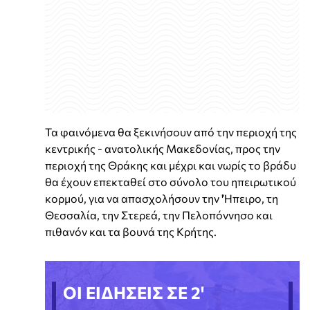
Τα φαινόμενα θα ξεκινήσουν από την περιοχή της
κεντρικής - ανατολικής Μακεδονίας, προς την
περιοχή της Θράκης και μέχρι και νωρίς το βράδυ
θα έχουν επεκταθεί στο σύνολο του ηπειρωτικού
κορμού, για να απασχολήσουν την 'Ήπειρο, τη
Θεσσαλία, την Στερεά, την Πελοπόννησο και
πιθανόν και τα βουνά της Κρήτης.
ΟΙ ΕΙΔΗΣΕΙΣ ΣΕ 2'