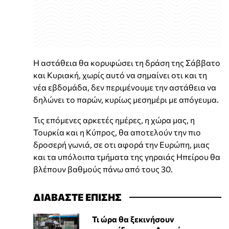
Η αστάθεια θα κορυφώσει τη δράση της Σάββατο
και Κυριακή, χωρίς αυτό να σημαίνει οτι και τη
νέα εβδομάδα, δεν περιμένουμε την αστάθεια να
δηλώνει το παρών, κυρίως μεσημέρι με απόγευμα.
Τις επόμενες αρκετές ημέρες, η χώρα μας, η
Τουρκία και η Κύπρος, θα αποτελούν την πιο
δροσερή γωνιά, σε οτι αφορά την Ευρώπη, μιας
και τα υπόλοιπα τμήματα της γηραιάς Ηπείρου θα
βλέπουν βαθμούς πάνω από τους 30.
ΔΙΑΒΑΣΤΕ ΕΠΙΣΗΣ
Τι ώρα θα ξεκινήσουν