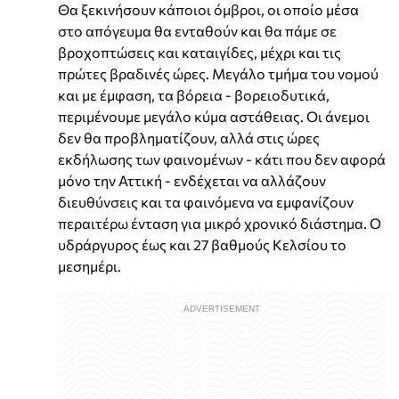
Θα ξεκινήσουν κάποιοι όμβροι, οι οποίο μέσα
στο απόγευμα θα ενταθούν και θα πάμε σε
βροχοπτώσεις και καταιγίδες, μέχρι και τις
πρώτες βραδινές ώρες. Μεγάλο τμήμα του νομού
και με έμφαση, τα βόρεια - βορειοδυτικά,
περιμένουμε μεγάλο κύμα αστάθειας. Οι άνεμοι
δεν θα προβληματίζουν, αλλά στις ώρες
εκδήλωσης των φαινομένων - κάτι που δεν αφορά
μόνο την Αττική - ενδέχεται να αλλάζουν
διευθύνσεις και τα φαινόμενα να εμφανίζουν
περαιτέρω ένταση για μικρό χρονικό διάστημα. Ο
υδράργυρος έως και 27 βαθμούς Κελσίου το
μεσημέρι.