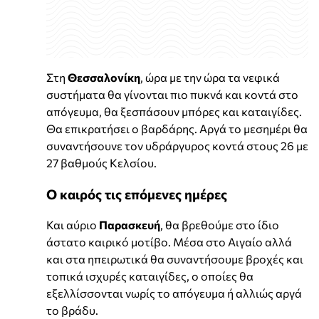
Στη
Θεσσαλονίκη
, ώρα με την ώρα τα νεφικά
συστήματα θα γίνονται πιο πυκνά και κοντά στο
απόγευμα, θα ξεσπάσουν μπόρες και καταιγίδες.
Θα επικρατήσει ο βαρδάρης. Αργά το μεσημέρι θα
συναντήσουνε τον υδράργυρος κοντά στους 26 με
27 βαθμούς Κελσίου.
Ο καιρός τις επόμενες ημέρες
Και αύριο
Παρασκευή
, θα βρεθούμε στο ίδιο
άστατο καιρικό μοτίβο. Μέσα στο Αιγαίο αλλά
και στα ηπειρωτικά θα συναντήσουμε βροχές και
τοπικά ισχυρές καταιγίδες, ο οποίες θα
εξελλίσσονται νωρίς το απόγευμα ή αλλιώς αργά
το βράδυ.