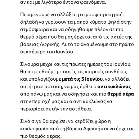
αν και με λιγότερο έντονα φαινόμενα.
Περιμένουμε να αλλάξει η ατμοσφαιρική ροή,
δηλαδή να γυρίσουν τα μακρά κύματα ψηλά στην
ατμόσφαιρα και να οδηγηθούμε πλέον σε πιο
θερμό αέρα που θα μας έρχεται από τις ακτές της
βόρειας Αφρικής. Αυτό το αναμένουμε στο πρώτο
δεκαήμερο του Ιουνίου.
Σίγουρα μέχρι και τις πρώτες ημέρες του Ιουνίου,
θα πορευθούμε με αυτές τις καιρικές συνθήκες
και υπολογίζουμε
μετά τις 5 Ιουνίου
, να αλλάξει
αυτή η κατάσταση, να μας έρθει ο
αντικυκλώνας
από πάνω μας και να οδηγήσει και πιο
θερμό αέρα
στην περιοχή μας και ο αντικυκλώνας να
περιορίσει αυτήν την αστάθεια.
Σιγά σιγά θα αρχίσει να κερδίζει χώρο η
κυκλοφορία από τη βόρεια Αφρική και να έρχεται
πιο θερμός αέρας.