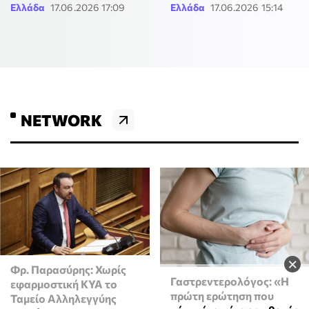
Ελλάδα
17.06.2026 17:09
Ελλάδα
17.06.2026 15:14
NETWORK
×
Φρ. Παρασύρης: Χωρίς
Γαστρεντερολόγος: «Η
εφαρμοστική ΚΥΑ το
πρώτη ερώτηση που
Ταμείο Αλληλεγγύης