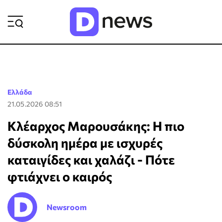
ΡΟΗ ΕΙΔΗΣΕΩΝ
Ελλάδα
21.05.2026 08:51
Κλέαρχος Μαρουσάκης: Η πιο
δύσκολη ημέρα με ισχυρές
καταιγίδες και χαλάζι - Πότε
φτιάχνει ο καιρός
Newsroom