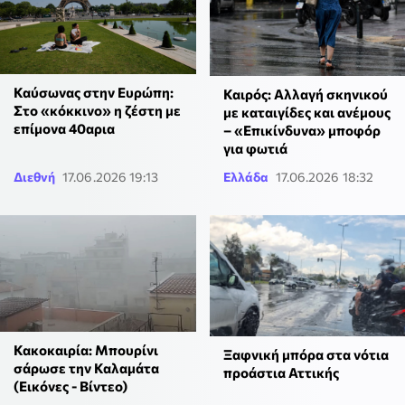
Καύσωνας στην Ευρώπη:
Καιρός: Αλλαγή σκηνικού
Στο «κόκκινο» η ζέστη με
με καταιγίδες και ανέμους
επίμονα 40αρια
– «Επικίνδυνα» μποφόρ
για φωτιά
Διεθνή
17.06.2026 19:13
Ελλάδα
17.06.2026 18:32
Κακοκαιρία: Μπουρίνι
Ξαφνική μπόρα στα νότια
σάρωσε την Καλαμάτα
προάστια Αττικής
(Εικόνες - Βίντεο)