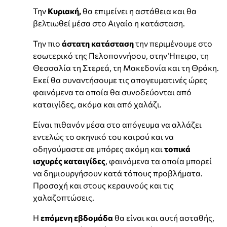
Την
Κυριακή,
θα επιμείνει η αστάθεια και θα
βελτιωθεί μέσα στο Αιγαίο η κατάσταση.
Την πιο
άστατη κατάσταση
την περιμένουμε στο
εσωτερικό της Πελοποννήσου, στην Ήπειρο, τη
Θεσσαλία τη Στερεά, τη Μακεδονία και τη Θράκη.
Εκεί θα συναντήσουμε τις απογευματινές ώρες
φαινόμενα τα οποία θα συνοδεύονται από
καταιγίδες, ακόμα και από χαλάζι.
Είναι πιθανόν μέσα στο απόγευμα να αλλάζει
εντελώς το σκηνικό του καιρού και να
οδηγούμαστε σε μπόρες ακόμη και
τοπικά
ισχυρές καταιγίδες
, φαινόμενα τα οποία μπορεί
να δημιουργήσουν κατά τόπους προβλήματα.
Προσοχή και στους κεραυνούς και τις
χαλαζοπτώσεις.
Η
επόμενη εβδομάδα
θα είναι και αυτή ασταθής,