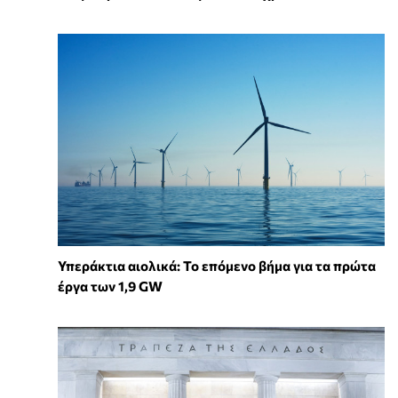
Υπεράκτια αιολικά: Το επόμενο βήμα για τα πρώτα
έργα των 1,9 GW