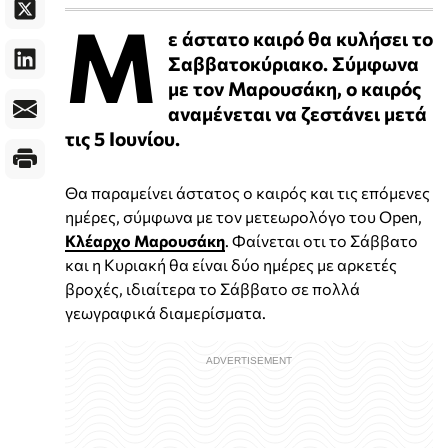
Μ
ε άστατο καιρό θα κυλήσει το
Σαββατοκύριακο. Σύμφωνα
με τον Μαρουσάκη, ο καιρός
αναμένεται να ζεστάνει μετά
τις 5 Ιουνίου.
Θα παραμείνει άστατος ο καιρός και τις επόμενες
ημέρες, σύμφωνα με τον μετεωρολόγο του Open,
Κλέαρχο Μαρουσάκη
. Φαίνεται οτι το Σάββατο
και η Κυριακή θα είναι δύο ημέρες με αρκετές
βροχές, ιδιαίτερα το Σάββατο σε πολλά
γεωγραφικά διαμερίσματα.