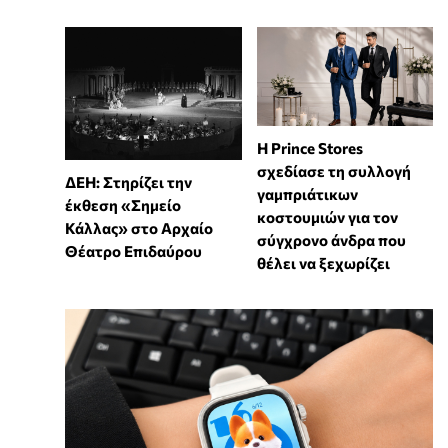
Η Prince Stores
σχεδίασε τη συλλογή
ΔΕΗ: Στηρίζει την
γαμπριάτικων
έκθεση «Σημείο
κοστουμιών για τον
Κάλλας» στο Αρχαίο
σύγχρονο άνδρα που
Θέατρο Επιδαύρου
θέλει να ξεχωρίζει