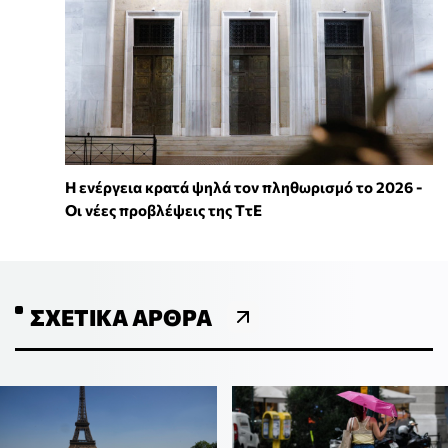
Η ενέργεια κρατά ψηλά τον πληθωρισμό το 2026 -
Οι νέες προβλέψεις της ΤτΕ
ΣΧΕΤΙΚΆ ΆΡΘΡΑ