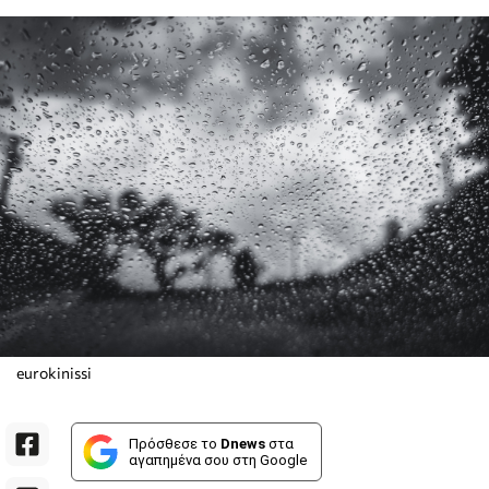
eurokinissi
Πρόσθεσε το
Dnews
στα
αγαπημένα σου στη Google