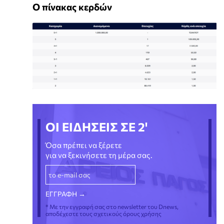
Ο πίνακας κερδών
ΟΙ ΕΙΔΗΣΕΙΣ ΣΕ 2'
Όσα πρέπει να ξέρετε
για να ξεκινήσετε τη μέρα σας.
* Με την εγγραφή σας στο newsletter του Dnews,
αποδέχεστε τους σχετικούς όρους χρήσης