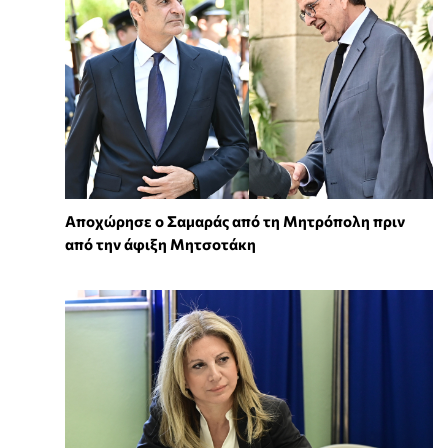
Αποχώρησε ο Σαμαράς από τη Μητρόπολη πριν
από την άφιξη Μητσοτάκη