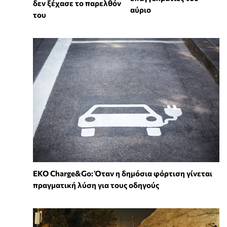
δεν ξέχασε το παρελθόν
αύριο
του
EKO Charge&Go: Όταν η δημόσια φόρτιση γίνεται
πραγματική λύση για τους οδηγούς