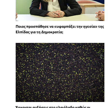
Ποιος προσπάθησε να «υφαρπάξει την ηγεσία» της
Ελπίδας για τη Δημοκρατία;
Έρχονται αυξήσεις στο ελαιόλαδο καθώς οι