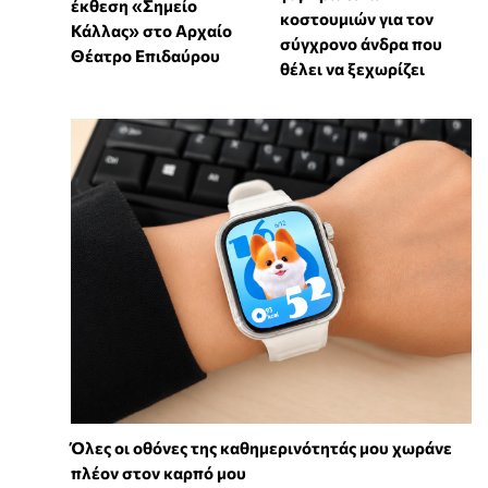
έκθεση «Σημείο
κοστουμιών για τον
Κάλλας» στο Αρχαίο
σύγχρονο άνδρα που
Θέατρο Επιδαύρου
θέλει να ξεχωρίζει
Όλες οι οθόνες της καθημερινότητάς μου χωράνε
πλέον στον καρπό μου