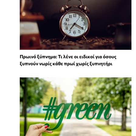
Πρωινό ξύπνημα: Τι λένε οι ειδικοί για όσους
ξυπνούν νωρίς κάθε πρωί χωρίς ξυπνητήρι