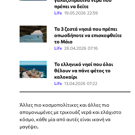
πρέπει να δείτε
Life
19.05.2026 22:59
Τα 3 ζεστά νησιά που πρέπει
οπωσδήποτε να επισκεφθείτε
το Μάιο
Life
26.04.2026 07:16
Το ελληνικό νησί που όλοι
θέλουν να πάνε φέτος το
καλοκαίρι
Life
13.04.2026 07:22
Άλλες πιο κοσμοπολίτικες και άλλες πιο
απομονωμένες με τρικουάζ νερά και ελάχιστο
κόσμο, κάθε μία από αυτές είναι ικανή να
μαγέψει.