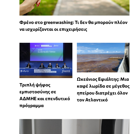
Φρένο στο greenwashing: Τι δεν θα μπορούν πλέον
να ισχυρίζονται οι επιχειρήσεις
Ωκεάνιος Εφιάλτης: Μια
Τριπλή ψήφος
καφέ λωρίδα σε μέγεθος
εμπιστοσύνης σε
ηπείρου διατρέχει όλον
ΑΔΜΗΕ και επενδυτικό
τον Ατλαντικό
πρόγραμμα