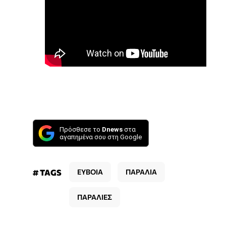
Πρόσθεσε το
Dnews
στα
αγαπημένα σου στη Google
# TAGS
ΕΥΒΟΙΑ
ΠΑΡΑΛΙΑ
ΠΑΡΑΛΙΕΣ