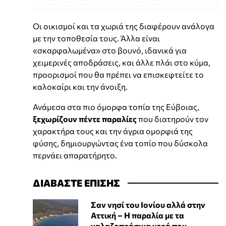
Οι οικισμοί και τα χωριά της διαφέρουν ανάλογα
με την τοποθεσία τους. Άλλα είναι
«σκαρφαλωμένα» στο βουνό, ιδανικά για
χειμερινές αποδράσεις, και άλλε πλάι στο κύμα,
προορισμοί που θα πρέπει να επισκεφτείτε το
καλοκαίρι και την άνοιξη.
Ανάμεσα στα πιο όμορφα τοπία της Εύβοιας,
ξεχωρίζουν πέντε παραλίες
που διατηρούν τον
χαρακτήρα τους και την άγρια ομορφιά της
φύσης, δημιουργώντας ένα τοπίο που δύσκολα
περνάει απαρατήρητο.
ΔΙΑΒΑΣΤΕ ΕΠΙΣΗΣ
Σαν νησί του Ιονίου αλλά στην
Αττική – Η παραλία με τα
γαλαζοπράσινα νερά που