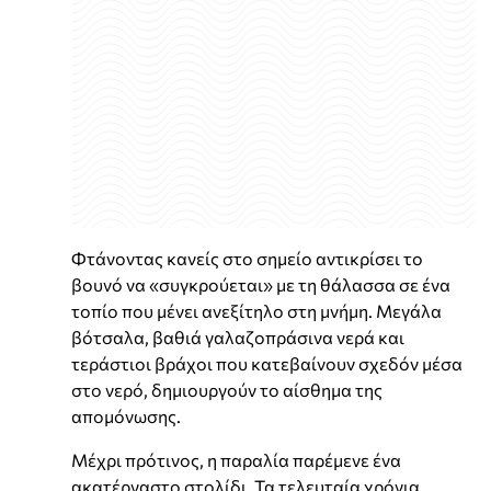
Φτάνοντας κανείς στο σημείο αντικρίσει το
βουνό να «συγκρούεται» με τη θάλασσα σε ένα
τοπίο που μένει ανεξίτηλο στη μνήμη. Μεγάλα
βότσαλα, βαθιά γαλαζοπράσινα νερά και
τεράστιοι βράχοι που κατεβαίνουν σχεδόν μέσα
στο νερό, δημιουργούν το αίσθημα της
απομόνωσης.
Μέχρι πρότινος, η παραλία παρέμενε ένα
ακατέργαστο στολίδι. Τα τελευταία χρόνια,