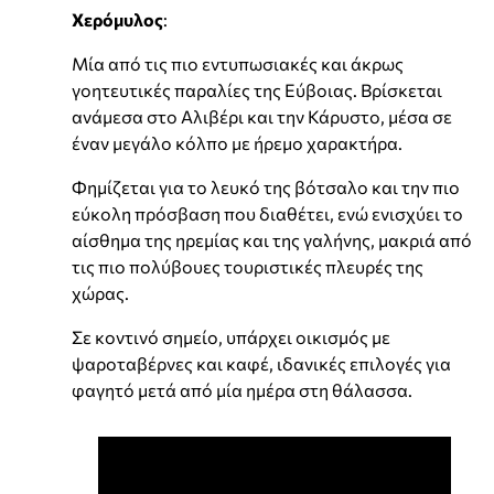
Χερόμυλος
:
Μία από τις πιο εντυπωσιακές και άκρως
γοητευτικές παραλίες της Εύβοιας. Βρίσκεται
ανάμεσα στο Αλιβέρι και την Κάρυστο, μέσα σε
έναν μεγάλο κόλπο με ήρεμο χαρακτήρα.
Φημίζεται για το λευκό της βότσαλο και την πιο
εύκολη πρόσβαση που διαθέτει, ενώ ενισχύει το
αίσθημα της ηρεμίας και της γαλήνης, μακριά από
τις πιο πολύβουες τουριστικές πλευρές της
χώρας.
Σε κοντινό σημείο, υπάρχει οικισμός με
ψαροταβέρνες και καφέ, ιδανικές επιλογές για
φαγητό μετά από μία ημέρα στη θάλασσα.