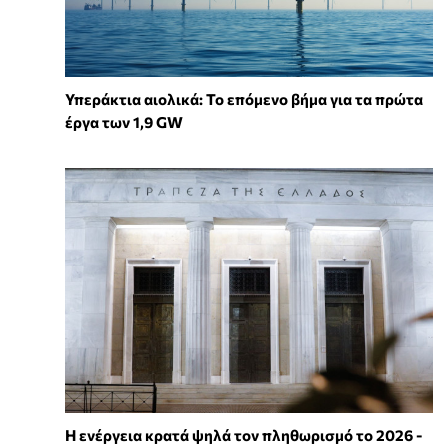
Υπεράκτια αιολικά: Το επόμενο βήμα για τα πρώτα
έργα των 1,9 GW
Η ενέργεια κρατά ψηλά τον πληθωρισμό το 2026 -