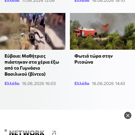
Ελλάδα
17.06.2026 12:06
Ελλάδα
16.06.2026 18:10
Εύβοια: Μαθήτριες
Φωτιά τώρα στην
πιάστηκαν στα χέρια έξω
Ριτσώνα
από το Γυμνάσιο
Βασιλικού (βίντεο)
Ελλάδα
16.06.2026 16:03
Ελλάδα
16.06.2026 14:43
×
NETWORK