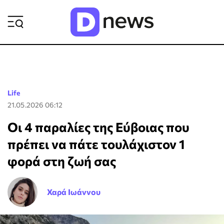
ΡΟΗ ΕΙΔΗΣΕΩΝ
Life
21.05.2026 06:12
Οι 4 παραλίες της Εύβοιας που
πρέπει να πάτε τουλάχιστον 1
φορά στη ζωή σας
Χαρά Ιωάννου