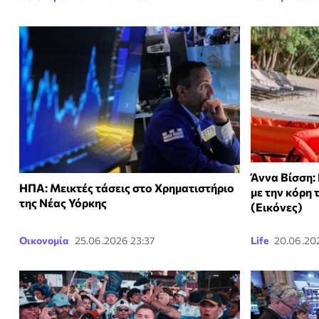
Άννα Βίσση: 
ΗΠΑ: Μεικτές τάσεις στο Χρηματιστήριο
με την κόρη 
της Νέας Υόρκης
(Εικόνες)
Οικονομία
25.06.2026 23:37
Life
20.06.20