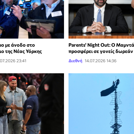
μο με άνοδο στο
Parents' Night Out: Ο Μαμντά
ιο της Νέας Υόρκης
προσφέρει σε γονείς δωρεάν 
.07.2026 23:41
Διεθνή
14.07.2026 14:36