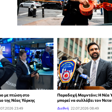
μο με πτώση στο
Παραδοχή Μαμντάνι: Η Νέα 
ιο της Νέας Υόρκης
μπορεί να συλλάβει τον Νετ
.07.2026 23:49
Διεθνή
22.07.2026 08:49