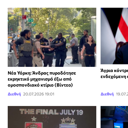
Άγρια κόντρ
Νέα Υόρκη: Άνδρας πυροδότησε
ενδεχόμενη 
εκρηκτικό μηχανισμό έξω από
ομοσπονδιακό κτίριο (Βίντεο)
Διεθνή
20.07.2026 19:01
Διεθνή
19.07.