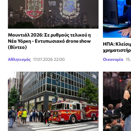
Μουντιάλ 2026: Σε ρυθμούς τελικού η
Νέα Υόρκη - Εντυπωσιακό drone show
ΗΠΑ: Κλείσι
(Βίντεο)
χρηματιστήρ
Αθλητισμός
17.07.2026 22:00
Οικονομία
15