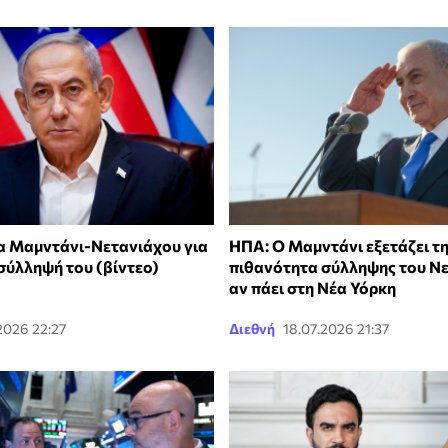
α Μαμντάνι-Νετανιάχου για
ΗΠΑ: Ο Μαμντάνι εξετάζει τ
σύλληψή του (βίντεο)
πιθανότητα σύλληψης του Ν
αν πάει στη Νέα Υόρκη
2026 22:27
Διεθνή
18.07.2026 21:37