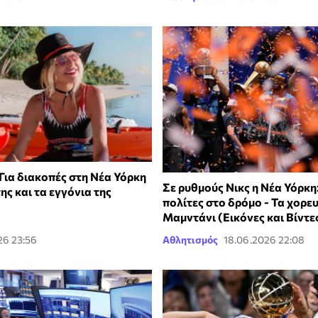
Για διακοπές στη Νέα Υόρκη
Σε ρυθμούς Νικς η Νέα Υόρκη:
της και τα εγγόνια της
πολίτες στο δρόμο - Τα χορε
Μαμντάνι (Εικόνες και Βίντε
26 23:56
Αθλητισμός
18.06.2026 22:08