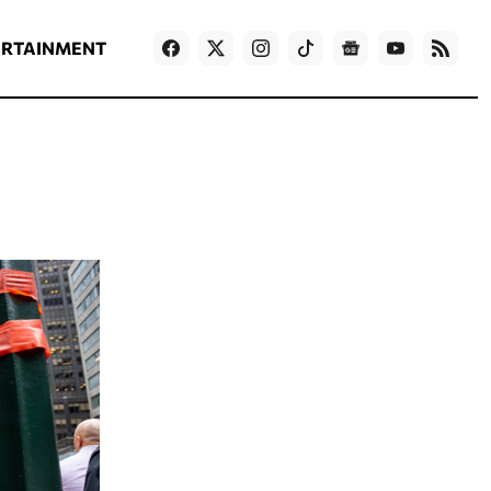
ΡΟΗ ΕΙΔΗΣΕΩΝ
T
NEWS IN ENGLISH
Games
ERTAINMENT