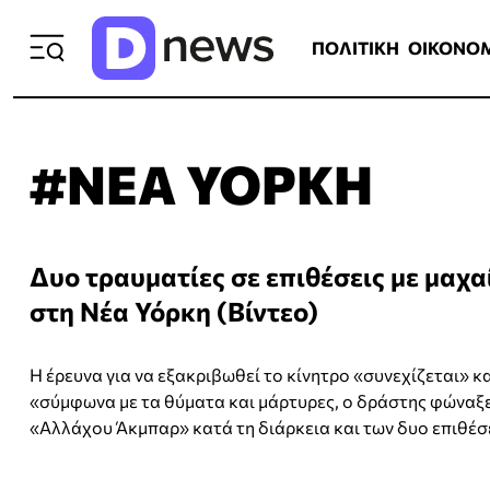
ΠΟΛΙΤΙΚΗ
ΟΙΚΟΝΟΜΙΑ
ΕΛΛ
ΠΟΛΙΤΙΚΗ
ΟΙΚΟΝΟ
#ΝΕΑ ΥΟΡΚΗ
Δυο τραυματίες σε επιθέσεις με μαχα
στη Νέα Υόρκη (Βίντεο)
Η έρευνα για να εξακριβωθεί το κίνητρο «συνεχίζεται» κ
«σύμφωνα με τα θύματα και μάρτυρες, ο δράστης φώναξ
«Αλλάχου Άκμπαρ» κατά τη διάρκεια και των δυο επιθέσ