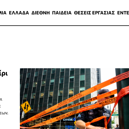
ΑΔΑ
ΔΙΕΘΝΗ
ΠΑΙΔΕΙΑ
ΘΕΣΕΙΣ ΕΡΓΑΣΙΑΣ
ENTERTAINMEN
ΜΙΑ
ΕΛΛΑΔΑ
ΔΙΕΘΝΗ
ΠΑΙΔΕΙΑ
ΘΕΣΕΙΣ ΕΡΓΑΣΙΑΣ
ENT
ίρι
αι
ε
εων.