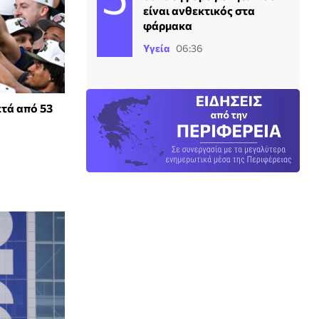
είναι ανθεκτικός στα
φάρμακα
Υγεία
06:36
ετά από 53