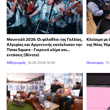
Μουντιάλ 2026: Οι φίλαθλοι της Γαλλίας,
Κλείσιμο με
Αλγερίας και Αργεντινής κατέκλυσαν την
της Νέας Υό
Times Square - Γιορτινό κλίμα και...
εντάσεις (Βίντεο)
Αθλητισμός
16.06.2026 16:50
Οικονομία
15