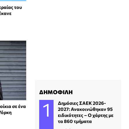
εραίας του
 έκανε
ΔΗΜΟΦΙΛΗ
Δημόσιες ΣΑΕΚ 2026-
οίκια σε ένα
2027: Ανακοινώθηκαν 95
Υόρκη
ειδικότητες – Ο χάρτης με
τα 860 τμήματα