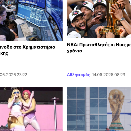
NBA: Πρωταθλητές οι Νικς μ
 άνοδο στο Χρηματιστήριο
χρόνια
ρκης
.06.2026 23:22
Αθλητισμός
14.06.2026 08:23