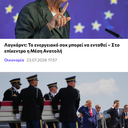
Λαγκάρντ: Το ενεργειακό σοκ μπορεί να ενταθεί – Στο
επίκεντρο η Μέση Ανατολή
Οικονομία
23.07.2026 17:57