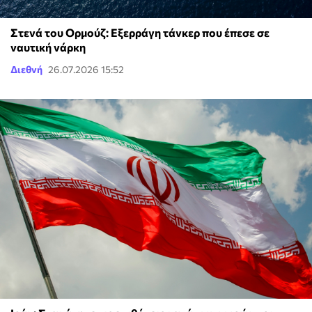
Στενά του Ορμούζ: Εξερράγη τάνκερ που έπεσε σε
ναυτική νάρκη
Διεθνή
26.07.2026 15:52