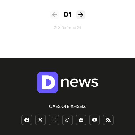
01
Σελίδα 1 από 24
ΟΛΕΣ ΟΙ ΕΙΔΗΣΕΙΣ