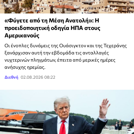
«Φύγετε από τη Μέση Ανατολή»: Η
προειδοποιητική οδηγία ΗΠΑ στους
Αμερικανούς
Οι ένοπλες δυνάμεις της Ουάσιγκτον και της Τεχεράνης
ξανάρχισαν αυτή την εβδομάδα τις ανταλλαγές
νυχτερινών πληγμάτων, έπειτα από μερικές ημέρες
ανήσυχης ηρεμίας.
Διεθνή
02.08.2026 08:22