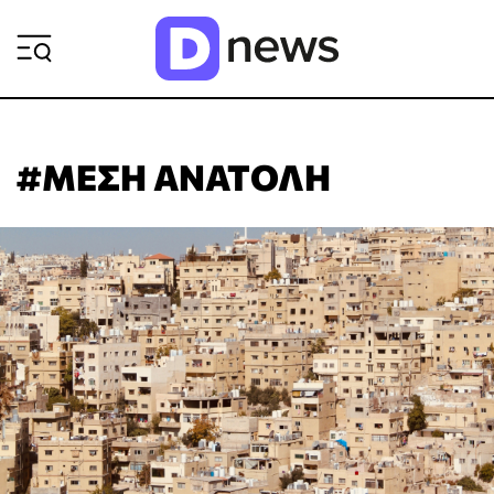
ΡΟΗ ΕΙΔΗΣΕΩΝ
#ΜΕΣΗ ΑΝΑΤΟΛΗ