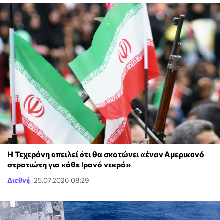
Η Τεχεράνη απειλεί ότι θα σκοτώνει «έναν Αμερικανό
στρατιώτη για κάθε Ιρανό νεκρό»
Διεθνή
25.07.2026 08:29