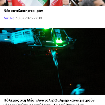
Νέα εκτέλεση στο Ιράν
Διεθνή
18.07.2026 22:30
Πόλεμος στη Μέση Ανατολή: Οι Αμερικανοί μετρούν
νέες ανθρώπινες απώλειες - Σκοτώθηκαν δύο