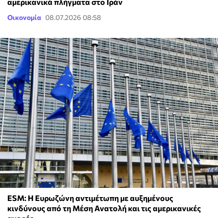
αμερικανικά πλήγματα στο Ιράν
Οικονομία
08.07.2026 08:58
ESM: Η Ευρωζώνη αντιμέτωπη με αυξημένους
κινδύνους από τη Μέση Ανατολή και τις αμερικανικές