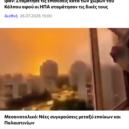
Ιράν: Σταμάτησε τις επιθέσεις κατά των χωρών του
Κόλπου αφού οι ΗΠΑ σταμάτησαν τις δικές τους
Διεθνή
26.07.2026 15:00
Μεσανατολικό: Νέες συγκρούσεις μεταξύ εποίκων και
Παλαιστινίων