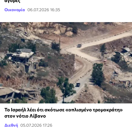
αγορές
Οικονομία
06.07.2026 16:35
Το Ισραήλ λέει ότι σκότωσε «οπλισμένο τρομοκράτη»
στον νότιο Λίβανο
Διεθνή
05.07.2026 17:26