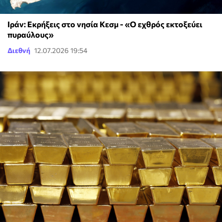
Ιράν: Εκρήξεις στο νησία Κεσμ - «Ο εχθρός εκτοξεύει
πυραύλους»
Διεθνή
12.07.2026 19:54