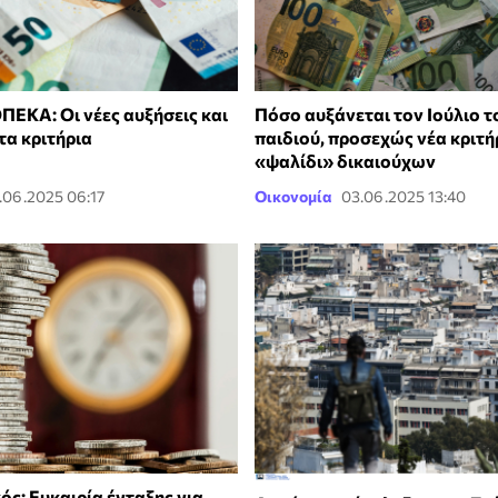
ΠΕΚΑ: Οι νέες αυξήσεις και
Πόσο αυξάνεται τον Ιούλιο τ
τα κριτήρια
παιδιού, προσεχώς νέα κριτή
«ψαλίδι» δικαιούχων
.06.2025 06:17
Οικονομία
03.06.2025 13:40
ς: Ευκαιρία ένταξης για