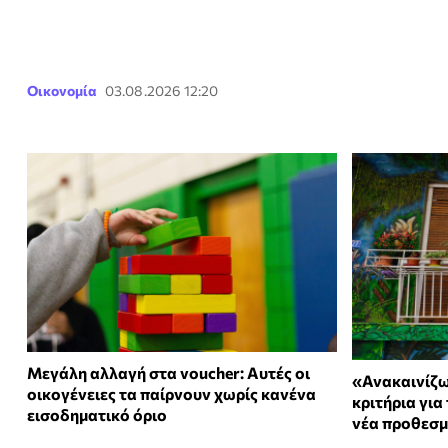
Οικονομία
03.08.2026 12:20
Μεγάλη αλλαγή στα voucher: Αυτές οι
«Ανακαινίζω
οικογένειες τα παίρνουν χωρίς κανένα
κριτήρια για 
εισοδηματικό όριο
νέα προθεσμ