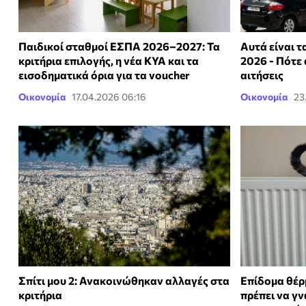
Παιδικοί σταθμοί ΕΣΠΑ 2026–2027: Τα
Αυτά είναι τα
κριτήρια επιλογής, η νέα ΚΥΑ και τα
2026 - Πότε 
εισοδηματικά όρια για τα voucher
αιτήσεις
Οικονομία
17.04.2026 06:16
Οικονομία
23
Σπίτι μου 2: Ανακοινώθηκαν αλλαγές στα
Επίδομα θέρ
κριτήρια
πρέπει να γν