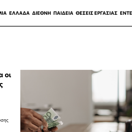
ΑΔΑ
ΔΙΕΘΝΗ
ΠΑΙΔΕΙΑ
ΘΕΣΕΙΣ ΕΡΓΑΣΙΑΣ
ENTERTAINMEN
ΜΙΑ
ΕΛΛΑΔΑ
ΔΙΕΘΝΗ
ΠΑΙΔΕΙΑ
ΘΕΣΕΙΣ ΕΡΓΑΣΙΑΣ
ENT
α οι
ς
υσης