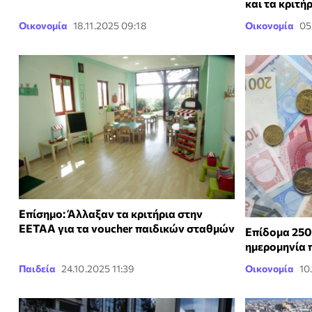
και τα κριτή
Οικονομία
18.11.2025 09:18
Οικονομία
05
Επίσημο: Άλλαξαν τα κριτήρια στην
ΕΕΤΑΑ για τα voucher παιδικών σταθμών
Επίδομα 250
ημερομηνία 
Παιδεία
24.10.2025 11:39
Οικονομία
10