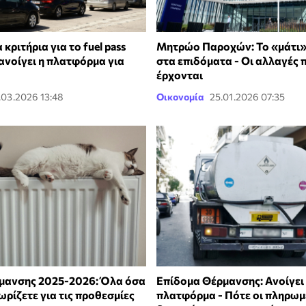
 κριτήρια για το fuel pass
Μητρώο Παροχών: Το «μάτι»
ανοίγει η πλατφόρμα για
στα επιδόματα - Οι αλλαγές 
έρχονται
.03.2026 13:48
Οικονομία
25.01.2026 07:35
μανσης 2025-2026: Όλα όσα
Επίδομα Θέρμανσης: Ανοίγει
ωρίζετε για τις προθεσμίες
πλατφόρμα - Πότε οι πληρωμέ