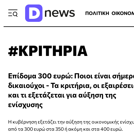
ΠΟΛΙΤΙΚΗ
ΟΙΚΟΝΟΜΙΑ
ΕΛΛ
ΠΟΛΙΤΙΚΗ
ΟΙΚΟΝΟ
#ΚΡΙΤΗΡΙΑ
Επίδομα 300 ευρώ: Ποιοι είναι σήμερ
δικαιούχοι - Τα κριτήρια, οι εξαιρέσει
και τι εξετάζεται για αύξηση της
ενίσχυσης
Η κυβέρνηση εξετάζει την αύξηση της οικονομικής ενίσχ
από τα 300 ευρώ στα 350 ή ακόμη και στα 400 ευρώ.