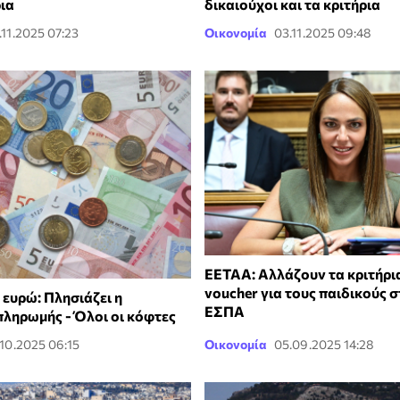
ρια
δικαιούχοι και τα κριτήρια
.11.2025 07:23
Οικονομία
03.11.2025 09:48
ΕΕΤΑΑ: Αλλάζουν τα κριτήρι
voucher για τους παιδικούς 
 ευρώ: Πλησιάζει η
ΕΣΠΑ
πληρωμής - Όλοι οι κόφτες
.10.2025 06:15
Οικονομία
05.09.2025 14:28