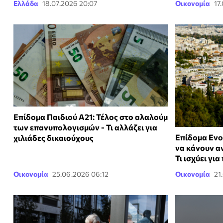
Ελλάδα
18.07.2026 20:07
Οικονομία
17
Επίδομα Παιδιού Α21: Τέλος στο αλαλούμ
των επανυπολογισμών - Τι αλλάζει για
Επίδομα Ενο
χιλιάδες δικαιούχους
να κάνουν α
Τι ισχύει για
Οικονομία
25.06.2026 06:12
Οικονομία
21