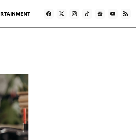
ΡΟΗ ΕΙΔΗΣΕΩΝ
T
NEWS IN ENGLISH
Games
ERTAINMENT