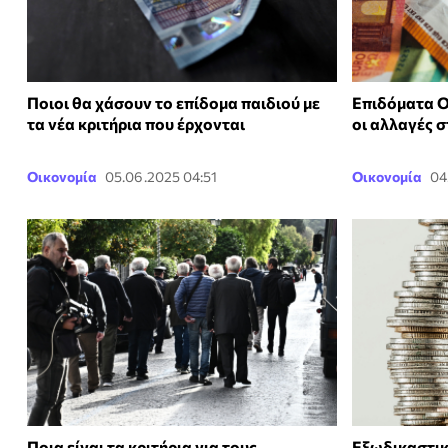
Ποιοι θα χάσουν το επίδομα παιδιού με
Επιδόματα Ο
τα νέα κριτήρια που έρχονται
οι αλλαγές σ
Οικονομία
05.06.2025 04:51
Οικονομία
04
Ποια είναι τα κριτήρια για τους
Εξωδικαστικό