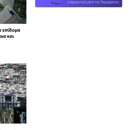
ο επίδομα
ρια και