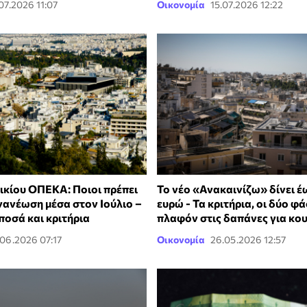
.07.2026 11:07
Οικονομία
15.07.2026 12:22
ικίου ΟΠΕΚΑ: Ποιοι πρέπει
Το νέο «Ανακαινίζω» δίνει έ
νανέωση μέσα στον Ιούλιο –
ευρώ - Τα κριτήρια, οι δύο φά
 ποσά και κριτήρια
πλαφόν στις δαπάνες για κ
.06.2026 07:17
Οικονομία
26.05.2026 12:57