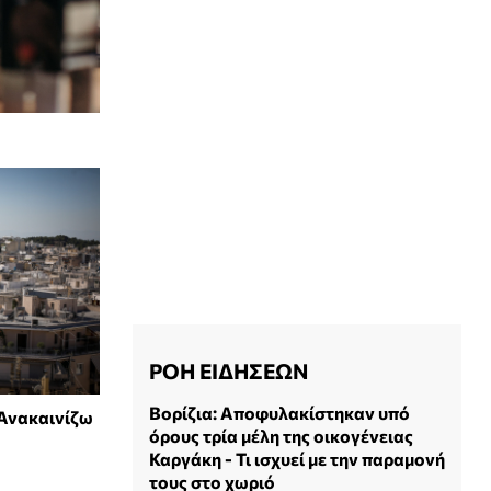
ΡΟΗ ΕΙΔΗΣΕΩΝ
Βορίζια: Αποφυλακίστηκαν υπό
 Ανακαινίζω
όρους τρία μέλη της οικογένειας
Καργάκη - Τι ισχυεί με την παραμονή
τους στο χωριό