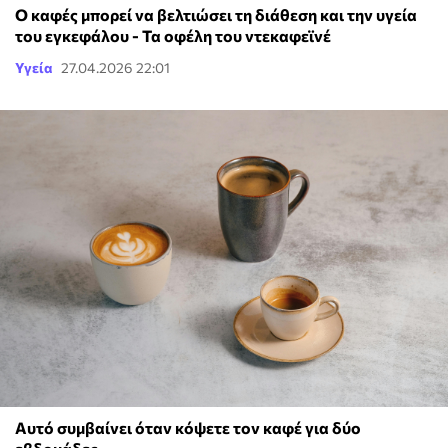
O καφές μπορεί να βελτιώσει τη διάθεση και την υγεία
του εγκεφάλου - Τα οφέλη του ντεκαφεϊνέ
Υγεία
27.04.2026 22:01
Αυτό συμβαίνει όταν κόψετε τον καφέ για δύο