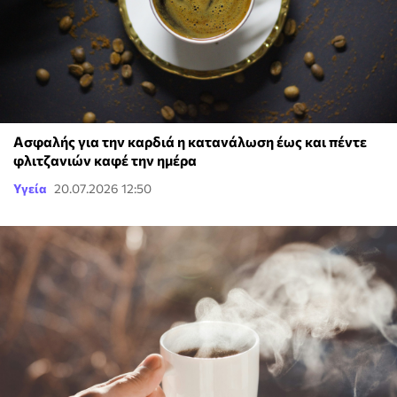
Ασφαλής για την καρδιά η κατανάλωση έως και πέντε
φλιτζανιών καφέ την ημέρα
Υγεία
20.07.2026 12:50