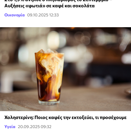
Αυξήσεις «φωτιά» σε καφέ και σοκολάτα
Οικονομία
09.10.2025 12:33
Χοληστερίνη: Ποιος καφές την εκτοξεύει, τι προσέχουμε
Υγεία
20.09.2025 09:32