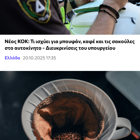
Νέος ΚΟΚ: Τι ισχύει για μπουφάν, καφέ και τις σακούλες
στο αυτοκίνητο - Διευκρινίσεις του υπουργείου
Ελλάδα
20.10.2025 17:35