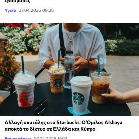
εβδομάδες
Υγεία
27.04.2026 09:28
Αλλαγή σκυτάλης στα Starbucks: Ο Όμιλος Alshaya
αποκτά το δίκτυο σε Ελλάδα και Κύπρο
Επιχειρήσεις
07.04.2026 19:17