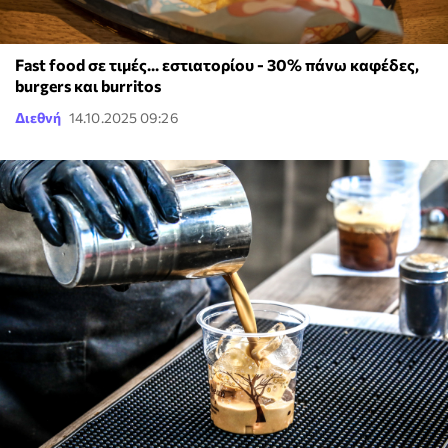
Fast food σε τιμές... εστιατορίου - 30% πάνω καφέδες,
burgers και burritos
Διεθνή
14.10.2025 09:26