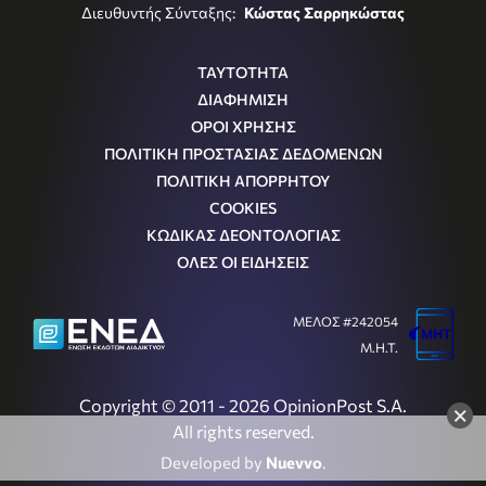
Διευθυντής Σύνταξης:
Κώστας Σαρρηκώστας
ΤΑΥΤΟΤΗΤΑ
ΔΙΑΦΗΜΙΣΗ
ΟΡΟΙ ΧΡΗΣΗΣ
ΠΟΛΙΤΙΚΗ ΠΡΟΣΤΑΣΙΑΣ ΔΕΔΟΜΕΝΩΝ
ΠΟΛΙΤΙΚΗ ΑΠΟΡΡΗΤΟΥ
COOKIES
ΚΩΔΙΚΑΣ ΔΕΟΝΤΟΛΟΓΙΑΣ
ΟΛΕΣ ΟΙ ΕΙΔΗΣΕΙΣ
ΜΕΛΟΣ #242054
Μ.Η.Τ.
Copyright © 2011 - 2026 OpinionPost S.A.
×
All rights reserved.
Developed by
Nuevvo
.