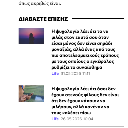
όπως ακριβώς είναι.
ΔΙΑΒΑΣΤΕ ΕΠΙΣΗΣ
Η ψυχολογία λέει ότι το να
μιλάς στον εαυτό σου όταν
είσαι μόνος δεν είναι σημάδι
μοναξιάς, αλλά ένας από τους
πιο αποτελεσματικούς τρόπους
με τους οποίους ο εγκέφαλος
ρυθμίζει το συναίσθημα
Life
31.05.2026 11:11
Η ψυχολογία λέει ότι όσοι δεν
έχουν στενούς φίλους δεν είναι
ότι δεν έχουν κάποιον να
μιλήσουν, αλλά κανέναν να
τους καλέσει πίσω
Life
26.05.2026 10:04