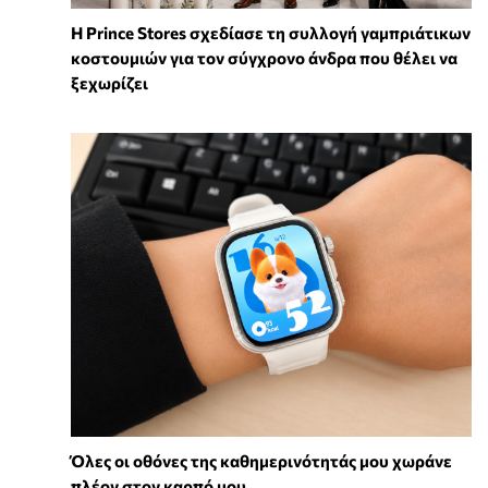
Η Prince Stores σχεδίασε τη συλλογή γαμπριάτικων
κοστουμιών για τον σύγχρονο άνδρα που θέλει να
ξεχωρίζει
Όλες οι οθόνες της καθημερινότητάς μου χωράνε
πλέον στον καρπό μου