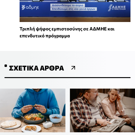
Τριπλή ψήφος εμπιστοσύνης σε ΑΔΜΗΕ και
επενδυτικό πρόγραμμα
ΣΧΕΤΙΚΆ ΆΡΘΡΑ