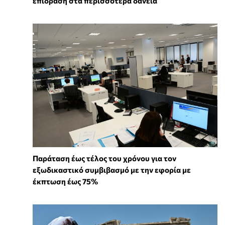
επίδραση στα περισσότερα δάνεια
Παράταση έως τέλος του χρόνου για τον
εξωδικαστικό συμβιβασμό με την εφορία με
έκπτωση έως 75%