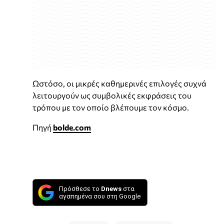
Ωστόσο, οι μικρές καθημερινές επιλογές συχνά
λειτουργούν ως συμβολικές εκφράσεις του
τρόπου με τον οποίο βλέπουμε τον κόσμο.
Πηγή
bolde.com
Πρόσθεσε το
Dnews
στα
αγαπημένα σου στη Google