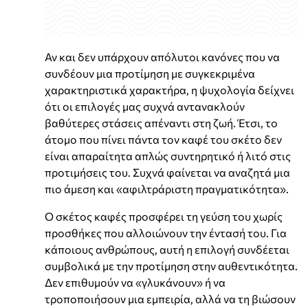
Αν και δεν υπάρχουν απόλυτοι κανόνες που να
συνδέουν μια προτίμηση με συγκεκριμένα
χαρακτηριστικά χαρακτήρα, η ψυχολογία δείχνει
ότι οι επιλογές μας συχνά αντανακλούν
βαθύτερες στάσεις απέναντι στη ζωή. Έτσι, το
άτομο που πίνει πάντα τον καφέ του σκέτο δεν
είναι απαραίτητα απλώς συντηρητικό ή λιτό στις
προτιμήσεις του. Συχνά φαίνεται να αναζητά μια
πιο άμεση και «αφιλτράριστη πραγματικότητα».
Ο σκέτος καφές προσφέρει τη γεύση του χωρίς
προσθήκες που αλλοιώνουν την έντασή του. Για
κάποιους ανθρώπους, αυτή η επιλογή συνδέεται
συμβολικά με την προτίμηση στην αυθεντικότητα.
Δεν επιθυμούν να «γλυκάνουν» ή να
τροποποιήσουν μια εμπειρία, αλλά να τη βιώσουν