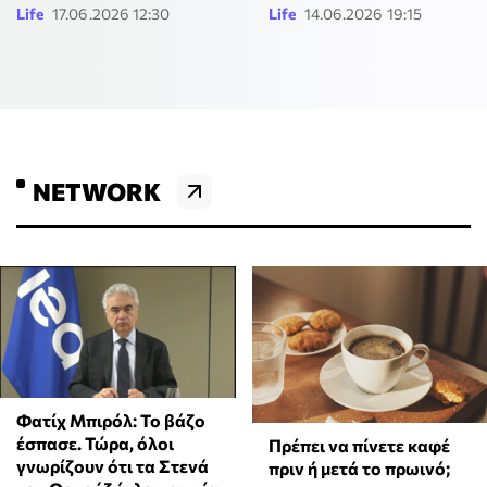
Life
17.06.2026 12:30
Life
14.06.2026 19:15
NETWORK
Φατίχ Μπιρόλ: Το βάζο
έσπασε. Τώρα, όλοι
Πρέπει να πίνετε καφέ
γνωρίζουν ότι τα Στενά
πριν ή μετά το πρωινό;