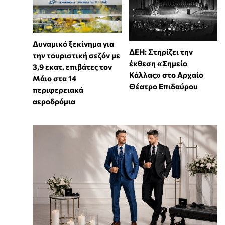
Δυναμικό ξεκίνημα για
ΔΕΗ: Στηρίζει την
την τουριστική σεζόν με
έκθεση «Σημείο
3,9 εκατ. επιβάτες τον
Κάλλας» στο Αρχαίο
Μάιο στα 14
Θέατρο Επιδαύρου
περιφερειακά
αεροδρόμια