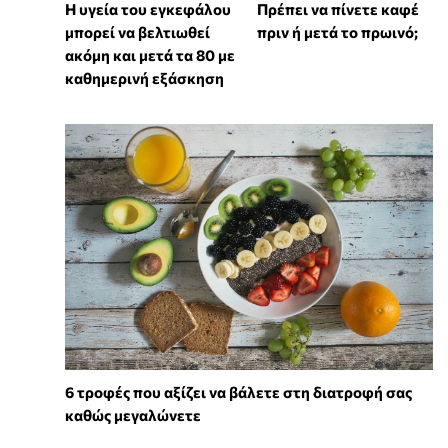
Η υγεία του εγκεφάλου
Πρέπει να πίνετε καφέ
μπορεί να βελτιωθεί
πριν ή μετά το πρωινό;
ακόμη και μετά τα 80 με
καθημερινή εξάσκηση
6 τροφές που αξίζει να βάλετε στη διατροφή σας
καθώς μεγαλώνετε