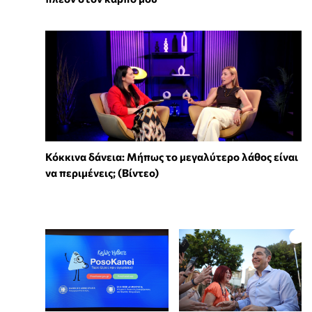
Κόκκινα δάνεια: Μήπως το μεγαλύτερο λάθος είναι
να περιμένεις; (Βίντεο)