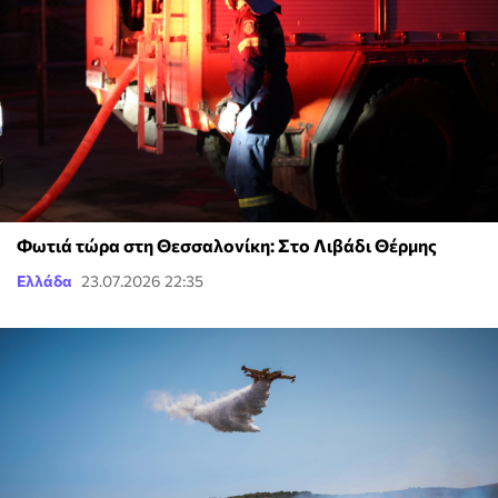
Φωτιά τώρα στη Θεσσαλονίκη: Στο Λιβάδι Θέρμης
Ελλάδα
23.07.2026 22:35