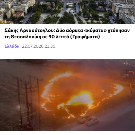
Σάκης Αρναούτογλου: Δύο αόρατα «κύματα» χτύπησαν
τη Θεσσαλονίκη σε 90 λεπτά (Γραφήματα)
Ελλάδα
22.07.2026 23:36