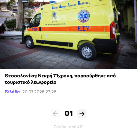
Θεσσαλονίκη: Νεκρή 71χρονη, παρασύρθηκε από
τουριστικό λεωφορείο
Ελλάδα
20.07.2026 23:26
01
Σελίδα 1 από 412