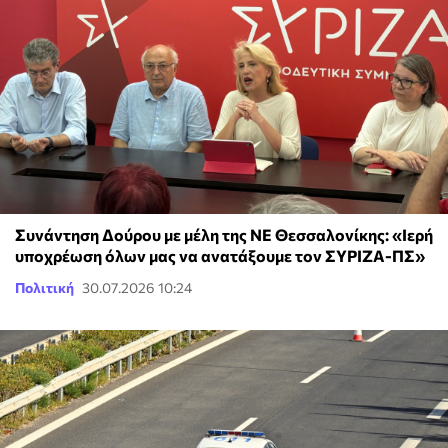
Συνάντηση Δούρου με μέλη της ΝΕ Θεσσαλονίκης: «Ιερή
υποχρέωση όλων μας να ανατάξουμε τον ΣΥΡΙΖΑ-ΠΣ»
Πολιτική
30.07.2026 10:24