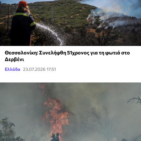
Θεσσαλονίκη: Συνελήφθη 51χρονος για τη φωτιά στο
Δερβένι
Ελλάδα
23.07.2026 17:51