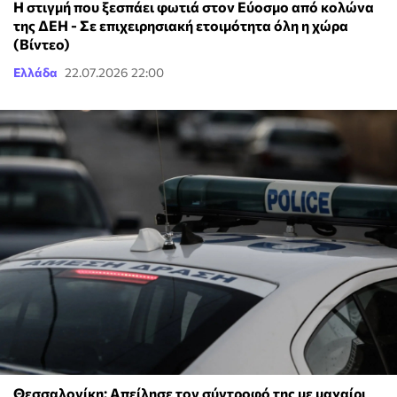
Η στιγμή που ξεσπάει φωτιά στον Εύοσμο από κολώνα
της ΔΕΗ - Σε επιχειρησιακή ετοιμότητα όλη η χώρα
(Βίντεο)
Ελλάδα
22.07.2026 22:00
Θεσσαλονίκη: Απείλησε τον σύντροφό της με μαχαίρι