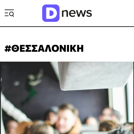
ΡΟΗ ΕΙΔΗΣΕΩΝ
#ΘΕΣΣΑΛΟΝΙΚΗ