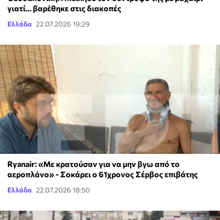
γιατί... βαρέθηκε στις διακοπές
Ελλάδα
22.07.2026 19:29
Ryanair: «Με κρατούσαν για να μην βγω από το
αεροπλάνο» - Σοκάρει ο 61χρονος Σέρβος επιβάτης
Ελλάδα
22.07.2026 18:50