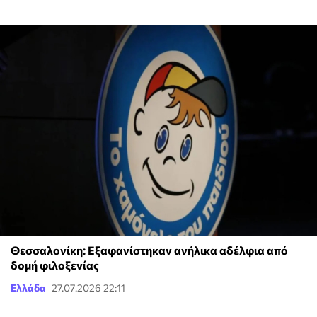
Θεσσαλονίκη: Εξαφανίστηκαν ανήλικα αδέλφια από
δομή φιλοξενίας
Ελλάδα
27.07.2026 22:11