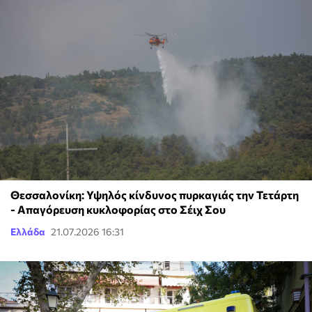
Θεσσαλονίκη: Υψηλός κίνδυνος πυρκαγιάς την Τετάρτη
- Απαγόρευση κυκλοφορίας στο Σέιχ Σου
Ελλάδα
21.07.2026 16:31