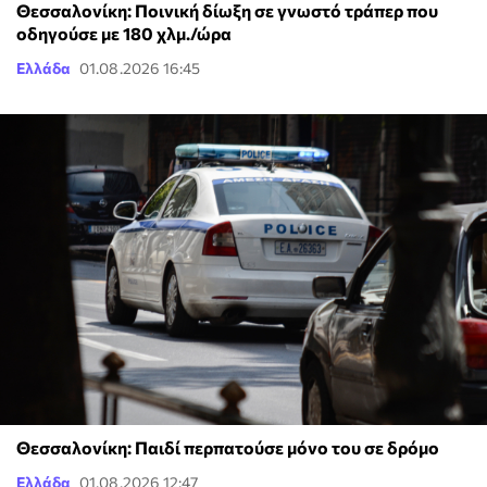
Θεσσαλονίκη: Ποινική δίωξη σε γνωστό τράπερ που
οδηγούσε με 180 χλμ./ώρα
Ελλάδα
01.08.2026 16:45
Θεσσαλονίκη: Παιδί περπατούσε μόνο του σε δρόμο
Ελλάδα
01.08.2026 12:47