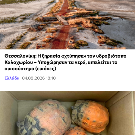
Θεσσαλονίκη: Η ξηρασία «χτύπησε» τον υδροβιότοπο
Καλοχωρίου – Υποχώρησαν τα νερά, απειλείται το
οικοσύστημα (εικόνες)
Ελλάδα
04.08.2026 18:10