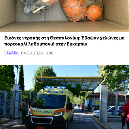
Εικόνες ντροπής στη Θεσσαλονίκη: Έβαψαν χελώνες με
πορτοκαλί λαδομπογιά στην Ευκαρπία
Ελλάδα
04.08.2026 13:30