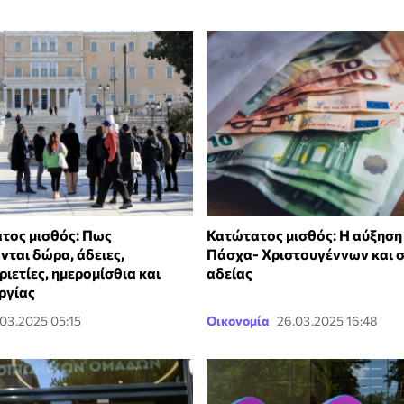
τος μισθός: Πως
Κατώτατος μισθός: Η αύξηση
ται δώρα, άδειες,
Πάσχα- Χριστουγέννων και σ
ριετίες, ημερομίσθια και
αδείας
ργίας
.03.2025 05:15
Οικονομία
26.03.2025 16:48