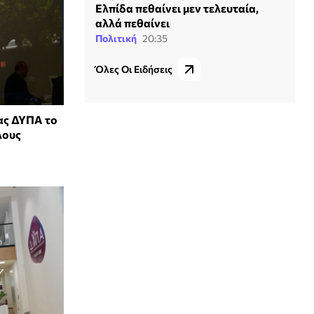
Ελπίδα πεθαίνει μεν τελευταία,
αλλά πεθαίνει
Πολιτική
20:35
Όλες Οι Ειδήσεις
ας ΔΥΠΑ το
λους