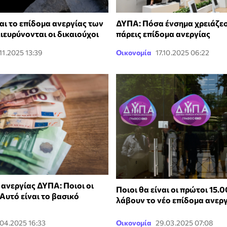
αι το επίδομα ανεργίας των
ΔΥΠΑ: Πόσα ένσημα χρειάζεσ
ιευρύνονται οι δικαιούχοι
πάρεις επίδομα ανεργίας
.11.2025 13:39
Οικονομία
17.10.2025 06:22
 ανεργίας ΔΥΠΑ: Ποιοι οι
Ποιοι θα είναι οι πρώτοι 15.
 Αυτό είναι το βασικό
λάβουν το νέο επίδομα ανερ
.04.2025 16:33
Οικονομία
29.03.2025 07:08