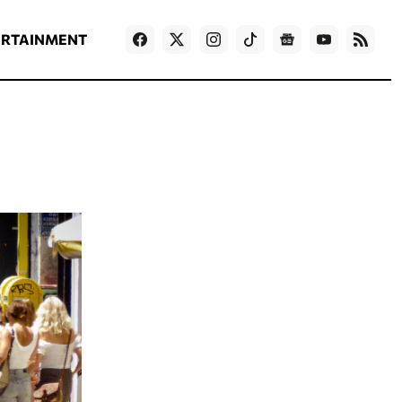
ΡΟΗ ΕΙΔΗΣΕΩΝ
T
NEWS IN ENGLISH
Games
ERTAINMENT