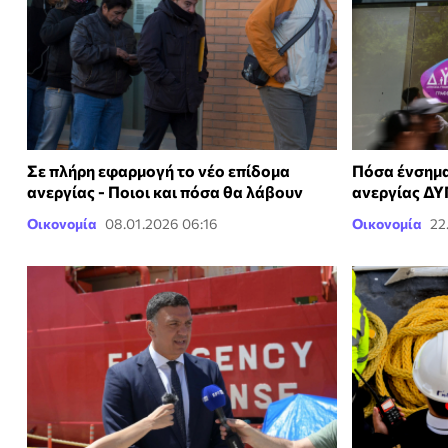
Σε πλήρη εφαρμογή το νέο επίδομα
Πόσα ένσημα
ανεργίας - Ποιοι και πόσα θα λάβουν
ανεργίας Δ
Οικονομία
08.01.2026 06:16
Οικονομία
22