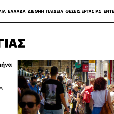
ΑΔΑ
ΔΙΕΘΝΗ
ΠΑΙΔΕΙΑ
ΘΕΣΕΙΣ ΕΡΓΑΣΙΑΣ
ENTERTAINMEN
ΜΙΑ
ΕΛΛΑΔΑ
ΔΙΕΘΝΗ
ΠΑΙΔΕΙΑ
ΘΕΣΕΙΣ ΕΡΓΑΣΙΑΣ
ENT
ΓΙΑΣ
μήνα
ος