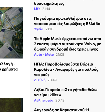
δραστηριότητες
Life
21:14
Παγκόσμια πρωταθλήτρια στις
νοσοκομειακές λοιμώξεις η Ελλάδα
Υγεία
21:10
Το Apple Music έρχεται σε πάνω από
2 εκατομμύρια αυτοκίνητα Volvo, με
δωρεάν συνδρομή έως τρεις μήνες
Auto - Moto
21:05
αλλαγή -
ΗΠΑ: Πυροβολισμοί στη Βόρεια
ω χρήματα
Καρολίνα - Αναφορές για πολλούς
νεκρούς
Διεθνή
20:49
Λιβάι Γκαρσία: «Στο γήπεδο θέλω
να είμαι killer»
Αθλητισμός
20:42
Αυγερινός σε Καρυστιανού: Η