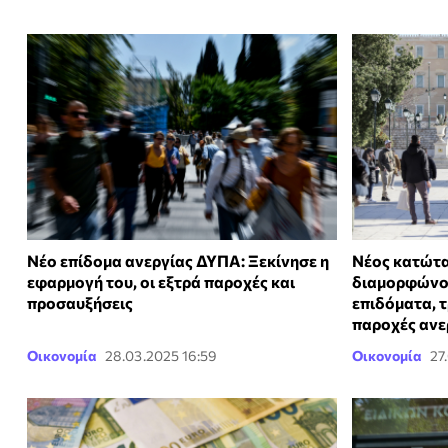
Νέο επίδομα ανεργίας ΔΥΠΑ: Ξεκίνησε η
Νέος κατώτα
εφαρμογή του, οι εξτρά παροχές και
διαμορφώνον
προσαυξήσεις
επιδόματα, τ
παροχές ανε
Οικονομία
28.03.2025 16:59
Οικονομία
27