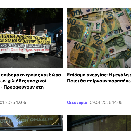
 επίδομα ανεργίας και δώρο
Επίδομα ανεργίας: Η μεγάλη 
ων χιλιάδες εποχικοί
Ποιοι θα παίρνουν παραπάν
 - Προσφεύγουν στη
.01.2026 12:06
Οικονομία
09.01.2026 14:06