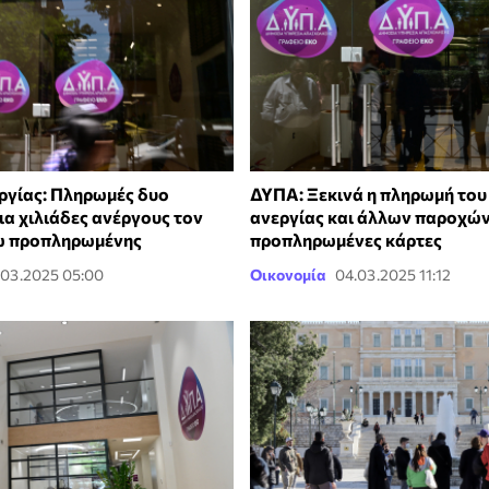
ργίας: Πληρωμές δυο
ΔΥΠΑ: Ξεκινά η πληρωμή του
ια χιλιάδες ανέργους τον
ανεργίας και άλλων παροχών
ω προπληρωμένης
προπληρωμένες κάρτες
.03.2025 05:00
Οικονομία
04.03.2025 11:12