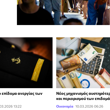
ο επίδομα ανεργίας των
Νέος μηχανισμός αυστηρότε
και περιορισμού των επιδομ
.03.2026 13:22
Οικονομία
10.03.2026 06:26