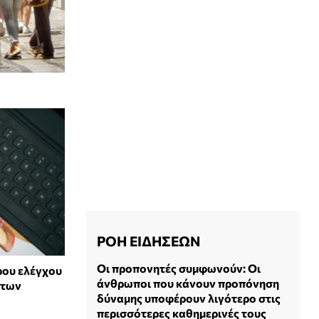
ΡΟΗ ΕΙΔΗΣΕΩΝ
Οι προπονητές συμφωνούν: Οι
ρου ελέγχου
άνθρωποι που κάνουν προπόνηση
άτων
δύναμης υποφέρουν λιγότερο στις
περισσότερες καθημερινές τους