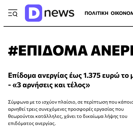
ΠΟΛΙΤΙΚΗ
ΟΙΚΟΝΟΜΙΑ
ΕΛΛ
ΠΟΛΙΤΙΚΗ
ΟΙΚΟΝΟ
#ΕΠΙΔΟΜΑ ΑΝΕΡ
Επίδομα ανεργίας έως 1.375 ευρώ το 
- «3 αρνήσεις και τέλος»
Σύμφωνα με το ισχύον πλαίσιο, σε περίπτωση που κάποι
αρνηθεί τρεις συνεχόμενες προσφορές εργασίας που
θεωρούνται κατάλληλες, χάνει το δικαίωμα λήψης του
επιδόματος ανεργίας.