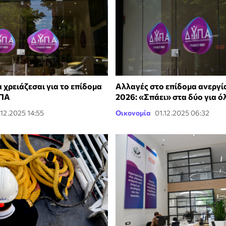
 χρειάζεσαι για το επίδομα
Αλλαγές στο επίδομα ανεργί
ΥΠΑ
2026: «Σπάει» στα δύο για ό
.12.2025 14:55
Οικονομία
01.12.2025 06:32