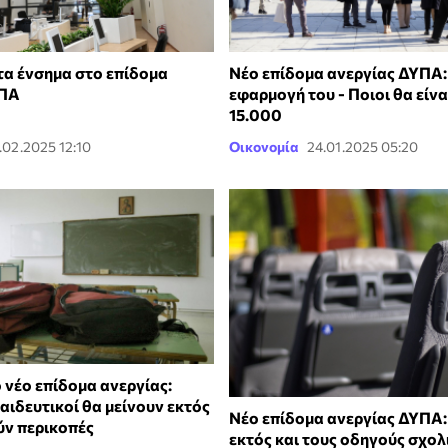
τα ένσημα στο επίδομα
Νέο επίδομα ανεργίας ΔΥΠΑ: 
ΥΠΑ
εφαρμογή του - Ποιοι θα είνα
15.000
.02.2025 12:10
Οικονομία
24.01.2025 05:20
 νέο επίδομα ανεργίας:
αιδευτικοί θα μείνουν εκτός
Νέο επίδομα ανεργίας ΔΥΠΑ:
ύν περικοπές
εκτός και τους οδηγούς σχο