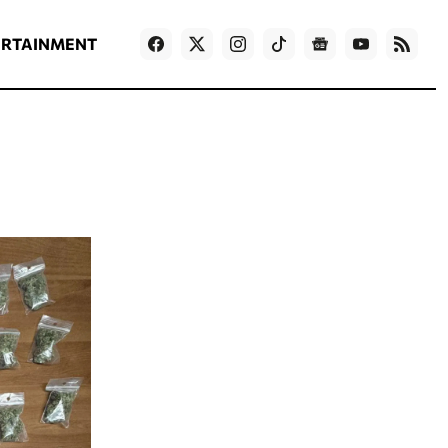
ΡΟΗ ΕΙΔΗΣΕΩΝ
T
NEWS IN ENGLISH
Games
ERTAINMENT