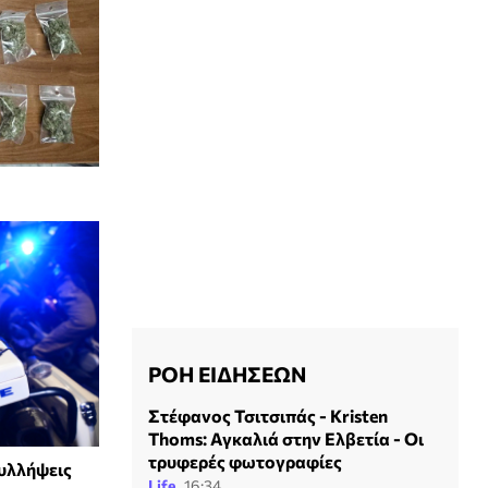
ΡΟΗ ΕΙΔΗΣΕΩΝ
Στέφανος Τσιτσιπάς - Kristen
Thoms: Αγκαλιά στην Ελβετία - Οι
τρυφερές φωτογραφίες
υλλήψεις
Life
16:34