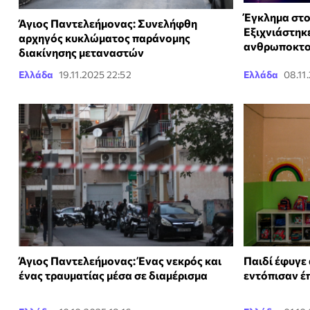
Έγκλημα στο
Άγιος Παντελεήμονας: Συνελήφθη
Εξιχνιάστηκ
αρχηγός κυκλώματος παράνομης
ανθρωποκτον
διακίνησης μεταναστών
Ελλάδα
19.11.2025 22:52
Ελλάδα
08.11
Άγιος Παντελεήμονας: Ένας νεκρός και
Παιδί έφυγε
ένας τραυματίας μέσα σε διαμέρισμα
εντόπισαν έ