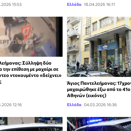
.2026 15:53
Ελλάδα
18.04.2026 16:11
λεήμονας: Σύλληψη δύο
 την επίθεση με μαχαίρι σε
ίντεο ντοκουμέντο «δείχνει»
ς
Άγιος Παντελεήμονας: 17χρο
μαχαιρώθηκε έξω από το 41ο
Αθηνών (εικόνες)
.2026 12:16
Ελλάδα
04.03.2026 16:36