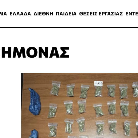
ΑΔΑ
ΔΙΕΘΝΗ
ΠΑΙΔΕΙΑ
ΘΕΣΕΙΣ ΕΡΓΑΣΙΑΣ
ENTERTAINMEN
ΜΙΑ
ΕΛΛΑΔΑ
ΔΙΕΘΝΗ
ΠΑΙΔΕΙΑ
ΘΕΣΕΙΣ ΕΡΓΑΣΙΑΣ
ENT
ΕΗΜΟΝΑΣ