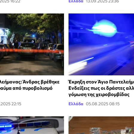
.2025 16:22
Ελλάδα
13.09.2025 23:36
λεήμονας: Άνδρας βρέθηκε
Έκρηξη στον Άγιο Παντελεήμ
τραύμα από πυροβολισμό
Ενδείξεις πως οι δράστες αλ
γόμωση της χειροβομβίδας
.2025 22:15
Ελλάδα
05.08.2025 08:15