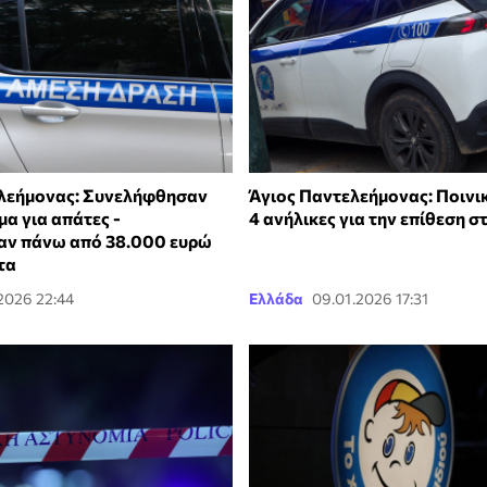
λεήμονας: Συνελήφθησαν
Άγιος Παντελεήμονας: Ποινικ
α για απάτες -
4 ανήλικες για την επίθεση σ
αν πάνω από 38.000 ευρώ
τα
.2026 22:44
Ελλάδα
09.01.2026 17:31