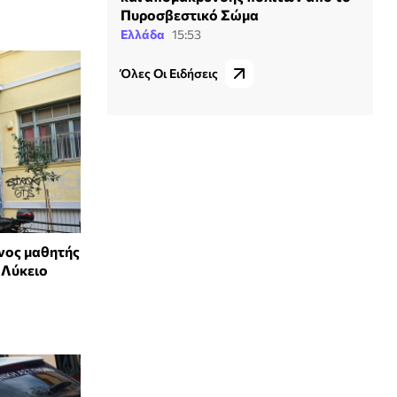
Πυροσβεστικό Σώμα
Ελλάδα
15:53
Όλες Οι Ειδήσεις
νος μαθητής
 Λύκειο