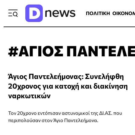
ΠΟΛΙΤΙΚΗ
ΟΙΚΟΝΟΜΙΑ
ΕΛΛ
ΠΟΛΙΤΙΚΗ
ΟΙΚΟΝΟ
#ΑΓΙΟΣ ΠΑΝΤΕΛ
Άγιος Παντελεήμονας: Συνελήφθη
20χρονος για κατοχή και διακίνηση
ναρκωτικών
Τον 20χρονο εντόπισαν αστυνομικοί της ΔΙ.ΑΣ. που
περιπολούσαν στον Άγιο Παντελεήμονα.