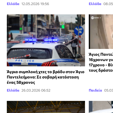
Ελλάδα
12.05.2026 19:56
Ελλάδα
08.05
Άγιος Παντε
16χρονων για
17χρονο - Β
τους δράστε
Άγρια συμπλοκή χτες το βράδυ στον Άγιο
Παντελεήμονα: Σε σοβαρή κατάσταση
ένας 58χρονος
Ελλάδα
26.03.2026 06:52
Παιδεία
05.03