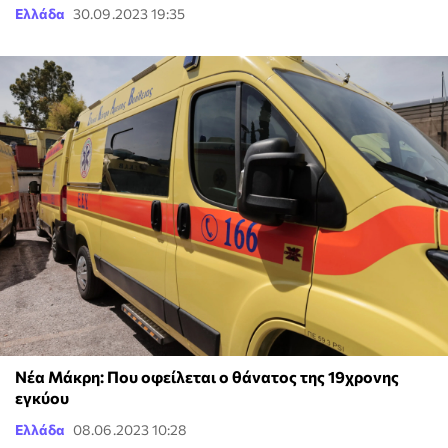
Ελλάδα
30.09.2023 19:35
Νέα Μάκρη: Που οφείλεται ο θάνατος της 19χρονης
εγκύου
Ελλάδα
08.06.2023 10:28