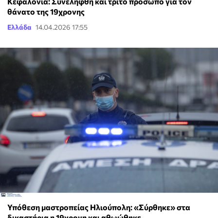
Κεφαλονιά: Συνελήφθη και τρίτο πρόσωπο για τον
θάνατο της 19χρονης
Ελλάδα
14.04.2026 17:55
Υπόθεση μαστροπείας Ηλιούπολη: «Σύρθηκε» στα
δικαστήρια η 19χρονη και αθωώθηκε