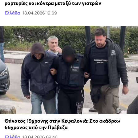
μαρτυρίες και κόντρα μεταξύ των γιατρών
Ελλάδα
18.04.2026 19:09
Θάνατος 19χρονης στην Κεφαλονιά: Στο «κάδρο»
66χρονος από την Πρέβεζα
Ελλάδα
18.04.2026 09:46