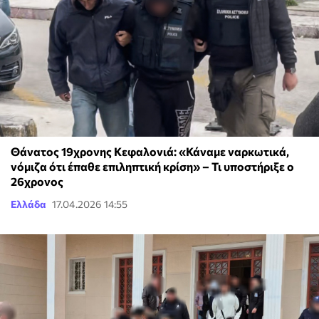
Θάνατος 19χρονης Κεφαλονιά: «Κάναμε ναρκωτικά,
νόμιζα ότι έπαθε επιληπτική κρίση» – Τι υποστήριξε ο
26χρονος
Ελλάδα
17.04.2026 14:55