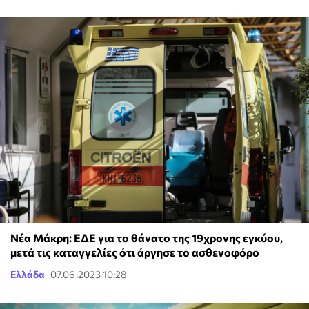
Νέα Μάκρη: ΕΔΕ για το θάνατο της 19χρονης εγκύου,
μετά τις καταγγελίες ότι άργησε το ασθενοφόρο
Ελλάδα
07.06.2023 10:28