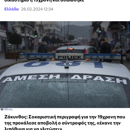
Ελλάδα
26.02.2024 12:34
Ζάκυνθος: Σοκαριστική περιγραφή για την 19χρονη που
της προκάλεσε αποβολή ο σύντροφός της, «έκανε την
λιπόθυμη για να γλιτώσει»