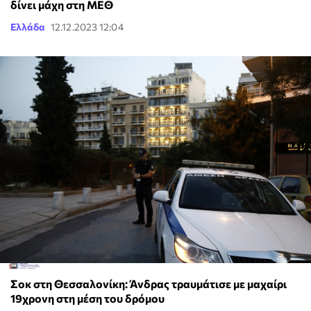
δίνει μάχη στη ΜΕΘ
Ελλάδα
12.12.2023 12:04
Σοκ στη Θεσσαλονίκη: Άνδρας τραυμάτισε με μαχαίρι
19χρονη στη μέση του δρόμου