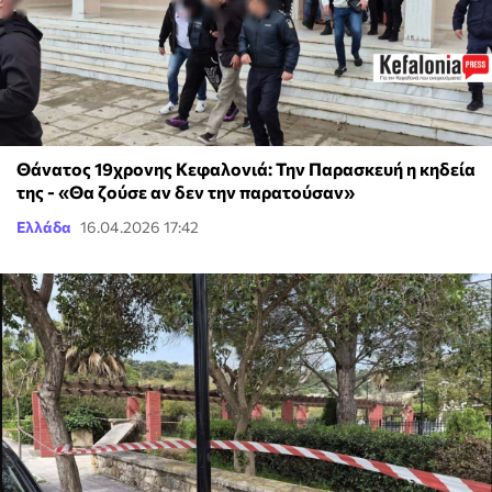
Θάνατος 19χρονης Κεφαλονιά: Την Παρασκευή η κηδεία
της - «Θα ζούσε αν δεν την παρατούσαν»
Ελλάδα
16.04.2026 17:42