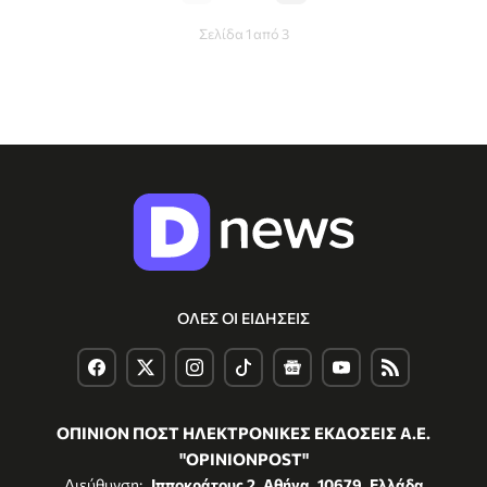
Σελίδα 1 από 3
ΟΛΕΣ ΟΙ ΕΙΔΗΣΕΙΣ
ΟΠΙΝΙΟΝ ΠΟΣΤ ΗΛΕΚΤΡΟΝΙΚΕΣ ΕΚΔΟΣΕΙΣ Α.Ε.
"OPINIONPOST"
Διεύθυνση:
Ιπποκράτους 2, Αθήνα, 10679, Ελλάδα