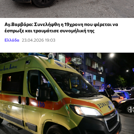
Αγ.Βαρβάρα: Συνελήφθη η 19χρονη που φέρεται να
έσπρωξε και τραυμάτισε συνομήλική της
Ελλάδα
23.04.2026 19:03