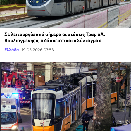
Σε λειτουργία από σήμερα οι στάσεις Τραμ «Λ.
Βουλιαγμένης», «Ζάππειο» και «Σύνταγμα»
Ελλάδα
19.03.2026 07:53