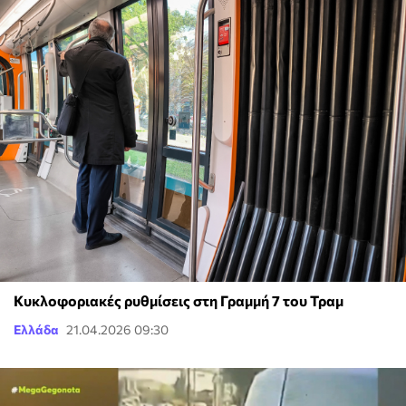
Κυκλοφοριακές ρυθμίσεις στη Γραμμή 7 του Τραμ
Ελλάδα
21.04.2026 09:30