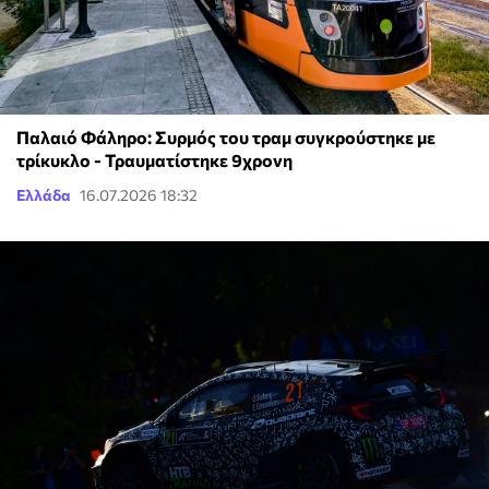
Παλαιό Φάληρο: Συρμός του τραμ συγκρούστηκε με
τρίκυκλο - Τραυματίστηκε 9χρονη
Ελλάδα
16.07.2026 18:32