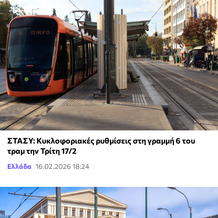
ΣΤΑΣΥ: Κυκλοφοριακές ρυθμίσεις στη γραμμή 6 του
τραμ την Τρίτη 17/2
Ελλάδα
16.02.2026 18:24