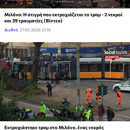
Μιλάνο: Η στιγμή που εκτροχιάζεται το τραμ - 2 νεκροί
και 39 τραυματίες (Βίντεο)
Διεθνή
27.02.2026 21:15
Εκτροχιάστηκε τραμ στο Μιλάνο, ένας νεκρός