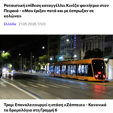
Ρατσιστική επίθεση καταγγέλλει Κινέζα φοιτήτρια στον
Πειραιά - «Μου έριξαν ποτά και με έσπρωξαν σε
κολώνα»
Ελλάδα
21.05.2026 17:03
Τραμ: Επαναλειτουργεί η στάση «Ζάππειο» - Κανονικά
τα δρομολόγια στη Γραμμή 6