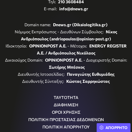
Τηλ:
210 3608484
E-mail:
info@dnews.gr
Domain name:
Dnews.gr (Dikaiologitika.gr)
Νόμιμος Εκπρόσωπος - Διευθύνων Σύμβουλος:
Νίκος
Ανδριόπουλος (andriopoulos@opinion-post.gr)
Ιδιοκτησία:
OPINIONPOST A.E.
- Μέτοχοι:
ENERGY REGISTER
Α.Ε. / Ανδριόπουλος Νικόλαος
Δικαιούχος Domain:
OPINIONPOST A.E.
- Διαχειριστής Domain:
Σωτήρης Μπέσκος
Διευθυντής Ιστοσελίδας:
Παναγιώτης Ευθυμιάδης
Διευθυντής Σύνταξης:
Κώστας Σαρρηκώστας
ΤΑΥΤΟΤΗΤΑ
ΔΙΑΦΗΜΙΣΗ
ΟΡΟΙ ΧΡΗΣΗΣ
ΠΟΛΙΤΙΚΗ ΠΡΟΣΤΑΣΙΑΣ ΔΕΔΟΜΕΝΩΝ
ΠΟΛΙΤΙΚΗ ΑΠΟΡΡΗΤΟΥ
ΑΠΟΡΡΗΤΟ