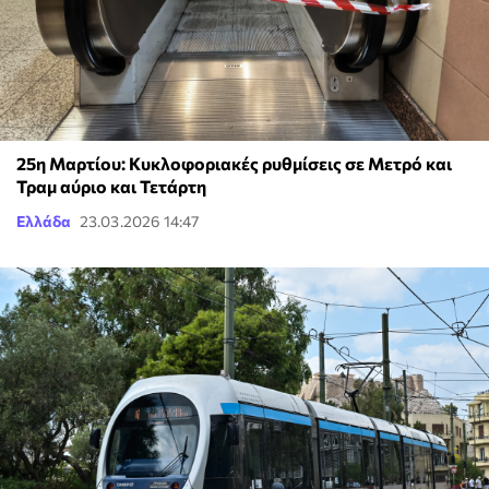
25η Μαρτίου: Κυκλοφοριακές ρυθμίσεις σε Μετρό και
Τραμ αύριο και Τετάρτη
Ελλάδα
23.03.2026 14:47