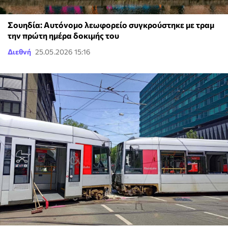
Σουηδία: Αυτόνομο λεωφορείο συγκρούστηκε με τραμ
την πρώτη ημέρα δοκιμής του
Διεθνή
25.05.2026 15:16