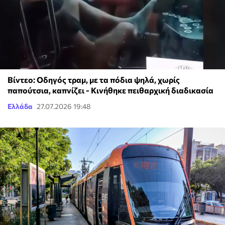
Βίντεο: Οδηγός τραμ, με τα πόδια ψηλά, χωρίς
παπούτσια, καπνίζει - Κινήθηκε πειθαρχική διαδικασία
Ελλάδα
27.07.2026 19:48