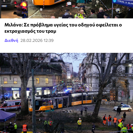
Μιλάνο: Σε πρόβλημα υγείας του οδηγού οφείλεται ο
εκτροχιασμός του τραμ
Διεθνή
28.02.2026 12:39