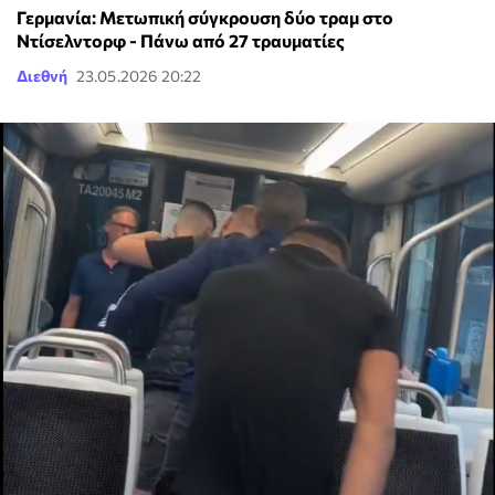
Γερμανία: Μετωπική σύγκρουση δύο τραμ στο
Ντίσελντορφ - Πάνω από 27 τραυματίες
Διεθνή
23.05.2026 20:22